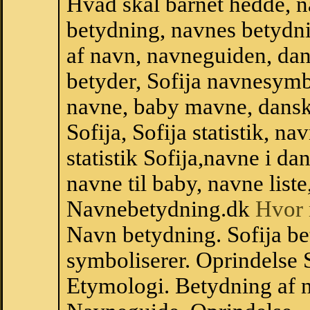
Hvad skal barnet hedde, n
betydning, navnes betydni
af navn, navneguiden, da
betyder, Sofija navnesym
navne, baby mavne, dansk n
Sofija, Sofija statistik, n
statistik Sofija,navne i d
navne til baby, navne list
Navnebetydning.dk
Hvor 
Navn betydning. Sofija be
symboliserer. Oprindelse
Etymologi. Betydning af n