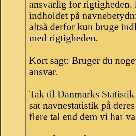
ansvarlig for rigtigheden
indholdet på navnebetydni
altså derfor kun bruge indh
med rigtigheden.
Kort sagt: Bruger du noget 
ansvar.
Tak til Danmarks Statistik
sat navnestatistik på der
flere tal end dem vi har val