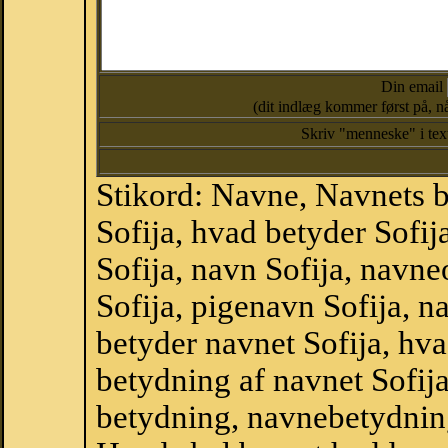
Din email
(dit indlæg kommer først på, nå
Skriv "menneske" i te
Stikord: Navne, Navnets 
Sofija, hvad betyder Sofi
Sofija, navn Sofija, navne
Sofija, pigenavn Sofija, 
betyder navnet Sofija, hva
betydning af navnet Sofij
betydning, navnebetydnin