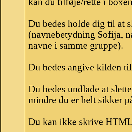
kan du tilføje/rette i boxe
Du bedes holde dig til at 
(navnebetydning Sofija, na
navne i samme gruppe).
Du bedes angive kilden til
Du bedes undlade at slette
mindre du er helt sikker på
Du kan ikke skrive HTML-