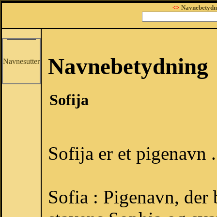
<>
Navnebetydn
Navnebetydning
Navnesutter
Sofija
Sofija er et pigenavn .
Sofia : Pigenavn, der