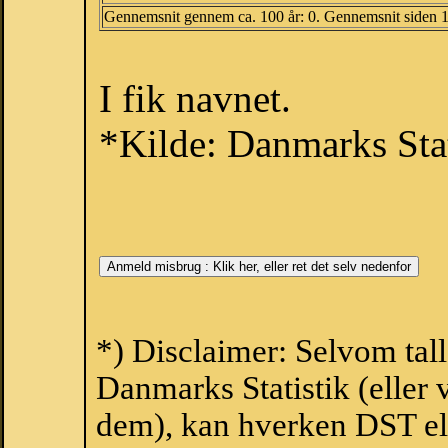
Gennemsnit gennem ca. 100 år: 0. Gennemsnit siden 
I fik navnet.
*Kilde: Danmarks Stat
*) Disclaimer: Selvom tall
Danmarks Statistik (eller 
dem), kan hverken DST el