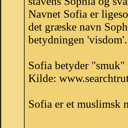
stavens Sophia og svar
Navnet Sofia er liges
det græske navn Sophi
betydningen 'visdom'.
Sofia betyder "smuk"
Kilde: www.searchtru
Sofia er et muslimsk 