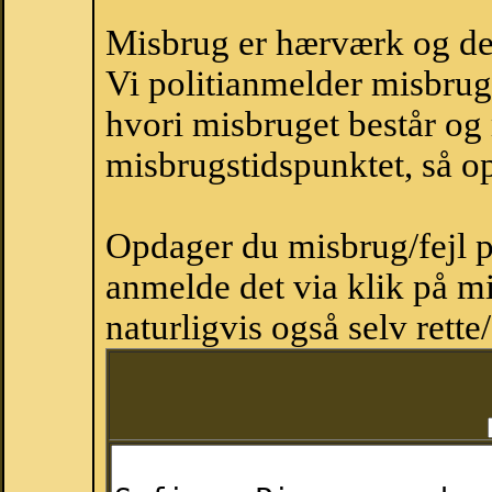
Misbrug er hærværk og derm
Vi politianmelder misbru
hvori misbruget består og
misbrugstidspunktet, så op
Opdager du misbrug/fejl p
anmelde det via klik på 
naturligvis også selv rette