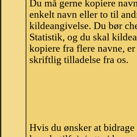
Du må gerne kopiere navne
enkelt navn eller to til an
kildeangivelse. Du bør c
Statistik, og du skal kild
kopiere fra flere navne, 
skriftlig tilladelse fra os.
Hvis du ønsker at bidrage