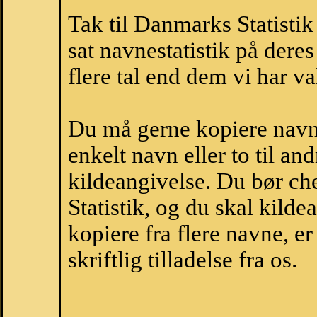
Tak til Danmarks Statistik
sat navnestatistik på der
flere tal end dem vi har val
Du må gerne kopiere navne
enkelt navn eller to til an
kildeangivelse. Du bør c
Statistik, og du skal kild
kopiere fra flere navne, 
skriftlig tilladelse fra os.