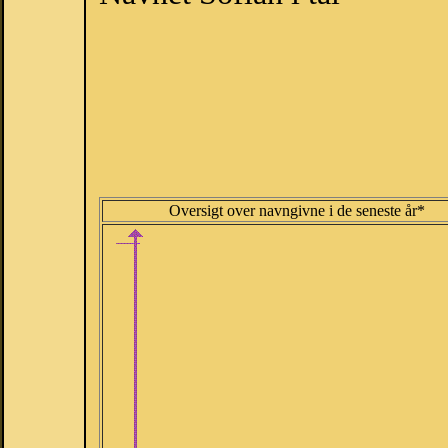
Oversigt over navngivne i de seneste år*