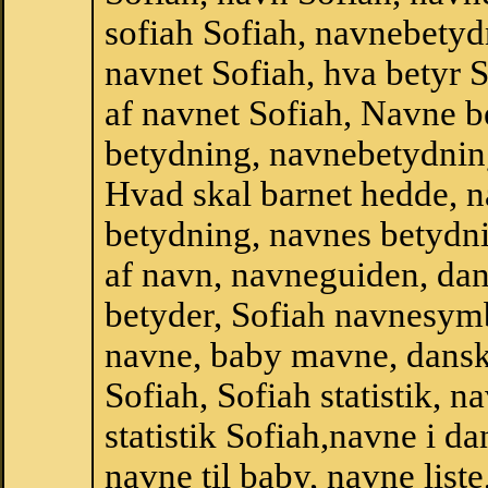
sofiah Sofiah, navnebetyd
navnet Sofiah, hva betyr S
af navnet Sofiah, Navne b
betydning, navnebetydnin
Hvad skal barnet hedde, n
betydning, navnes betydni
af navn, navneguiden, da
betyder, Sofiah navnesym
navne, baby mavne, dansk n
Sofiah, Sofiah statistik, 
statistik Sofiah,navne i 
navne til baby, navne list