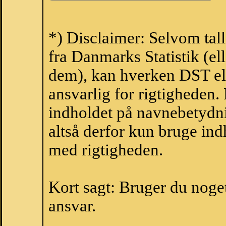
*) Disclaimer: Selvom tal
fra Danmarks Statistik (ell
dem), kan hverken DST el
ansvarlig for rigtigheden
indholdet på navnebetydni
altså derfor kun bruge indh
med rigtigheden.
Kort sagt: Bruger du noget 
ansvar.