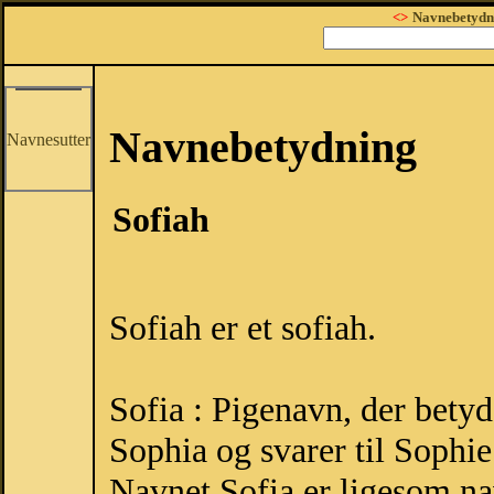
<>
Navnebetydn
Navnebetydning
Navnesutter
Sofiah
Sofiah er et sofiah.
Sofia : Pigenavn, der bety
Sophia og svarer til Sophie 
Navnet Sofia er ligesom na