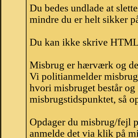
Du bedes undlade at slette
mindre du er helt sikker på
Du kan ikke skrive HTML-
Misbrug er hærværk og derm
Vi politianmelder misbru
hvori misbruget består og
misbrugstidspunktet, så op
Opdager du misbrug/fejl p
anmelde det via klik på 