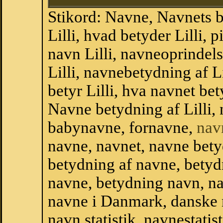
Stikord: Navne, Navnets 
Lilli, hvad betyder Lilli,
navn Lilli, navneoprindels
Lilli, navnebetydning af L
betyr Lilli, hva navnet bet
Navne betydning af Lilli,
babynavne, fornavne,
nav
navne, navnet, navne bety
betydning af navne, betyd
navne, betydning navn, na
navne i Danmark, danske
navn,statistik, navnestatisti