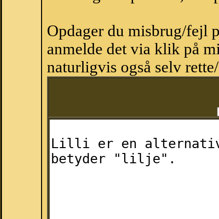
Opdager du misbrug/fejl p
anmelde det via klik på 
naturligvis også selv rette