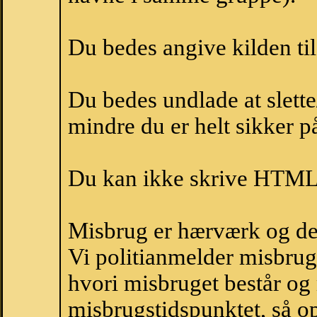
Du bedes angive kilden til
Du bedes undlade at slette
mindre du er helt sikker på
Du kan ikke skrive HTML-
Misbrug er hærværk og derm
Vi politianmelder misbru
hvori misbruget består og
misbrugstidspunktet, så op