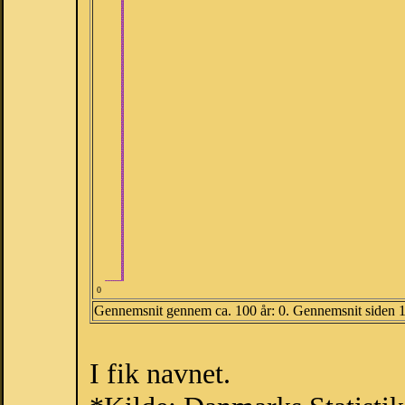
0
Gennemsnit gennem ca. 100 år: 0. Gennemsnit siden 
I fik navnet.