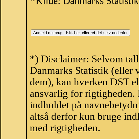
*Kilde: Danmarks Statistik
*) Disclaimer: Selvom tall
Danmarks Statistik (eller 
dem), kan hverken DST el
ansvarlig for rigtigheden
indholdet på navnebetydni
altså derfor kun bruge indh
med rigtigheden.