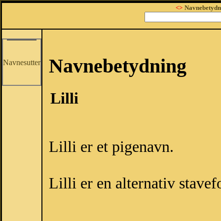
<>
Navnebetydn
Navnebetydning
Navnesutter
Lilli
Lilli er et pigenavn.
Lilli er en alternativ stave