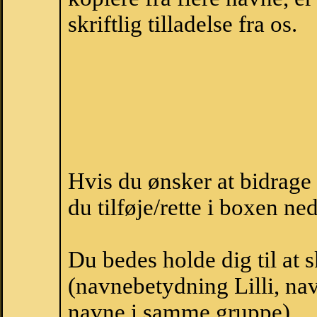
skriftlig tilladelse fra os.
Hvis du ønsker at bidrage
du tilføje/rette i boxen ne
Du bedes holde dig til at 
(navnebetydning Lilli, navn
navne i samme gruppe).