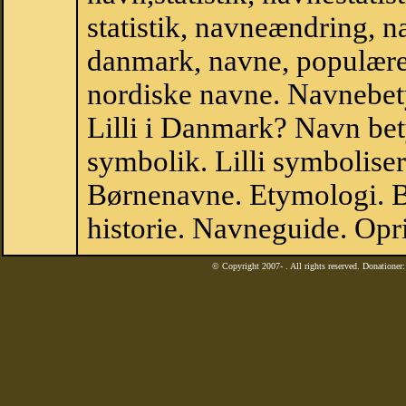
statistik, navneændring, na
danmark, navne, populære 
nordiske navne. Navnebe
Lilli i Danmark? Navn bety
symbolik. Lilli symboliser
Børnenavne. Etymologi. B
historie. Navneguide. Opri
© Copyright 2007-
. All rights reserved. Donatione