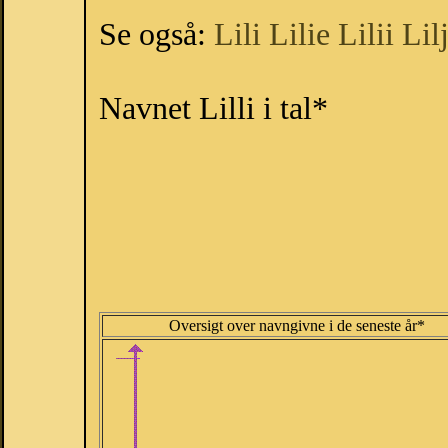
Se også:
Lili
Lilie
Lilii
Lil
Navnet Lilli i tal*
Oversigt over navngivne i de seneste år*