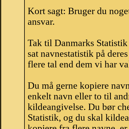
Kort sagt: Bruger du noget 
ansvar.
Tak til Danmarks Statistik
sat navnestatistik på der
flere tal end dem vi har val
Du må gerne kopiere navne
enkelt navn eller to til an
kildeangivelse. Du bør c
Statistik, og du skal kild
kopiere fra flere navne, 