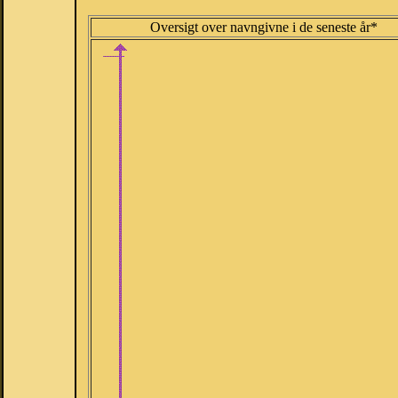
Oversigt over navngivne i de seneste år*