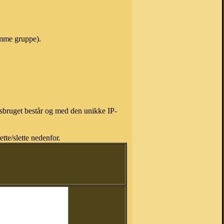
samme gruppe).
isbruget består og med den unikke IP-
tte/slette nedenfor.