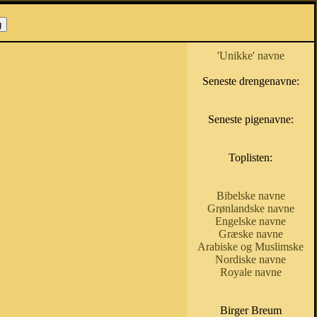
'Unikke' navne
Seneste drengenavne:
Seneste pigenavne:
Toplisten:
Bibelske navne
Grønlandske navne
Engelske navne
Græske navne
Arabiske og Muslimske
Nordiske navne
Royale navne
Birger Breum