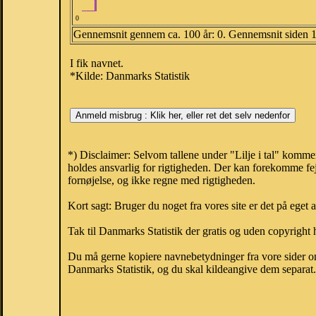
0
Gennemsnit gennem ca. 100 år: 0. Gennemsnit siden 
I fik navnet.
*Kilde: Danmarks Statistik
*) Disclaimer: Selvom tallene under "Lilje i tal" komme
holdes ansvarlig for rigtigheden. Der kan forekomme fej
fornøjelse, og ikke regne med rigtigheden.
Kort sagt: Bruger du noget fra vores site er det på eget 
Tak til Danmarks Statistik der gratis og uden copyright h
Du må gerne kopiere navnebetydninger fra vore sider om 
Danmarks Statistik, og du skal kildeangive dem separat. H