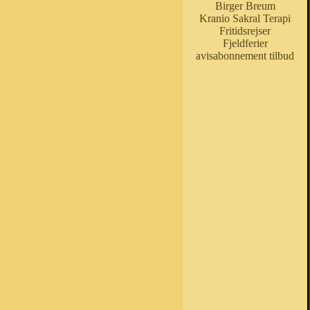
Birger Breum
Kranio Sakral Terapi
Fritidsrejser
Fjeldferier
avisabonnement tilbud