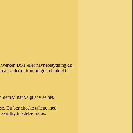
kan hverken DST eller navnebetydning.dk
 altså derfor kun bruge indholdet til
 dem vi har valgt at vise her.
else. Du bør checke tallene med
riftlig tilladelse fra os.