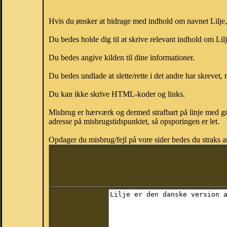
Hvis du ønsker at bidrage med indhold om navnet Lilje, k
Du bedes holde dig til at skrive relevant indhold om Lil
Du bedes angive kilden til dine informationer.
Du bedes undlade at slette/rette i det andre har skrevet, 
Du kan ikke skrive HTML-koder og links.
Misbrug er hærværk og dermed strafbart på linje med gr
adresse på misbrugstidspunktet, så opsporingen er let.
Opdager du misbrug/fejl på vore sider bedes du straks a