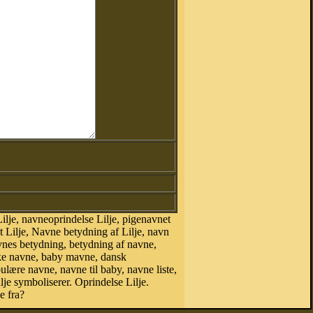
lje, navneoprindelse Lilje, pigenavnet
t Lilje, Navne betydning af Lilje, navn
vnes betydning, betydning af navne,
ske navne, baby mavne, dansk
opulære navne, navne til baby, navne liste,
je symboliserer. Oprindelse Lilje.
e fra?