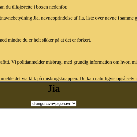
 du tilføje/rette i boxen nedenfor.
 (navnebetydning Jia, navneoprindelse af Jia, liste over navne i samme 
med mindre du er helt sikker på at det er forkert.
afitti. Vi politianmelder misbrug, med grundig information om hvori m
nmelde det via klik på misbrugsknappen. Du kan naturligvis også selv re
Jia