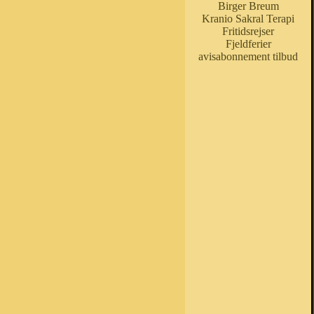
Birger Breum
Kranio Sakral Terapi
Fritidsrejser
Fjeldferier
avisabonnement tilbud