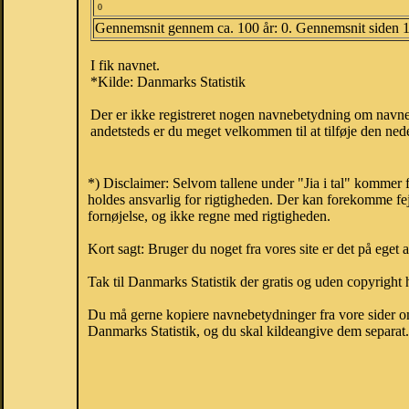
0
Gennemsnit gennem ca. 100 år: 0. Gennemsnit siden 
I fik navnet.
*Kilde: Danmarks Statistik
Der er ikke registreret nogen navnebetydning om navnet
andetsteds er du meget velkommen til at tilføje den nede
*) Disclaimer: Selvom tallene under "Jia i tal" kommer 
holdes ansvarlig for rigtigheden. Der kan forekomme fej
fornøjelse, og ikke regne med rigtigheden.
Kort sagt: Bruger du noget fra vores site er det på eget 
Tak til Danmarks Statistik der gratis og uden copyright h
Du må gerne kopiere navnebetydninger fra vore sider om 
Danmarks Statistik, og du skal kildeangive dem separat. H