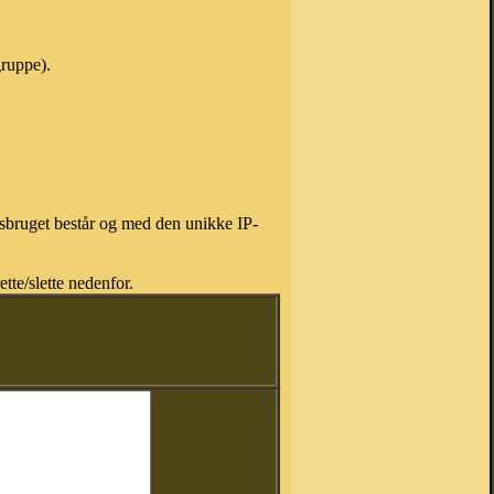
gruppe).
isbruget består og med den unikke IP-
tte/slette nedenfor.