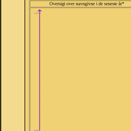
Oversigt over navngivne i de seneste år*