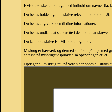
Hvis du ønsker at bidrage med indhold om navnet Jia, kan
Du bedes holde dig til at skrive relevant indhold om Jia
Du bedes angive kilden til dine informationer.
Du bedes undlade at slette/rette i det andre har skrevet, 
Du kan ikke skrive HTML-koder og links.
Misbrug er hærværk og dermed strafbart på linje med gr
adresse på misbrugstidspunktet, så opsporingen er let.
Opdager du misbrug/fejl på vore sider bedes du straks a