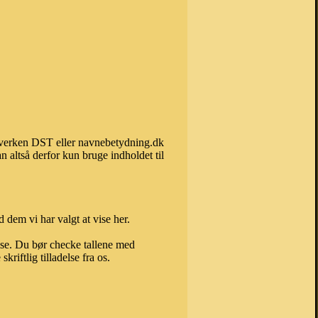
n hverken DST eller navnebetydning.dk
 altså derfor kun bruge indholdet til
 dem vi har valgt at vise her.
else. Du bør checke tallene med
riftlig tilladelse fra os.