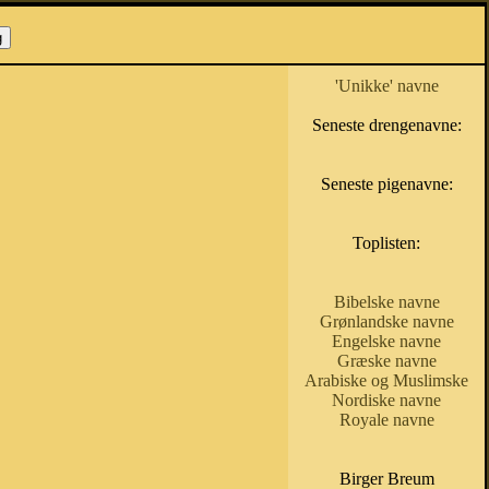
'Unikke' navne
Seneste drengenavne:
Seneste pigenavne:
Toplisten:
Bibelske navne
Grønlandske navne
Engelske navne
Græske navne
Arabiske og Muslimske
Nordiske navne
Royale navne
Birger Breum