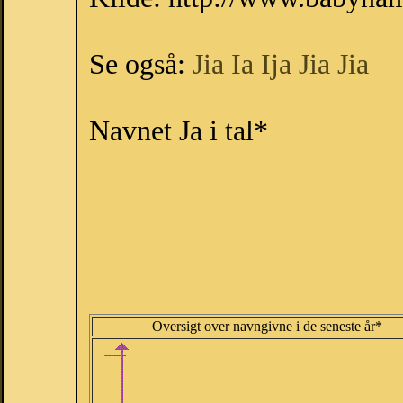
Se også:
Jia
Ia
Ija
Jia
Jia
Navnet Ja i tal*
Oversigt over navngivne i de seneste år*