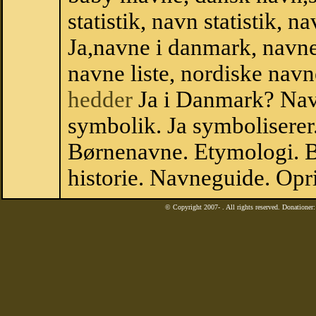
statistik, navn statistik, 
Ja,navne i danmark, navne
navne liste, nordiske na
hedder
Ja i Danmark? Navn
symbolik. Ja symboliserer
Børnenavne. Etymologi. B
historie. Navneguide. Opr
© Copyright 2007-
. All rights reserved. Donatione