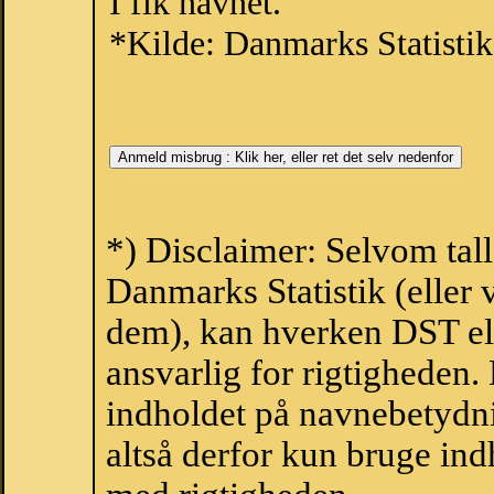
I fik navnet.
*Kilde: Danmarks Statistik
*) Disclaimer: Selvom tall
Danmarks Statistik (eller 
dem), kan hverken DST el
ansvarlig for rigtigheden
indholdet på navnebetydni
altså derfor kun bruge indh