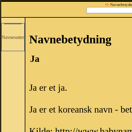
<>
Navnebetydn
Navnebetydning
Navnesutter
Ja
Ja er et ja.
Ja er et koreansk navn - be
Kilde: http://www.babyna