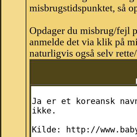
misbrugstidspunktet, så op
Opdager du misbrug/fejl p
anmelde det via klik på 
naturligvis også selv rette