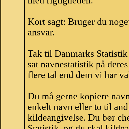
med rigtigheden.
Kort sagt: Bruger du noget 
ansvar.
Tak til Danmarks Statistik
sat navnestatistik på der
flere tal end dem vi har val
Du må gerne kopiere navne
enkelt navn eller to til an
kildeangivelse. Du bør c
Statistik, og du skal kild