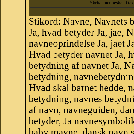
Skriv "menneske" i te
Stikord: Navne, Navnets 
Ja, hvad betyder Ja, jae, 
navneoprindelse Ja, jaet Ja
Hvad betyder navnet Ja, hv
betydning af navnet Ja, N
betydning, navnebetydnin
Hvad skal barnet hedde, n
betydning, navnes betydni
af navn, navneguiden, da
betyder, Ja navnesymboli
baby mavne, dansk navn,sta