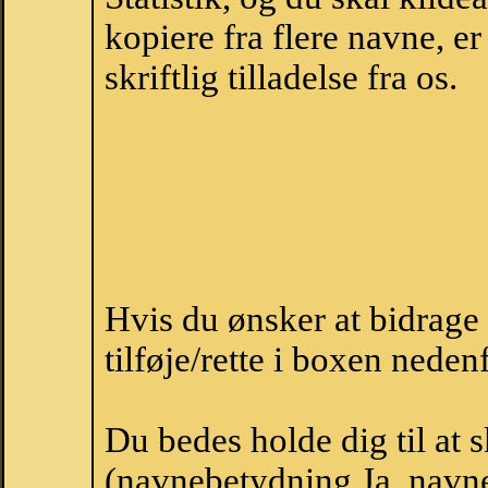
kopiere fra flere navne, 
skriftlig tilladelse fra os.
Hvis du ønsker at bidrage
tilføje/rette i boxen nedenf
Du bedes holde dig til at 
(navnebetydning Ja, navneo