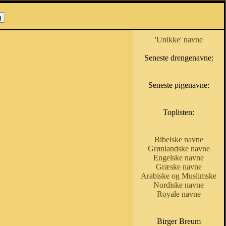
'Unikke' navne
Seneste drengenavne:
Seneste pigenavne:
Toplisten:
Bibelske navne
Grønlandske navne
Engelske navne
Græske navne
Arabiske og Muslimske
Nordiske navne
Royale navne
Birger Breum