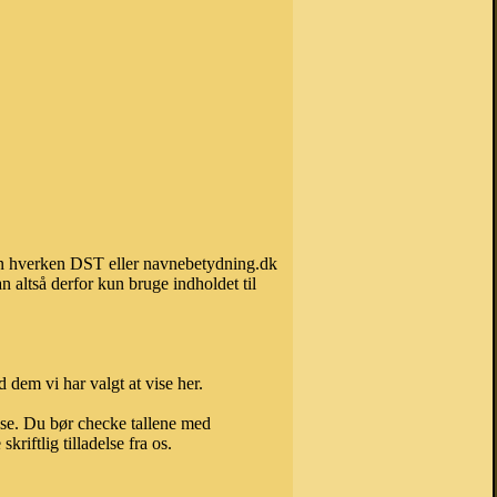
 kan hverken DST eller navnebetydning.dk
 altså derfor kun bruge indholdet til
 dem vi har valgt at vise her.
else. Du bør checke tallene med
riftlig tilladelse fra os.