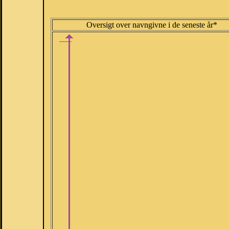
Oversigt over navngivne i de seneste år*