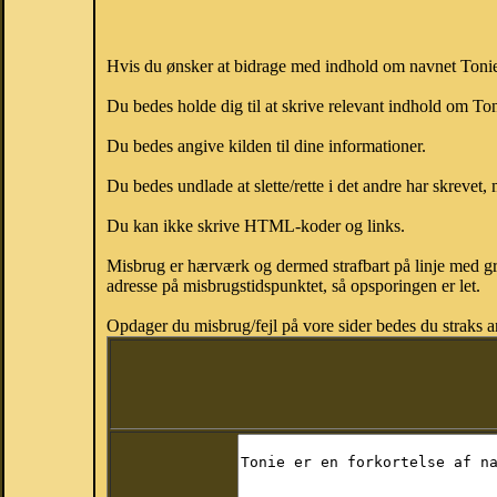
Hvis du ønsker at bidrage med indhold om navnet Tonie, 
Du bedes holde dig til at skrive relevant indhold om T
Du bedes angive kilden til dine informationer.
Du bedes undlade at slette/rette i det andre har skrevet, 
Du kan ikke skrive HTML-koder og links.
Misbrug er hærværk og dermed strafbart på linje med gr
adresse på misbrugstidspunktet, så opsporingen er let.
Opdager du misbrug/fejl på vore sider bedes du straks a