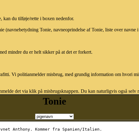
kan du tilføje/rette i boxen nedenfor.
onie (navnebetydning Tonie, navneoprindelse af Tonie, liste over navne
med mindre du er helt sikker på at det er forkert.
afitti. Vi politianmelder misbrug, med grundig information om hvori m
nmelde det via klik på misbrugsknappen. Du kan naturligvis også selv re
Tonie