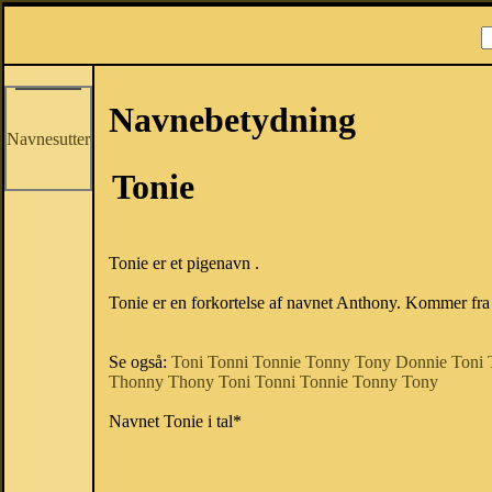
Navnebetydning
Navnesutter
Tonie
Tonie er et pigenavn .
Tonie er en forkortelse af navnet Anthony. Kommer fra 
Se også:
Toni
Tonni
Tonnie
Tonny
Tony
Donnie
Toni
Thonny
Thony
Toni
Tonni
Tonnie
Tonny
Tony
Navnet Tonie i tal*