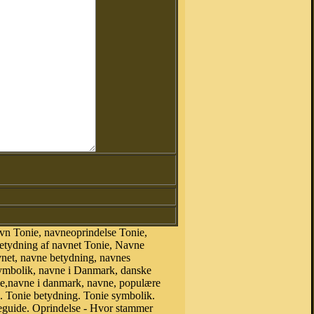
vn Tonie, navneoprindelse Tonie,
betydning af navnet Tonie, Navne
vnet, navne betydning, navnes
symbolik, navne i Danmark, danske
onie,navne i danmark, navne, populære
 Tonie betydning. Tonie symbolik.
eguide. Oprindelse - Hvor stammer