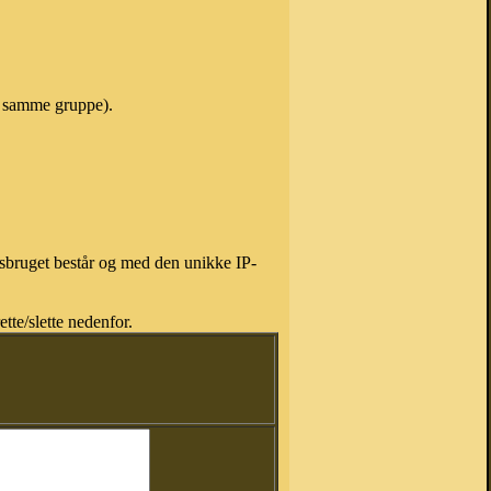
 i samme gruppe).
isbruget består og med den unikke IP-
tte/slette nedenfor.