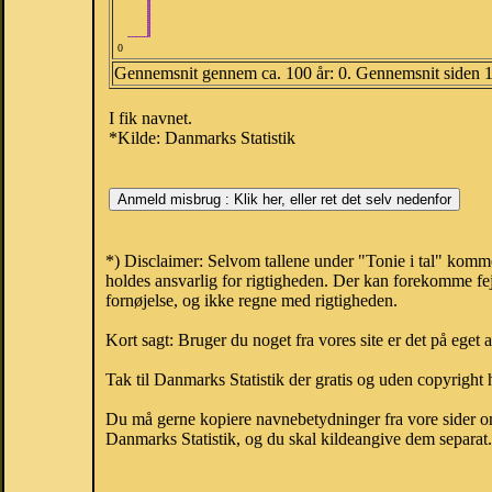
0
Gennemsnit gennem ca. 100 år: 0. Gennemsnit siden 
I fik navnet.
*Kilde: Danmarks Statistik
*) Disclaimer: Selvom tallene under "Tonie i tal" komm
holdes ansvarlig for rigtigheden. Der kan forekomme fej
fornøjelse, og ikke regne med rigtigheden.
Kort sagt: Bruger du noget fra vores site er det på eget 
Tak til Danmarks Statistik der gratis og uden copyright h
Du må gerne kopiere navnebetydninger fra vore sider om 
Danmarks Statistik, og du skal kildeangive dem separat. H