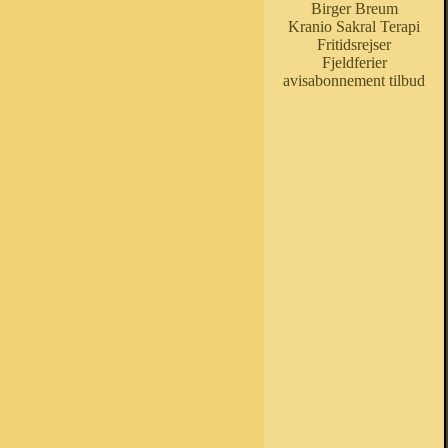
Birger Breum
Kranio Sakral Terapi
Fritidsrejser
Fjeldferier
avisabonnement tilbud