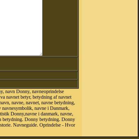
y, navn Donny, navneoprindelse
 navnet betyr, betydning af navnet
 navn, navne, navnet, navne betydning,
ny navnesymbolik, navne i Danmark,
atistik Donny,navne i danmark, navne,
 betydning. Donny betydning. Donny
torie. Navneguide. Oprindelse - Hvor