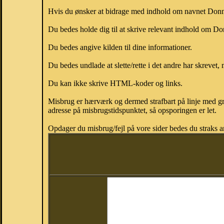
Hvis du ønsker at bidrage med indhold om navnet Donny,
Du bedes holde dig til at skrive relevant indhold om 
Du bedes angive kilden til dine informationer.
Du bedes undlade at slette/rette i det andre har skrevet, 
Du kan ikke skrive HTML-koder og links.
Misbrug er hærværk og dermed strafbart på linje med gr
adresse på misbrugstidspunktet, så opsporingen er let.
Opdager du misbrug/fejl på vore sider bedes du straks a