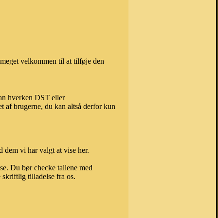
meget velkommen til at tilføje den
kan hverken DST eller
t af brugerne, du kan altså derfor kun
 dem vi har valgt at vise her.
else. Du bør checke tallene med
riftlig tilladelse fra os.