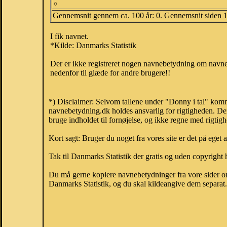
0
Gennemsnit gennem ca. 100 år: 0. Gennemsnit siden 
I fik navnet.
*Kilde: Danmarks Statistik
Der er ikke registreret nogen navnebetydning om navnet
nedenfor til glæde for andre brugere!!
*) Disclaimer: Selvom tallene under "Donny i tal" komme
navnebetydning.dk holdes ansvarlig for rigtigheden. De
bruge indholdet til fornøjelse, og ikke regne med rigtig
Kort sagt: Bruger du noget fra vores site er det på eget 
Tak til Danmarks Statistik der gratis og uden copyright h
Du må gerne kopiere navnebetydninger fra vore sider om 
Danmarks Statistik, og du skal kildeangive dem separat. H