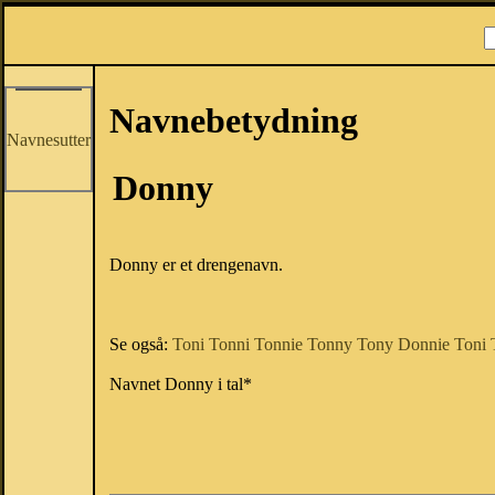
Navnebetydning
Navnesutter
Donny
Donny er et drengenavn.
Se også:
Toni
Tonni
Tonnie
Tonny
Tony
Donnie
Toni
Navnet Donny i tal*