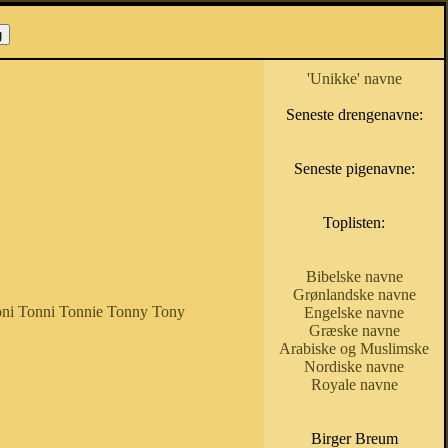
'Unikke' navne
Seneste drengenavne:
Seneste pigenavne:
Toplisten:
Bibelske navne
Grønlandske navne
ni
Tonni
Tonnie
Tonny
Tony
Engelske navne
Græske navne
Arabiske og Muslimske
Nordiske navne
Royale navne
Birger Breum