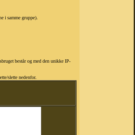
vne i samme gruppe).
isbruget består og med den unikke IP-
tte/slette nedenfor.