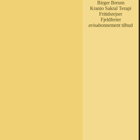
Birger Breum
Kranio Sakral Terapi
Fritidsrejser
Fjeldferier
avisabonnement tilbud