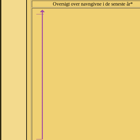
Oversigt over navngivne i de seneste år*