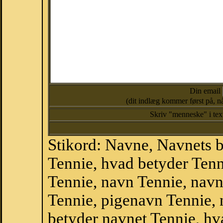
Din email
(dit indlæg kommer først på, nå
Skriv "menneske" i te
Stikord: Navne, Navnets 
Tennie, hvad betyder Ten
Tennie, navn Tennie, navn
Tennie, pigenavn Tennie,
betyder navnet Tennie, hva