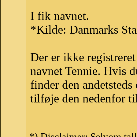
I fik navnet.
*Kilde: Danmarks Stat
Der er ikke registrer
navnet Tennie. Hvis d
finder den andetsteds
tilføje den nedenfor t
*) Disclaimer: Selvom tal