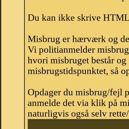
Du kan ikke skrive HTML-
Misbrug er hærværk og derm
Vi politianmelder misbru
hvori misbruget består og
misbrugstidspunktet, så op
Opdager du misbrug/fejl p
anmelde det via klik på 
naturligvis også selv rette