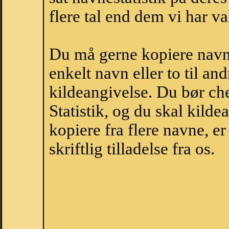
flere tal end dem vi har val
Du må gerne kopiere navne
enkelt navn eller to til an
kildeangivelse. Du bør c
Statistik, og du skal kild
kopiere fra flere navne, 
skriftlig tilladelse fra os.