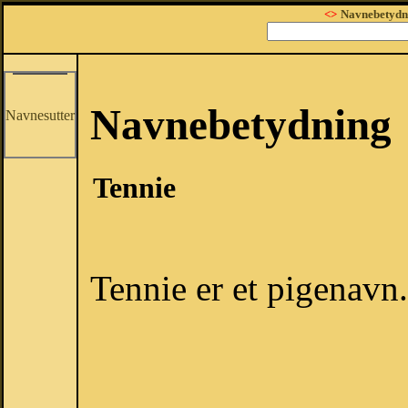
<>
Navnebetydn
Navnebetydning
Navnesutter
Tennie
Tennie er et pigenavn.