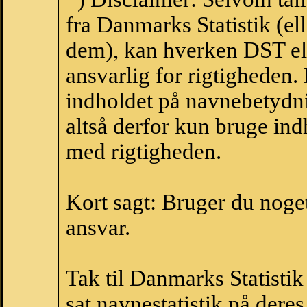
fra Danmarks Statistik (ell
dem), kan hverken DST el
ansvarlig for rigtigheden
indholdet på navnebetydni
altså derfor kun bruge indh
med rigtigheden.
Kort sagt: Bruger du noget 
ansvar.
Tak til Danmarks Statistik
sat navnestatistik på der