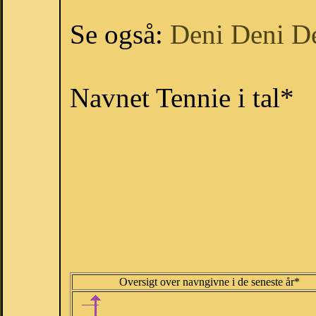
Se også:
Deni
Deni
D
Navnet Tennie i tal*
Oversigt over navngivne i de seneste år*