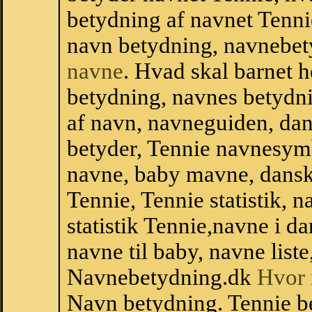
betydning af navnet Tenni
navn betydning, navnebet
navne
. Hvad skal barnet 
betydning, navnes betydni
af navn, navneguiden, da
betyder, Tennie navnesym
navne, baby mavne, dansk n
Tennie, Tennie statistik, 
statistik Tennie,navne i 
navne til baby, navne list
Navnebetydning.dk
Hvor 
Navn betydning. Tennie b