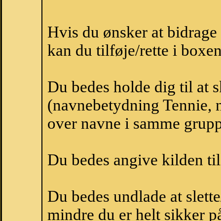
Hvis du ønsker at bidrag
kan du tilføje/rette i boxe
Du bedes holde dig til at 
(navnebetydning Tennie, n
over navne i samme grupp
Du bedes angive kilden til
Du bedes undlade at slette
mindre du er helt sikker på