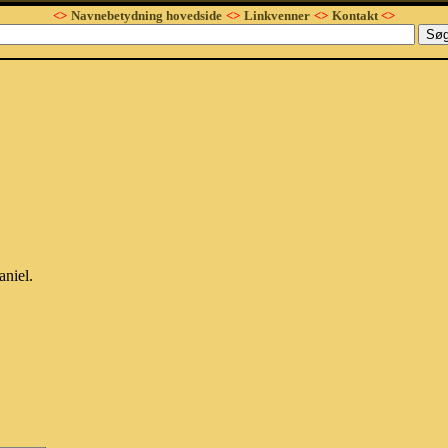
<>
Navnebetydning hovedside
<>
Linkvenner
<>
Kontakt
<>
aniel.