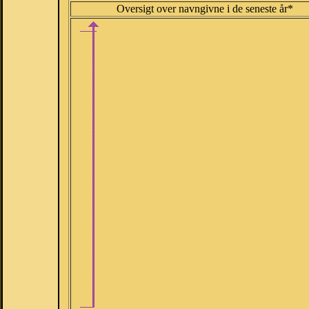
Oversigt over navngivne i de seneste år*