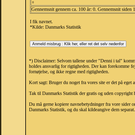
0
Gennemsnit gennem ca. 100 år: 0. Gennemsnit siden 
I fik navnet.
*Kilde: Danmarks Statistik
*) Disclaimer: Selvom tallene under "Denni i tal" komm
holdes ansvarlig for rigtigheden. Der kan forekomme fej
fornøjelse, og ikke regne med rigtigheden.
Kort sagt: Bruger du noget fra vores site er det på eget 
Tak til Danmarks Statistik der gratis og uden copyright h
Du må gerne kopiere navnebetydninger fra vore sider om 
Danmarks Statistik, og du skal kildeangive dem separat. H