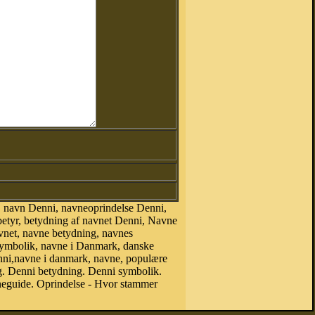
 navn Denni, navneoprindelse Denni,
etyr, betydning af navnet Denni, Navne
vnet, navne betydning, navnes
symbolik, navne i Danmark, danske
Denni,navne i danmark, navne, populære
 Denni betydning. Denni symbolik.
neguide. Oprindelse - Hvor stammer