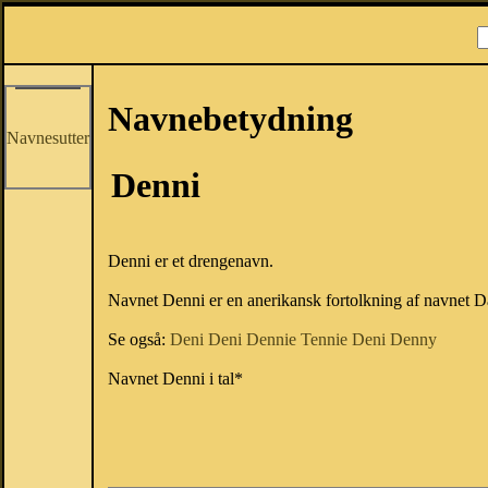
Navnebetydning
Navnesutter
Denni
Denni er et drengenavn.
Navnet Denni er en anerikansk fortolkning af navnet D
Se også:
Deni
Deni
Dennie
Tennie
Deni
Denny
Navnet Denni i tal*