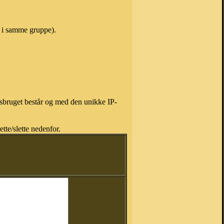
e i samme gruppe).
isbruget består og med den unikke IP-
tte/slette nedenfor.