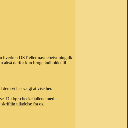
 kan hverken DST eller navnebetydning.dk
 altså derfor kun bruge indholdet til
 dem vi har valgt at vise her.
else. Du bør checke tallene med
riftlig tilladelse fra os.