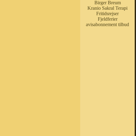
Birger Breum
Kranio Sakral Terapi
Fritidsrejser
Fjeldferier
avisabonnement tilbud