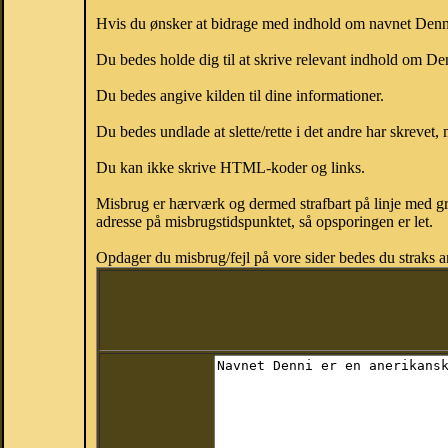
Hvis du ønsker at bidrage med indhold om navnet Denni, 
Du bedes holde dig til at skrive relevant indhold om D
Du bedes angive kilden til dine informationer.
Du bedes undlade at slette/rette i det andre har skrevet, 
Du kan ikke skrive HTML-koder og links.
Misbrug er hærværk og dermed strafbart på linje med gr
adresse på misbrugstidspunktet, så opsporingen er let.
Opdager du misbrug/fejl på vore sider bedes du straks a