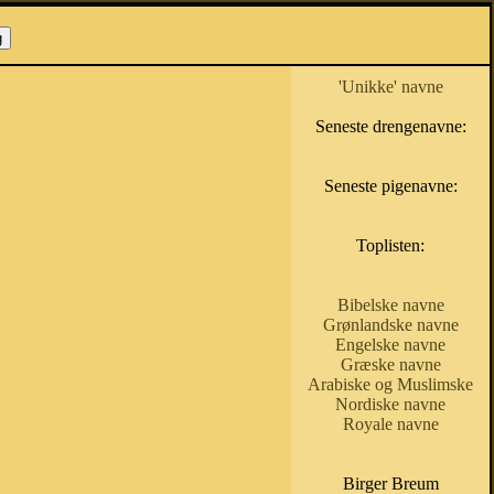
'Unikke' navne
Seneste drengenavne:
Seneste pigenavne:
Toplisten:
Bibelske navne
Grønlandske navne
Engelske navne
Græske navne
Arabiske og Muslimske
Nordiske navne
Royale navne
Birger Breum