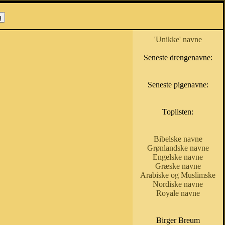
'Unikke' navne
Seneste drengenavne:
Seneste pigenavne:
Toplisten:
Bibelske navne
Grønlandske navne
Engelske navne
Græske navne
Arabiske og Muslimske
Nordiske navne
Royale navne
Birger Breum