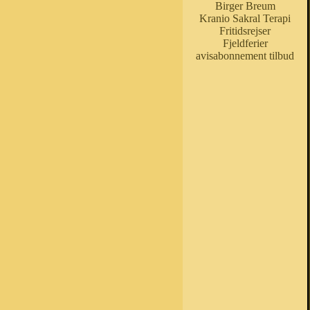
Birger Breum
Kranio Sakral Terapi
Fritidsrejser
Fjeldferier
avisabonnement tilbud