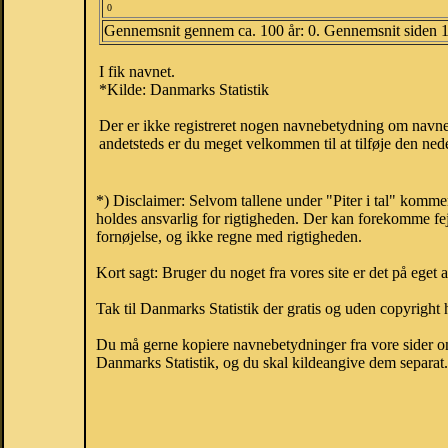
0
Gennemsnit gennem ca. 100 år: 0. Gennemsnit siden 
I fik navnet.
*Kilde: Danmarks Statistik
Der er ikke registreret nogen navnebetydning om navnet
andetsteds er du meget velkommen til at tilføje den nede
*) Disclaimer: Selvom tallene under "Piter i tal" komme
holdes ansvarlig for rigtigheden. Der kan forekomme fej
fornøjelse, og ikke regne med rigtigheden.
Kort sagt: Bruger du noget fra vores site er det på eget 
Tak til Danmarks Statistik der gratis og uden copyright h
Du må gerne kopiere navnebetydninger fra vore sider om 
Danmarks Statistik, og du skal kildeangive dem separat. H