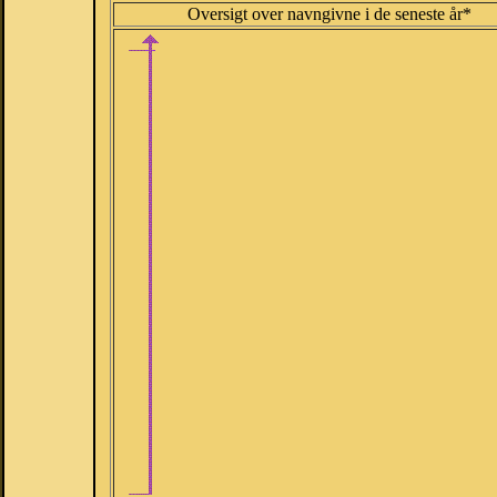
Oversigt over navngivne i de seneste år*