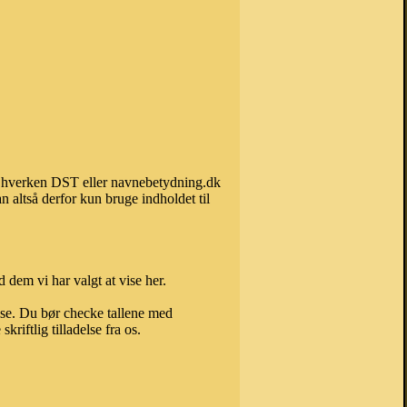
kan hverken DST eller navnebetydning.dk
 altså derfor kun bruge indholdet til
 dem vi har valgt at vise her.
else. Du bør checke tallene med
riftlig tilladelse fra os.