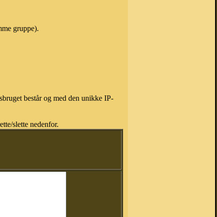
amme gruppe).
isbruget består og med den unikke IP-
tte/slette nedenfor.