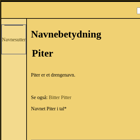
Navnebetydning
Navnesutter
Piter
Piter er et drengenavn.
Se også:
Bitter
Pitter
Navnet Piter i tal*