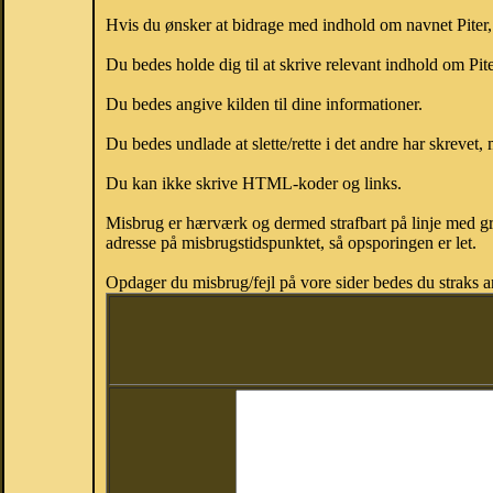
Hvis du ønsker at bidrage med indhold om navnet Piter, k
Du bedes holde dig til at skrive relevant indhold om Pit
Du bedes angive kilden til dine informationer.
Du bedes undlade at slette/rette i det andre har skrevet, 
Du kan ikke skrive HTML-koder og links.
Misbrug er hærværk og dermed strafbart på linje med gr
adresse på misbrugstidspunktet, så opsporingen er let.
Opdager du misbrug/fejl på vore sider bedes du straks a