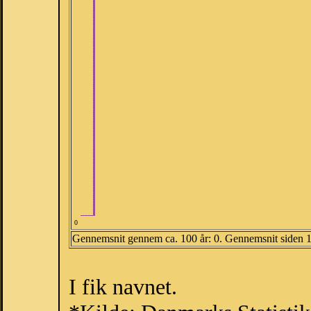
0
Gennemsnit gennem ca. 100 år: 0. Gennemsnit siden 
I fik navnet.