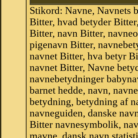
Stikord: Navne, Navnets 
Bitter, hvad betyder Bitt
Bitter, navn Bitter, navneo
pigenavn Bitter, navnebet
navnet Bitter, hva betyr Bi
navnet Bitter, Navne betyd
navnebetydninger babyna
barnet hedde, navn, navne
betydning, betydning af n
navneguiden, danske navn
Bitter navnesymbolik, na
mavne, dansk navn,statistik