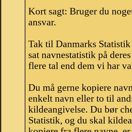
Kort sagt: Bruger du noget 
ansvar.
Tak til Danmarks Statistik
sat navnestatistik på der
flere tal end dem vi har val
Du må gerne kopiere navne
enkelt navn eller to til an
kildeangivelse. Du bør c
Statistik, og du skal kild
kopiere fra flere navne, 