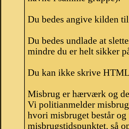
Du bedes angive kilden til
Du bedes undlade at slette
mindre du er helt sikker på
Du kan ikke skrive HTML-
Misbrug er hærværk og derm
Vi politianmelder misbru
hvori misbruget består og
misbrugstidspunktet, så op