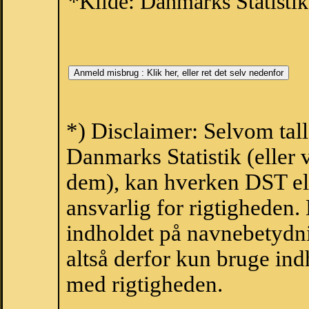
*Kilde: Danmarks Statistik
*) Disclaimer: Selvom tall
Danmarks Statistik (eller 
dem), kan hverken DST el
ansvarlig for rigtigheden
indholdet på navnebetydni
altså derfor kun bruge indh
med rigtigheden.