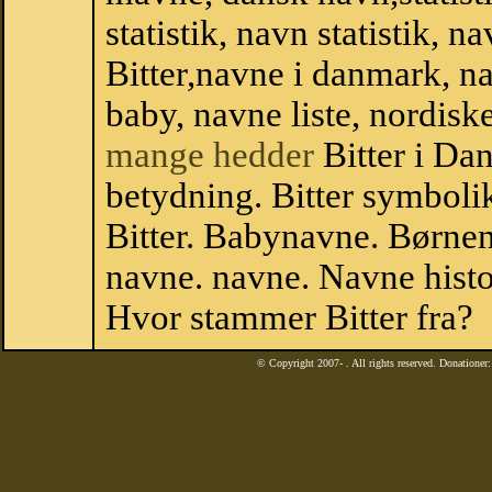
statistik, navn statistik, 
Bitter,navne i danmark, n
baby, navne liste, nordi
mange hedder
Bitter i Da
betydning. Bitter symbolik
Bitter. Babynavne. Børne
navne. navne. Navne histo
Hvor stammer Bitter fra?
© Copyright 2007-
. All rights reserved. Donatione