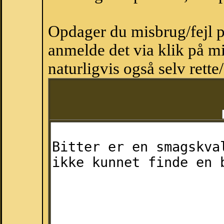
Opdager du misbrug/fejl p
anmelde det via klik på 
naturligvis også selv rette