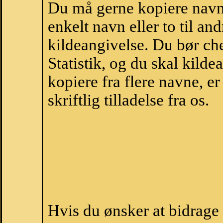
Du må gerne kopiere navne
enkelt navn eller to til an
kildeangivelse. Du bør c
Statistik, og du skal kild
kopiere fra flere navne, 
skriftlig tilladelse fra os.
Hvis du ønsker at bidrage