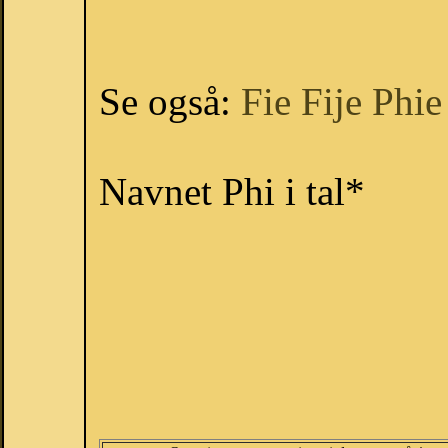
Se også:
Fie
Fije
Phie
Navnet Phi i tal*