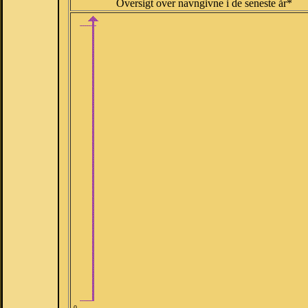
Oversigt over navngivne i de seneste år*
0