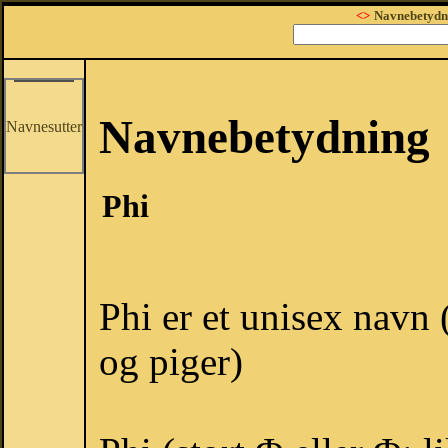
<>
Navnebetydn
Navnebetydning
Navnesutter
Phi
Phi er et unisex navn 
og piger)