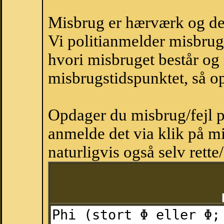
Misbrug er hærværk og derm
Vi politianmelder misbru
hvori misbruget består og
misbrugstidspunktet, så op
Opdager du misbrug/fejl p
anmelde det via klik på 
naturligvis også selv rette