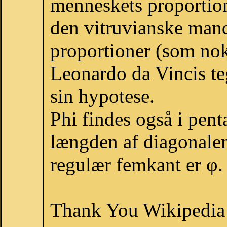
menneskets proportion
den vitruvianske man
proportioner (som nok
Leonardo da Vincis te
sin hypotese.
Phi findes også i pen
længden af diagonalen
regulær femkant er φ.
Thank You Wikipedia