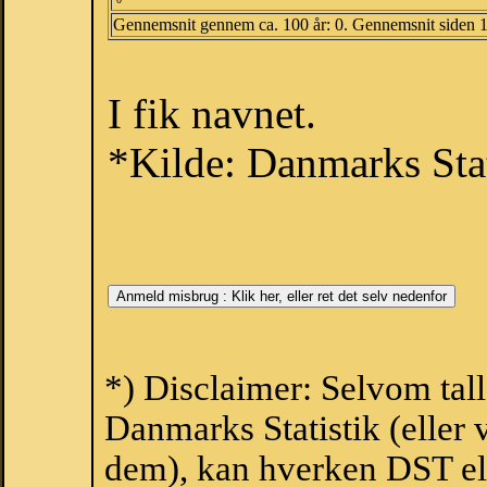
Gennemsnit gennem ca. 100 år: 0. Gennemsnit siden 
I fik navnet.
*Kilde: Danmarks Stat
*) Disclaimer: Selvom tall
Danmarks Statistik (eller 
dem), kan hverken DST el