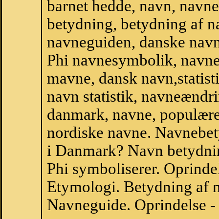
barnet hedde, navn, navne
betydning, betydning af n
navneguiden, danske navn
Phi navnesymbolik, navne
mavne, dansk navn,statistik
navn statistik, navneændri
danmark, navne, populære 
nordiske navne. Navnebe
i Danmark? Navn betydnin
Phi symboliserer. Oprind
Etymologi. Betydning af n
Navneguide. Oprindelse -