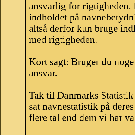
ansvarlig for rigtigheden
indholdet på navnebetydni
altså derfor kun bruge indh
med rigtigheden.
Kort sagt: Bruger du noget 
ansvar.
Tak til Danmarks Statistik
sat navnestatistik på der
flere tal end dem vi har val