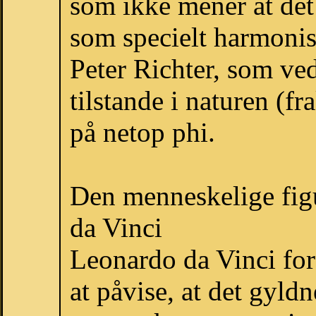
som ikke mener at det
som specielt harmonis
Peter Richter, som ved
tilstande i naturen (fr
på netop phi.
Den menneskelige fig
da Vinci
Leonardo da Vinci fors
at påvise, at det gyldn