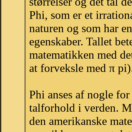
størrelser og det tal
Phi, som er et irration
naturen og som har en
egenskaber. Tallet bet
matematikken med det
at forveksle med π pi)
Phi anses af nogle for
talforhold i verden. M
den amerikanske mat