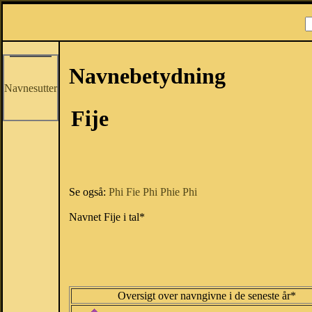
Navnebetydning
Navnesutter
Fije
Se også:
Phi
Fie
Phi
Phie
Phi
Navnet Fije i tal*
Oversigt over navngivne i de seneste år*