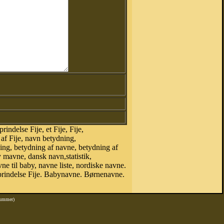
ndelse Fije, et Fije, Fije,
af Fije, navn betydning,
ing, betydning af navne, betydning af
mavne, dansk navn,statistik,
vne til baby, navne liste, nordiske navne.
prindelse Fije. Babynavne. Børnenavne.
nummer)