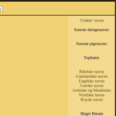
'Unikke' navne
Seneste drengenavne:
Seneste pigenavne:
Toplisten:
Bibelske navne
Grønlandske navne
Engelske navne
Græske navne
Arabiske og Muslimske
Nordiske navne
Royale navne
Birger Breum