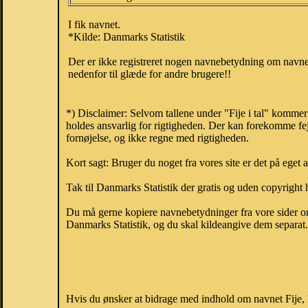
I fik navnet.
*Kilde: Danmarks Statistik
Der er ikke registreret nogen navnebetydning om navnet
nedenfor til glæde for andre brugere!!
*) Disclaimer: Selvom tallene under "Fije i tal" kommer
holdes ansvarlig for rigtigheden. Der kan forekomme fej
fornøjelse, og ikke regne med rigtigheden.
Kort sagt: Bruger du noget fra vores site er det på eget 
Tak til Danmarks Statistik der gratis og uden copyright h
Du må gerne kopiere navnebetydninger fra vore sider om 
Danmarks Statistik, og du skal kildeangive dem separat. H
Hvis du ønsker at bidrage med indhold om navnet Fije, k