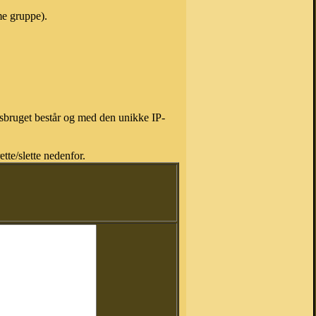
me gruppe).
isbruget består og med den unikke IP-
tte/slette nedenfor.