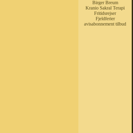
Birger Breum
Kranio Sakral Terapi
Fritidsrejser
Fjeldferier
avisabonnement tilbud