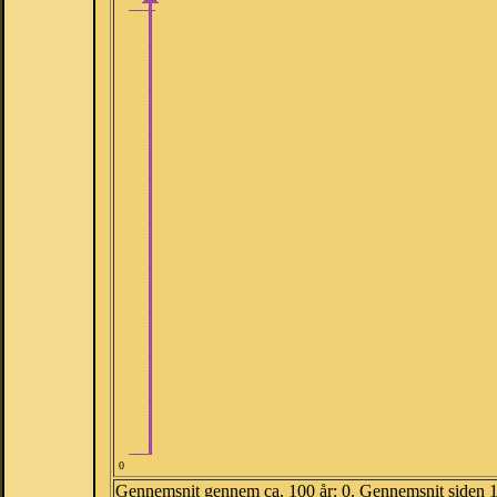
0
Gennemsnit gennem ca. 100 år: 0. Gennemsnit siden 