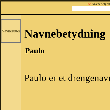
<>
Navnebetydn
Navnebetydning
Navnesutter
Paulo
Paulo er et drengenav