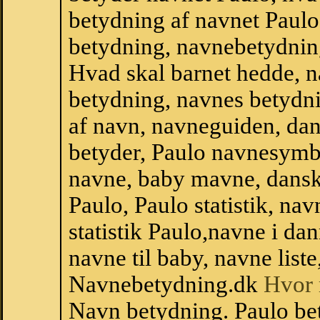
betydning af navnet Paulo
betydning, navnebetydnin
Hvad skal barnet hedde, n
betydning, navnes betydni
af navn, navneguiden, da
betyder, Paulo navnesymb
navne, baby mavne, dansk n
Paulo, Paulo statistik, na
statistik Paulo,navne i d
navne til baby, navne list
Navnebetydning.dk
Hvor 
Navn betydning. Paulo be