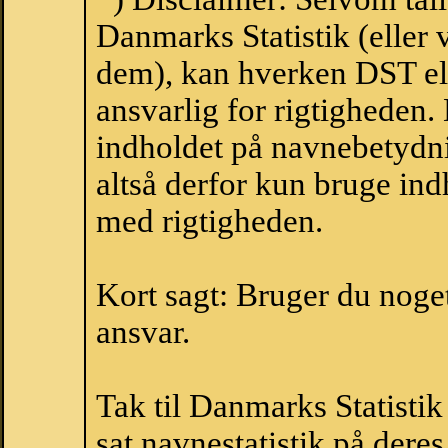
Danmarks Statistik (eller 
dem), kan hverken DST el
ansvarlig for rigtigheden
indholdet på navnebetydni
altså derfor kun bruge indh
med rigtigheden.
Kort sagt: Bruger du noget 
ansvar.
Tak til Danmarks Statistik
sat navnestatistik på der