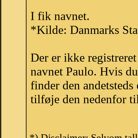
I fik navnet.
*Kilde: Danmarks Stat
Der er ikke registrer
navnet Paulo. Hvis du
finder den andetsteds
tilføje den nedenfor t
*) Disclaimer: Selvom tal