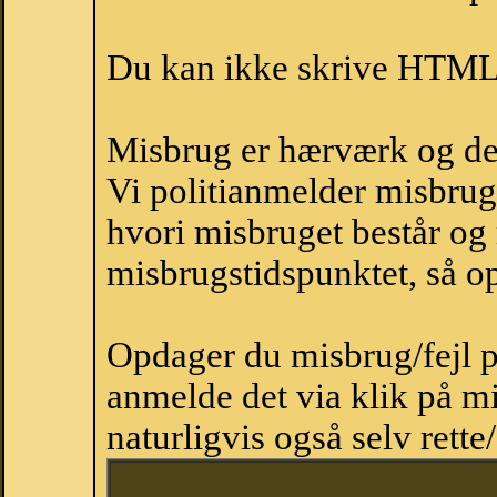
Du kan ikke skrive HTML-
Misbrug er hærværk og derm
Vi politianmelder misbru
hvori misbruget består og
misbrugstidspunktet, så op
Opdager du misbrug/fejl p
anmelde det via klik på 
naturligvis også selv rette