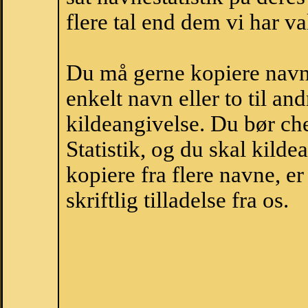
flere tal end dem vi har val
Du må gerne kopiere navne
enkelt navn eller to til an
kildeangivelse. Du bør c
Statistik, og du skal kild
kopiere fra flere navne, 
skriftlig tilladelse fra os.