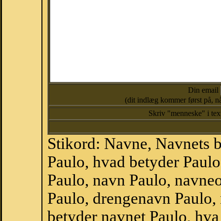
Din email
(dit indlæg kommer først på, nå
Skriv "menneske" i te
Stikord: Navne, Navnets 
Paulo, hvad betyder Paul
Paulo, navn Paulo, navne
Paulo, drengenavn Paulo,
betyder navnet Paulo, hva 