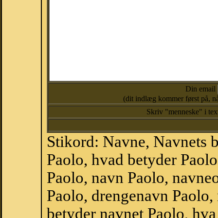
Din email
(dit indlæg kommer først på, nå
Skriv "menneske" i te
Stikord: Navne, Navnets 
Paolo, hvad betyder Paol
Paolo, navn Paolo, navne
Paolo, drengenavn Paolo,
betyder navnet Paolo, hva 