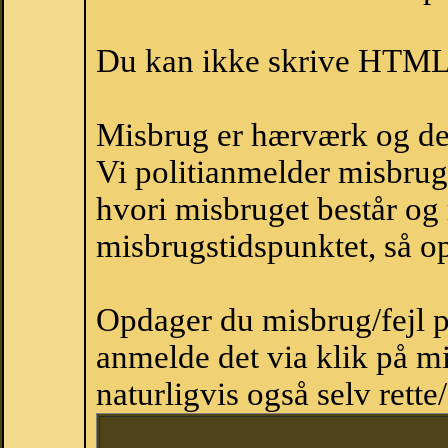
Du kan ikke skrive HTML-
Misbrug er hærværk og derm
Vi politianmelder misbru
hvori misbruget består og
misbrugstidspunktet, så op
Opdager du misbrug/fejl p
anmelde det via klik på 
naturligvis også selv rette