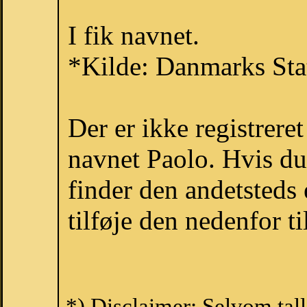
I fik navnet.
*Kilde: Danmarks Stat
Der er ikke registrer
navnet Paolo. Hvis du
finder den andetsteds
tilføje den nedenfor t
*) Disclaimer: Selvom tal