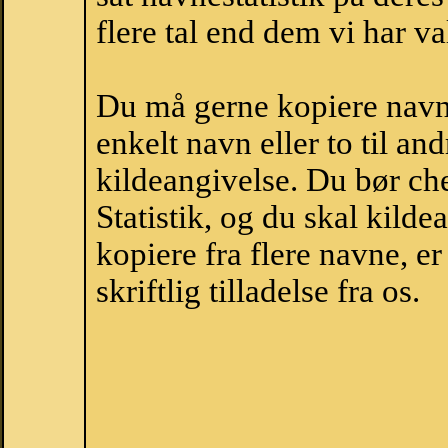
flere tal end dem vi har val
Du må gerne kopiere navne
enkelt navn eller to til an
kildeangivelse. Du bør c
Statistik, og du skal kild
kopiere fra flere navne, 
skriftlig tilladelse fra os.