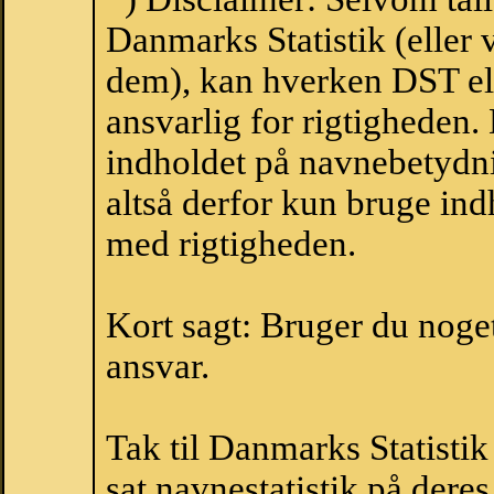
Danmarks Statistik (eller 
dem), kan hverken DST el
ansvarlig for rigtigheden
indholdet på navnebetydni
altså derfor kun bruge indh
med rigtigheden.
Kort sagt: Bruger du noget 
ansvar.
Tak til Danmarks Statistik
sat navnestatistik på der