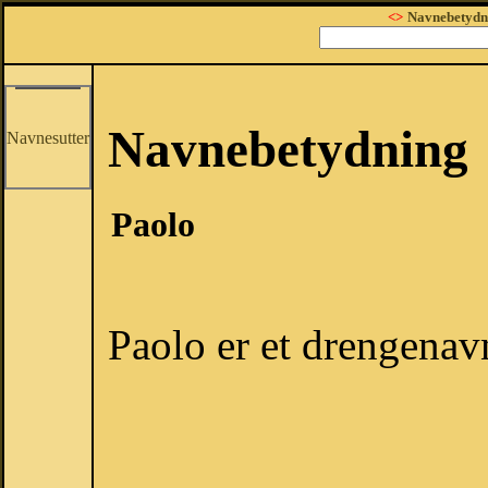
<>
Navnebetydn
Navnebetydning
Navnesutter
Paolo
Paolo er et drengenav