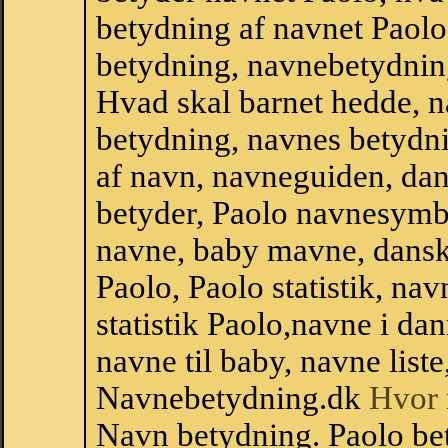
betydning af navnet Paolo
betydning, navnebetydnin
Hvad skal barnet hedde, n
betydning, navnes betydni
af navn, navneguiden, da
betyder, Paolo navnesymb
navne, baby mavne, dansk n
Paolo, Paolo statistik, na
statistik Paolo,navne i d
navne til baby, navne list
Navnebetydning.dk
Hvor 
Navn betydning. Paolo be