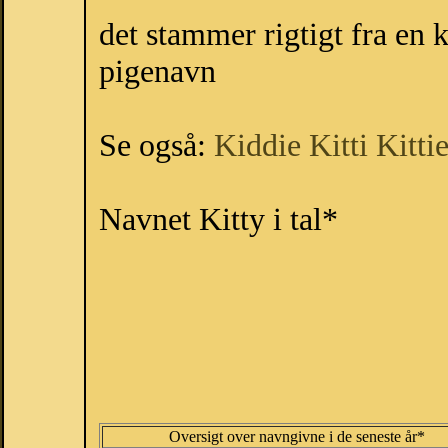
det stammer rigtigt fra en ka
pigenavn
Se også:
Kiddie
Kitti
Kitti
Navnet Kitty i tal*
Oversigt over navngivne i de seneste år*