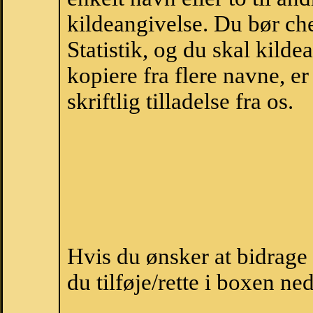
kildeangivelse. Du bør c
Statistik, og du skal kild
kopiere fra flere navne, 
skriftlig tilladelse fra os.
Hvis du ønsker at bidrage
du tilføje/rette i boxen ne