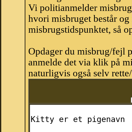
Vi politianmelder misbru
hvori misbruget består og
misbrugstidspunktet, så op
Opdager du misbrug/fejl p
anmelde det via klik på 
naturligvis også selv rette