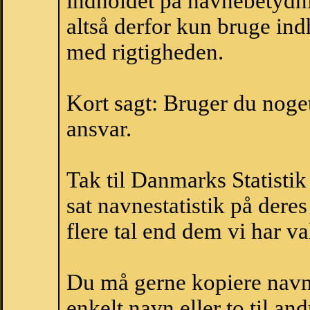
indholdet på navnebetydni
altså derfor kun bruge indh
med rigtigheden.
Kort sagt: Bruger du noget 
ansvar.
Tak til Danmarks Statistik
sat navnestatistik på der
flere tal end dem vi har val
Du må gerne kopiere navne
enkelt navn eller to til an