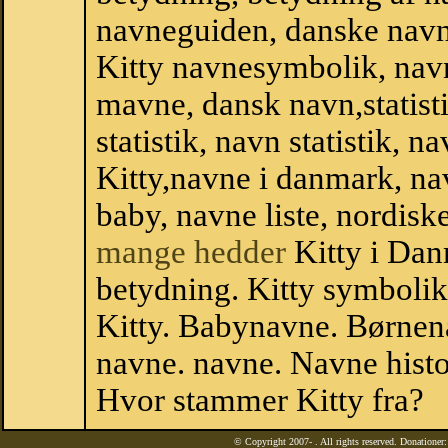
navneguiden, danske navn
Kitty navnesymbolik, nav
mavne, dansk navn,statistik
statistik, navn statistik, 
Kitty,navne i danmark, na
baby, navne liste, nordi
mange hedder
Kitty i Dan
betydning. Kitty symbolik
Kitty. Babynavne. Børnen
navne. navne. Navne histo
Hvor stammer Kitty fra?
© Copyright 2007-
. All rights reserved. Donatione