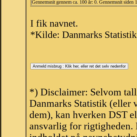
Gennemsnit gennem ca. 100 år: 0. Gennemsnit siden 
I fik navnet.
*Kilde: Danmarks Statistik
*) Disclaimer: Selvom tall
Danmarks Statistik (eller 
dem), kan hverken DST el
ansvarlig for rigtigheden