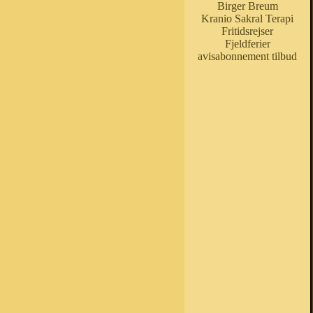
Birger Breum
Kranio Sakral Terapi
Fritidsrejser
Fjeldferier
avisabonnement tilbud