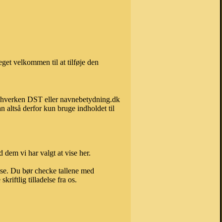
get velkommen til at tilføje den
kan hverken DST eller navnebetydning.dk
 altså derfor kun bruge indholdet til
 dem vi har valgt at vise her.
else. Du bør checke tallene med
riftlig tilladelse fra os.