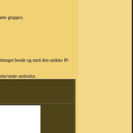
amme gruppe).
isbruget består og med den unikke IP-
tte/slette nedenfor.