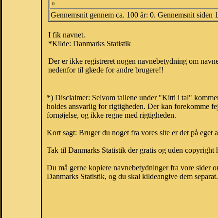
0
Gennemsnit gennem ca. 100 år: 0. Gennemsnit siden 
I fik navnet.
*Kilde: Danmarks Statistik
Der er ikke registreret nogen navnebetydning om navnet 
nedenfor til glæde for andre brugere!!
*) Disclaimer: Selvom tallene under "Kitti i tal" komme
holdes ansvarlig for rigtigheden. Der kan forekomme fej
fornøjelse, og ikke regne med rigtigheden.
Kort sagt: Bruger du noget fra vores site er det på eget 
Tak til Danmarks Statistik der gratis og uden copyright h
Du må gerne kopiere navnebetydninger fra vore sider om 
Danmarks Statistik, og du skal kildeangive dem separat. H