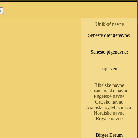
'Unikke' navne
Seneste drengenavne:
Seneste pigenavne:
Toplisten:
Bibelske navne
Grønlandske navne
Engelske navne
Græske navne
Arabiske og Muslimske
Nordiske navne
Royale navne
Birger Breum