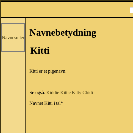
Navnebetydning
Navnesutter
Kitti
Kitti er et pigenavn.
Se også:
Kiddie
Kittie
Kitty
Chidi
Navnet Kitti i tal*