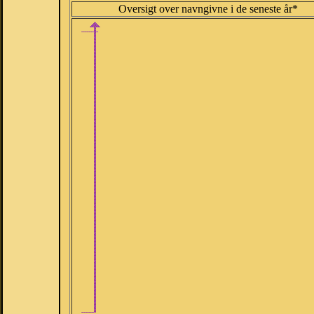
Oversigt over navngivne i de seneste år*