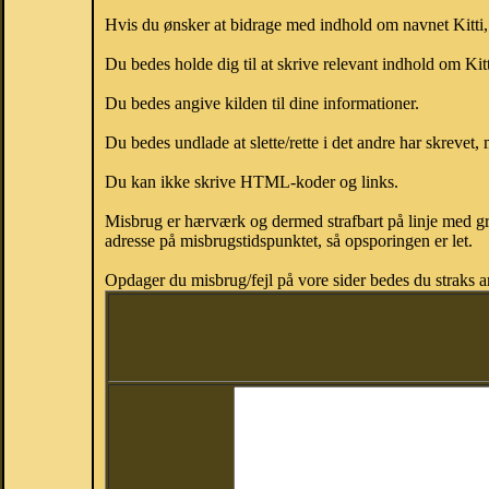
Hvis du ønsker at bidrage med indhold om navnet Kitti, k
Du bedes holde dig til at skrive relevant indhold om Kit
Du bedes angive kilden til dine informationer.
Du bedes undlade at slette/rette i det andre har skrevet, 
Du kan ikke skrive HTML-koder og links.
Misbrug er hærværk og dermed strafbart på linje med gr
adresse på misbrugstidspunktet, så opsporingen er let.
Opdager du misbrug/fejl på vore sider bedes du straks a