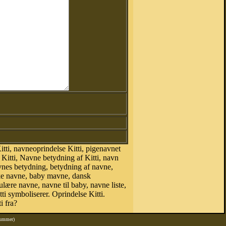
tti, navneoprindelse Kitti, pigenavnet
 Kitti, Navne betydning af Kitti, navn
vnes betydning, betydning af navne,
ke navne, baby mavne, dansk
pulære navne, navne til baby, navne liste,
ti symboliserer. Oprindelse Kitti.
i fra?
nummer)