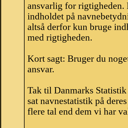
ansvarlig for rigtigheden
indholdet på navnebetydni
altså derfor kun bruge indh
med rigtigheden.
Kort sagt: Bruger du noget 
ansvar.
Tak til Danmarks Statistik
sat navnestatistik på der
flere tal end dem vi har val