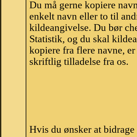
Du må gerne kopiere navne
enkelt navn eller to til an
kildeangivelse. Du bør c
Statistik, og du skal kild
kopiere fra flere navne, 
skriftlig tilladelse fra os.
Hvis du ønsker at bidrag