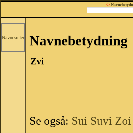
<>
Navnebetydn
Navnebetydning
Navnesutter
Zvi
Se også:
Sui
Suvi
Zoi