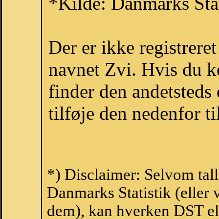
*Kilde: Danmarks Stat
Der er ikke registrer
navnet Zvi. Hvis du k
finder den andetsteds
tilføje den nedenfor t
*) Disclaimer: Selvom tal
Danmarks Statistik (eller 
dem), kan hverken DST el