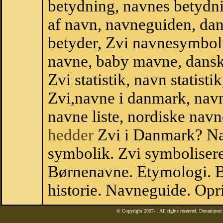
betydning, navnes betydni
af navn, navneguiden, da
betyder, Zvi navnesymbol
navne, baby mavne, dansk n
Zvi statistik, navn statist
Zvi,navne i danmark, navn
navne liste, nordiske na
hedder
Zvi i Danmark? Na
symbolik. Zvi symbolisere
Børnenavne. Etymologi. B
historie. Navneguide. Opr
© Copyright 2007-
. All rights reserved. Donatione