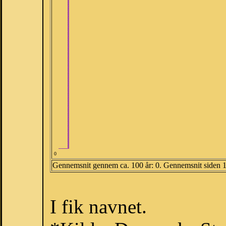
0
Gennemsnit gennem ca. 100 år: 0. Gennemsnit siden 
I fik navnet.