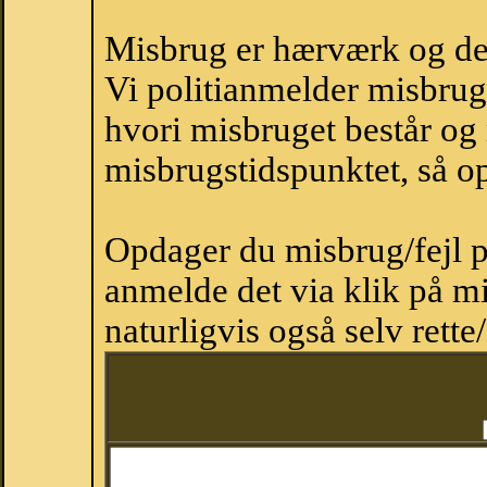
Misbrug er hærværk og derm
Vi politianmelder misbru
hvori misbruget består og
misbrugstidspunktet, så op
Opdager du misbrug/fejl p
anmelde det via klik på 
naturligvis også selv rette