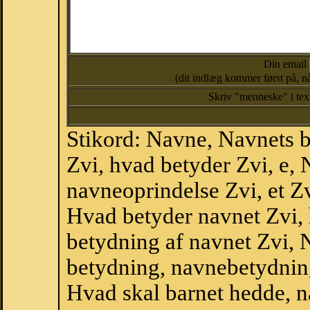
Din email
(dit indlæg kommer først på, nå
Skriv "menneske" i te
Stikord: Navne, Navnets 
Zvi, hvad betyder Zvi, e,
navneoprindelse Zvi, et Z
Hvad betyder navnet Zvi, 
betydning af navnet Zvi, 
betydning, navnebetydnin
Hvad skal barnet hedde, n