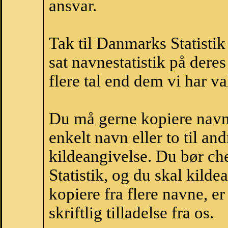
ansvar.
Tak til Danmarks Statistik
sat navnestatistik på der
flere tal end dem vi har val
Du må gerne kopiere navne
enkelt navn eller to til an
kildeangivelse. Du bør c
Statistik, og du skal kild
kopiere fra flere navne, 
skriftlig tilladelse fra os.