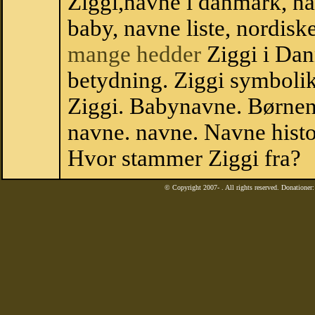
Ziggi,navne i danmark, na
baby, navne liste, nordi
mange hedder
Ziggi i Dan
betydning. Ziggi symbolik
Ziggi. Babynavne. Børnen
navne. navne. Navne histo
Hvor stammer Ziggi fra?
© Copyright 2007-
. All rights reserved. Donatione