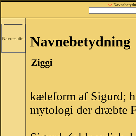
<>
Navnebetydn
Navnebetydning
Navnesutter
Ziggi
kæleform af Sigurd; h
mytologi der dræbte F