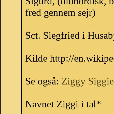
Sigurd, (oldnordisk, b
fred gennem sejr)
Sct. Siegfried i Husab
Kilde http://en.wikip
Se også:
Ziggy
Siggie
Navnet Ziggi i tal*