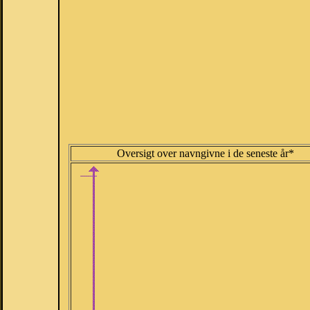
Oversigt over navngivne i de seneste år*