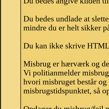
Du bedes angive kilden til
Du bedes undlade at slette
mindre du er helt sikker på
Du kan ikke skrive HTML-
Misbrug er hærværk og derm
Vi politianmelder misbru
hvori misbruget består og
misbrugstidspunktet, så op
Opdager du misbrug/fejl p