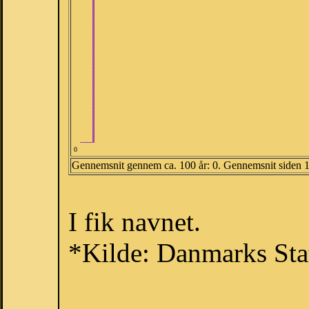
0
Gennemsnit gennem ca. 100 år: 0. Gennemsnit siden 
I fik navnet.
*Kilde: Danmarks Stat