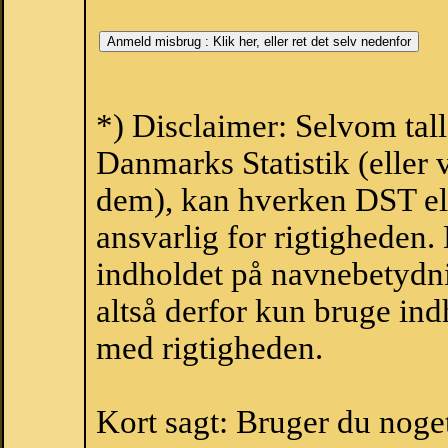
*) Disclaimer: Selvom tall
Danmarks Statistik (eller 
dem), kan hverken DST el
ansvarlig for rigtigheden
indholdet på navnebetydni
altså derfor kun bruge indh
med rigtigheden.
Kort sagt: Bruger du noget 