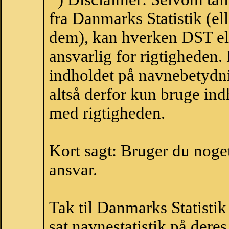
fra Danmarks Statistik (ell
dem), kan hverken DST el
ansvarlig for rigtigheden
indholdet på navnebetydni
altså derfor kun bruge indh
med rigtigheden.
Kort sagt: Bruger du noget 
ansvar.
Tak til Danmarks Statistik
sat navnestatistik på der