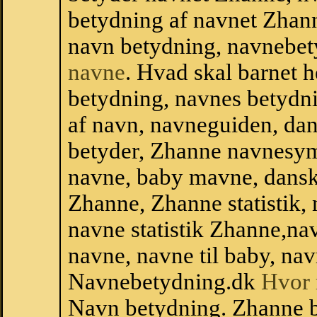
betydning af navnet Zhan
navn betydning, navnebet
navne
. Hvad skal barnet 
betydning, navnes betydni
af navn, navneguiden, da
betyder, Zhanne navnesym
navne, baby mavne, dansk n
Zhanne, Zhanne statistik, 
navne statistik Zhanne,na
navne, navne til baby, nav
Navnebetydning.dk
Hvor 
Navn betydning. Zhanne 