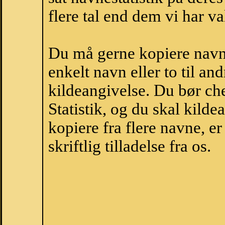
flere tal end dem vi har val
Du må gerne kopiere navne
enkelt navn eller to til an
kildeangivelse. Du bør c
Statistik, og du skal kild
kopiere fra flere navne, 
skriftlig tilladelse fra os.