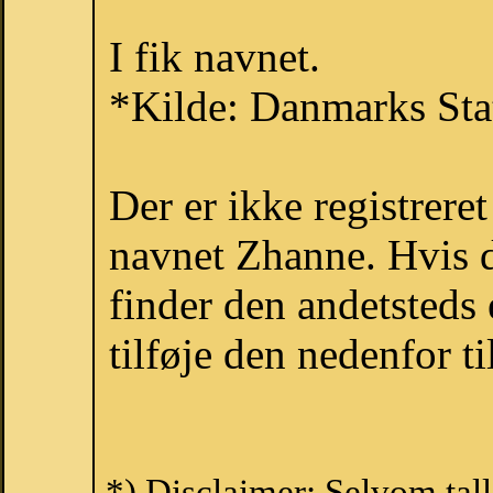
I fik navnet.
*Kilde: Danmarks Stat
Der er ikke registrer
navnet Zhanne. Hvis d
finder den andetsteds
tilføje den nedenfor t
*) Disclaimer: Selvom tal