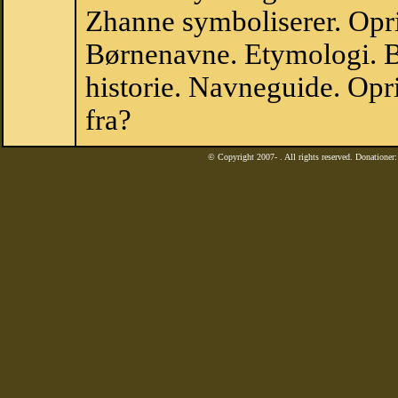
Zhanne symboliserer. Opr
Børnenavne. Etymologi. B
historie. Navneguide. Op
fra?
© Copyright 2007-
. All rights reserved. Donatione