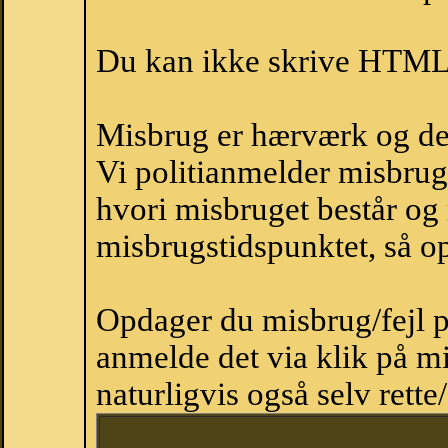
Du kan ikke skrive HTML-
Misbrug er hærværk og derm
Vi politianmelder misbru
hvori misbruget består og
misbrugstidspunktet, så op
Opdager du misbrug/fejl p
anmelde det via klik på 
naturligvis også selv rette