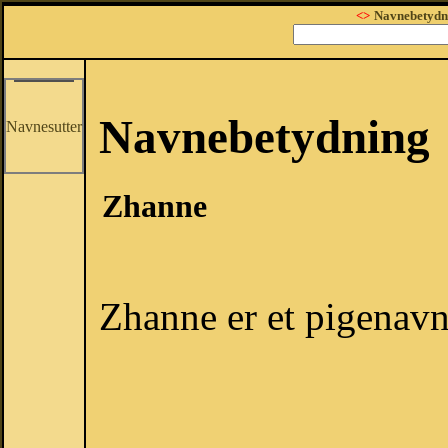
<>
Navnebetydn
Navnebetydning
Navnesutter
Zhanne
Zhanne er et pigenavn