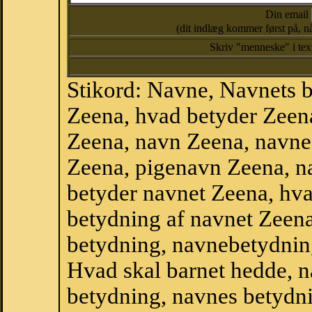
Din email
(dit indlæg kommer først på, nå
Skriv "menneske" i te
Stikord: Navne, Navnets 
Zeena, hvad betyder Zeen
Zeena, navn Zeena, navne
Zeena, pigenavn Zeena, n
betyder navnet Zeena, hva
betydning af navnet Zeen
betydning, navnebetydnin
Hvad skal barnet hedde, n
betydning, navnes betydni