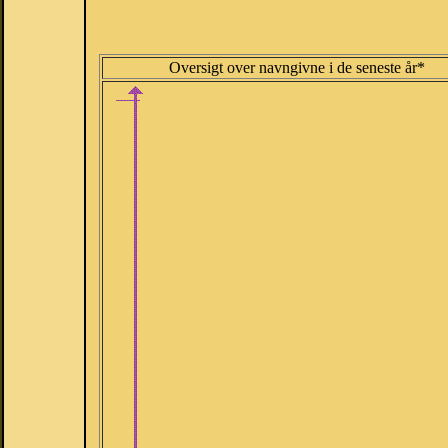
Oversigt over navngivne i de seneste år*