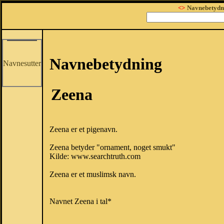
<>
Navnebetydn
Navnebetydning
Navnesutter
Zeena
Zeena er et pigenavn.
Zeena betyder "ornament, noget smukt"
Kilde: www.searchtruth.com
Zeena er et muslimsk navn.
Navnet Zeena i tal*