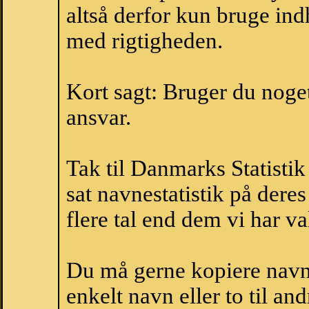
altså derfor kun bruge indh
med rigtigheden.
Kort sagt: Bruger du noget 
ansvar.
Tak til Danmarks Statistik
sat navnestatistik på der
flere tal end dem vi har val
Du må gerne kopiere navne
enkelt navn eller to til an