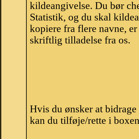
kildeangivelse. Du bør c
Statistik, og du skal kild
kopiere fra flere navne, 
skriftlig tilladelse fra os.
Hvis du ønsker at bidrag
kan du tilføje/rette i boxe