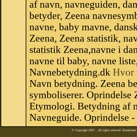
af navn, navneguiden, da
betyder, Zeena navnesymb
navne, baby mavne, dansk n
Zeena, Zeena statistik, na
statistik Zeena,navne i d
navne til baby, navne list
Navnebetydning.dk
Hvor 
Navn betydning. Zeena be
symboliserer. Oprindelse
Etymologi. Betydning af n
Navneguide. Oprindelse -
© Copyright 2007-
. All rights reserved. Donatione