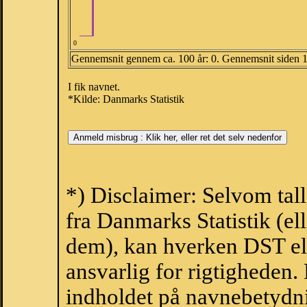
0
Gennemsnit gennem ca. 100 år: 0. Gennemsnit siden 
I fik navnet.
*Kilde: Danmarks Statistik
*) Disclaimer: Selvom tal
fra Danmarks Statistik (ell
dem), kan hverken DST el
ansvarlig for rigtigheden
indholdet på navnebetydni