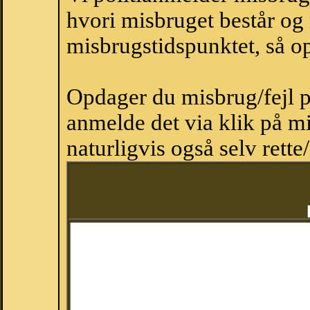
hvori misbruget består og
misbrugstidspunktet, så op
Opdager du misbrug/fejl p
anmelde det via klik på 
naturligvis også selv rette