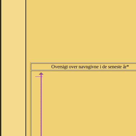
Oversigt over navngivne i de seneste år*