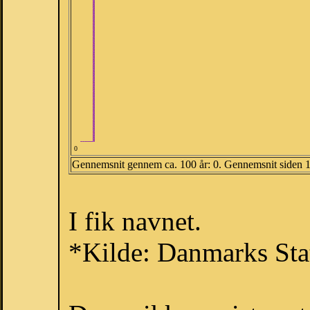
0
Gennemsnit gennem ca. 100 år: 0. Gennemsnit siden 
I fik navnet.
*Kilde: Danmarks Stat