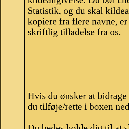
kildeangivelse. Du bør c
Statistik, og du skal kild
kopiere fra flere navne, 
skriftlig tilladelse fra os.
Hvis du ønsker at bidrage
du tilføje/rette i boxen ne
Du bedes holde dig til at 