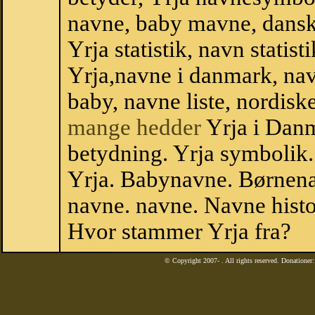
navne, baby mavne, dansk n
Yrja statistik, navn statis
Yrja,navne i danmark, nav
baby, navne liste, nordi
mange hedder
Yrja i Danm
betydning. Yrja symbolik.
Yrja. Babynavne. Børnena
navne. navne. Navne histo
Hvor stammer Yrja fra?
© Copyright 2007-
. All rights reserved. Donatione