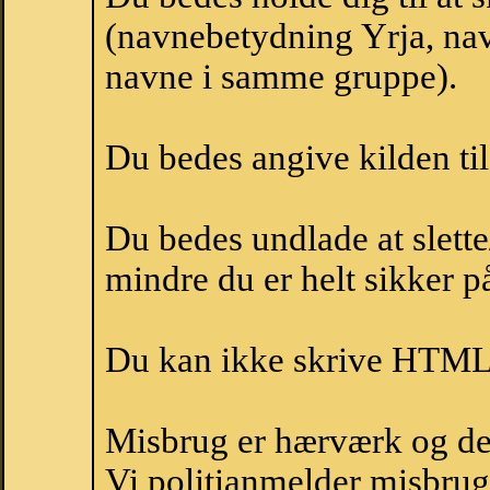
(navnebetydning Yrja, navn
navne i samme gruppe).
Du bedes angive kilden til
Du bedes undlade at slette
mindre du er helt sikker på
Du kan ikke skrive HTML-
Misbrug er hærværk og derm
Vi politianmelder misbru