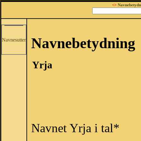
<>
Navnebetydn
Navnebetydning
Navnesutter
Yrja
Navnet Yrja i tal*