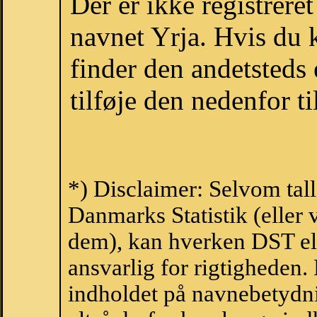
Der er ikke registrer
navnet Yrja. Hvis du 
finder den andetsteds
tilføje den nedenfor t
*) Disclaimer: Selvom tal
Danmarks Statistik (eller 
dem), kan hverken DST el
ansvarlig for rigtigheden
indholdet på navnebetydni