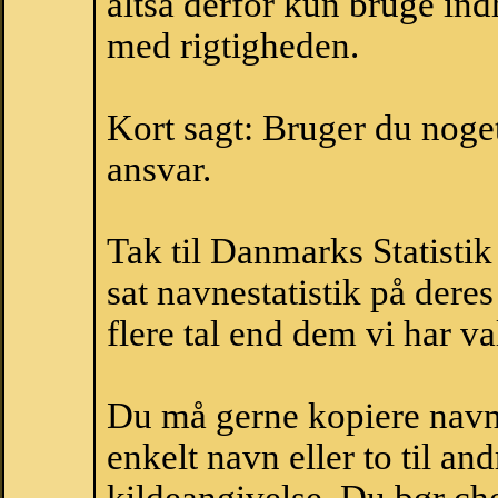
altså derfor kun bruge indh
med rigtigheden.
Kort sagt: Bruger du noget 
ansvar.
Tak til Danmarks Statistik
sat navnestatistik på der
flere tal end dem vi har val
Du må gerne kopiere navne
enkelt navn eller to til an