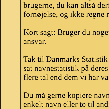
brugerne, du kan altså der
fornøjelse, og ikke regne 
Kort sagt: Bruger du noget 
ansvar.
Tak til Danmarks Statistik
sat navnestatistik på der
flere tal end dem vi har val
Du må gerne kopiere navne
enkelt navn eller to til an