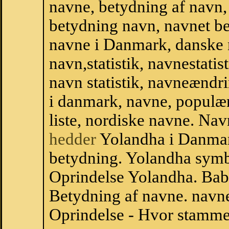
navne, betydning af navn
betydning navn, navnet b
navne i Danmark, danske
navn,statistik, navnestatis
navn statistik, navneændr
i danmark, navne, populær
liste, nordiske navne. N
hedder
Yolandha i Danmar
betydning. Yolandha symb
Oprindelse Yolandha. Ba
Betydning af navne. navne
Oprindelse - Hvor stamme