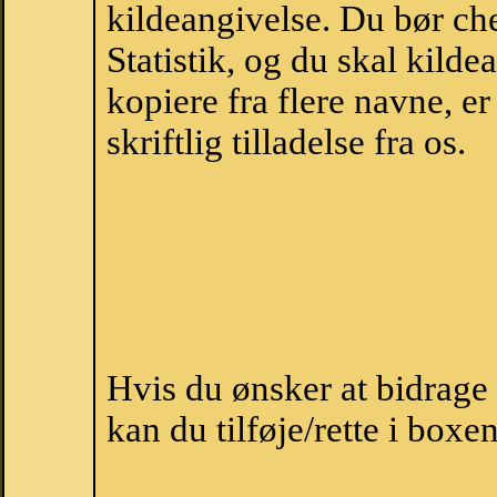
kildeangivelse. Du bør c
Statistik, og du skal kild
kopiere fra flere navne, 
skriftlig tilladelse fra os.
Hvis du ønsker at bidrag
kan du tilføje/rette i boxe