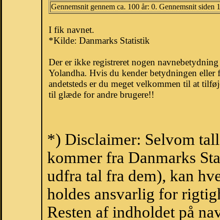
Gennemsnit gennem ca. 100 år: 0. Gennemsnit siden 
I fik navnet.
*Kilde: Danmarks Statistik
Der er ikke registreret nogen navnebetydnin
Yolandha. Hvis du kender betydningen eller 
andetsteds er du meget velkommen til at tilfø
til glæde for andre brugere!!
*) Disclaimer: Selvom tall
kommer fra Danmarks Stati
udfra tal fra dem), kan h
holdes ansvarlig for rigt
Resten af indholdet på na