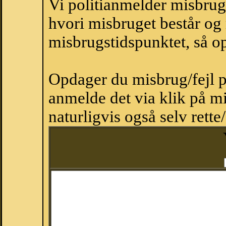
Vi politianmelder misbru
hvori misbruget består og
misbrugstidspunktet, så op
Opdager du misbrug/fejl p
anmelde det via klik på 
naturligvis også selv rette