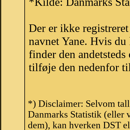
*Kilde: Danmarks Stat
Der er ikke registrer
navnet Yane. Hvis du 
finder den andetsteds
tilføje den nedenfor t
*) Disclaimer: Selvom tal
Danmarks Statistik (eller 
dem), kan hverken DST el