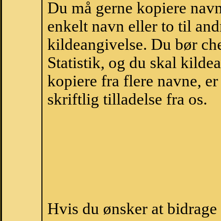
Du må gerne kopiere navne
enkelt navn eller to til an
kildeangivelse. Du bør c
Statistik, og du skal kild
kopiere fra flere navne, 
skriftlig tilladelse fra os.
Hvis du ønsker at bidrag