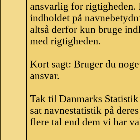
ansvarlig for rigtigheden
indholdet på navnebetydni
altså derfor kun bruge indh
med rigtigheden.
Kort sagt: Bruger du noget 
ansvar.
Tak til Danmarks Statistik
sat navnestatistik på der
flere tal end dem vi har val