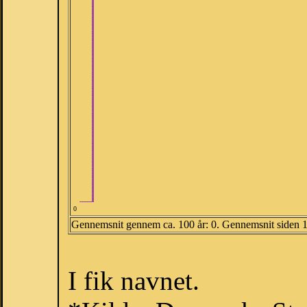
0
Gennemsnit gennem ca. 100 år: 0. Gennemsnit siden 
I fik navnet.