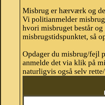
Misbrug er hærværk og derm
Vi politianmelder misbru
hvori misbruget består og
misbrugstidspunktet, så op
Opdager du misbrug/fejl p
anmelde det via klik på 
naturligvis også selv rette