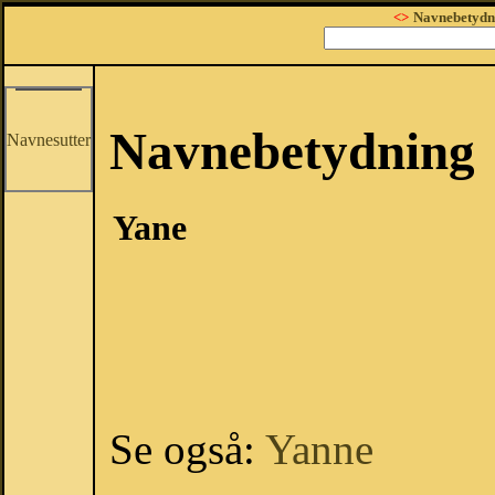
<>
Navnebetydn
Navnebetydning
Navnesutter
Yane
Se også:
Yanne