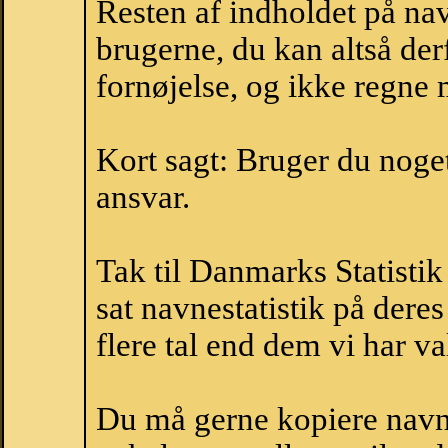
Resten af indholdet på na
brugerne, du kan altså der
fornøjelse, og ikke regne 
Kort sagt: Bruger du noget 
ansvar.
Tak til Danmarks Statistik
sat navnestatistik på der
flere tal end dem vi har val
Du må gerne kopiere navne