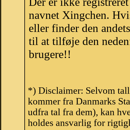
Der er ikke registrer
navnet Xingchen. Hvi
eller finder den ande
til at tilføje den nede
brugere!!
*) Disclaimer: Selvom tal
kommer fra Danmarks Stati
udfra tal fra dem), kan h
holdes ansvarlig for rigt