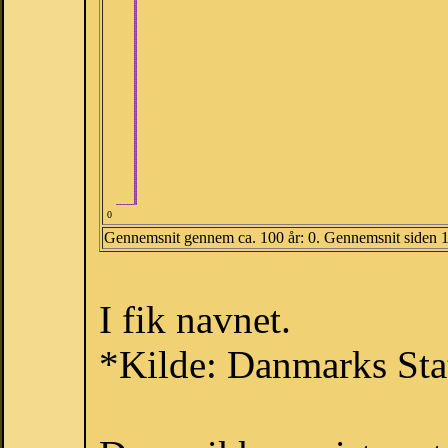
0
Gennemsnit gennem ca. 100 år: 0. Gennemsnit siden 
I fik navnet.
*Kilde: Danmarks Stat