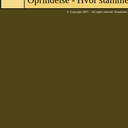
Oprindelse - Hvor stamme
© Copyright 2007-
. All rights reserved. Donatione