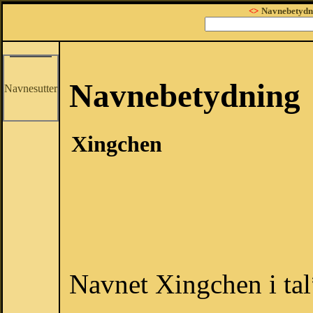
<>
Navnebetydn
Navnebetydning
Navnesutter
Xingchen
Navnet Xingchen i ta