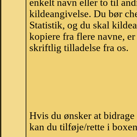
enkelt navn eller to til an
kildeangivelse. Du bør c
Statistik, og du skal kild
kopiere fra flere navne, 
skriftlig tilladelse fra os.
Hvis du ønsker at bidrag
kan du tilføje/rette i boxe