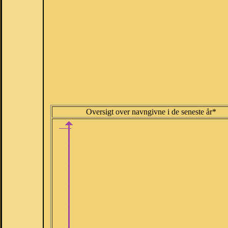
Oversigt over navngivne i de seneste år*