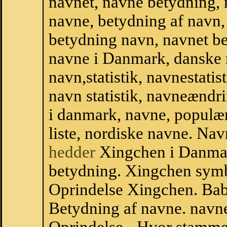
navnet, navne betydning, 
navne, betydning af navn
betydning navn, navnet b
navne i Danmark, danske
navn,statistik, navnestatis
navn statistik, navneændr
i danmark, navne, populær
liste, nordiske navne. N
hedder
Xingchen i Danma
betydning. Xingchen symb
Oprindelse Xingchen. Ba
Betydning af navne. navne