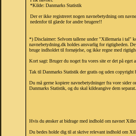
*Kilde: Danmarks Statistik
Der er ikke registreret nogen navnebetydning om navnet
nedenfor til glæde for andre brugere!!
*) Disclaimer: Selvom tallene under "Xillemaria i tal" 
navnebetydning.dk holdes ansvarlig for rigtigheden. De
bruge indholdet til fornøjelse, og ikke regne med rigtig
Kort sagt: Bruger du noget fra vores site er det på eget 
Tak til Danmarks Statistik der gratis og uden copyright h
Du må gerne kopiere navnebetydninger fra vore sider om 
Danmarks Statistik, og du skal kildeangive dem separat. H
Hvis du ønsker at bidrage med indhold om navnet Xillema
Du bedes holde dig til at skrive relevant indhold om Xi