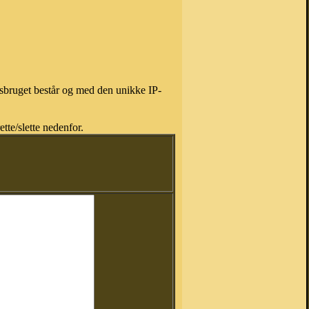
isbruget består og med den unikke IP-
tte/slette nedenfor.