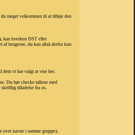
 du meget velkommen til at tilføje den
m), kan hverken DST eller
t af brugerne, du kan altså derfor kun
 dem vi har valgt at vise her.
else. Du bør checke tallene med
riftlig tilladelse fra os.
ste over navne i samme gruppe).