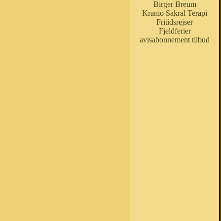
Birger Breum
Kranio Sakral Terapi
Fritidsrejser
Fjeldferier
avisabonnement tilbud