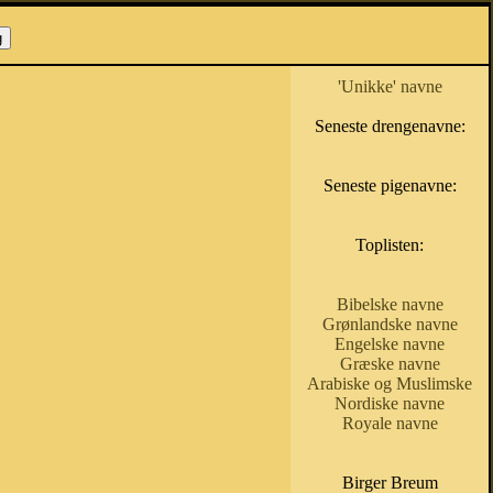
'Unikke' navne
Seneste drengenavne:
Seneste pigenavne:
Toplisten:
Bibelske navne
Grønlandske navne
Engelske navne
Græske navne
Arabiske og Muslimske
Nordiske navne
Royale navne
Birger Breum