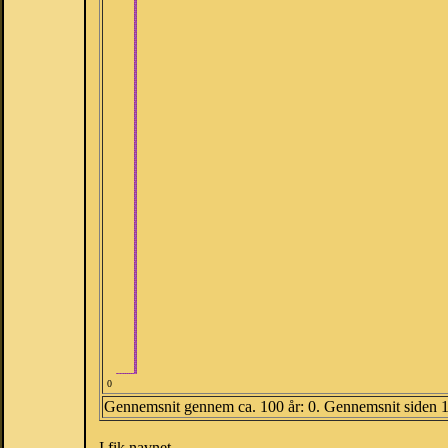
0
Gennemsnit gennem ca. 100 år: 0. Gennemsnit siden 
I fik navnet.