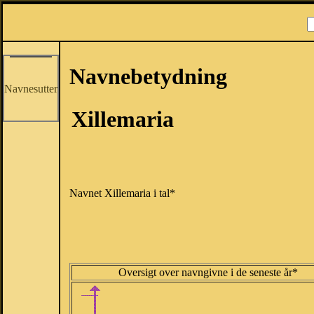
Navnebetydning
Navnesutter
Xillemaria
Navnet Xillemaria i tal*
Oversigt over navngivne i de seneste år*