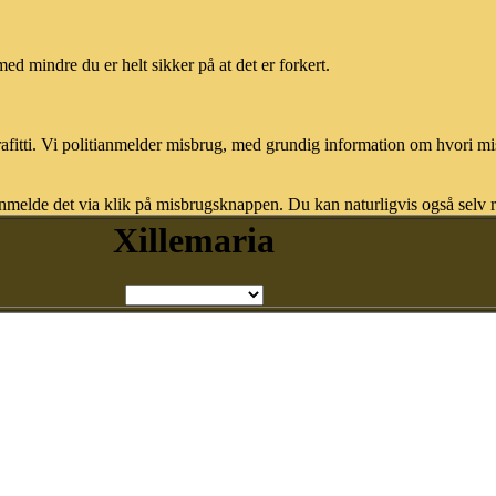
med mindre du er helt sikker på at det er forkert.
afitti. Vi politianmelder misbrug, med grundig information om hvori m
nmelde det via klik på misbrugsknappen. Du kan naturligvis også selv re
Xillemaria