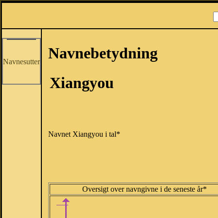
Navnebetydning
Navnesutter
Xiangyou
Navnet Xiangyou i tal*
Oversigt over navngivne i de seneste år*