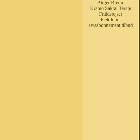
Birger Breum
Kranio Sakral Terapi
Fritidsrejser
Fjeldferier
avisabonnement tilbud