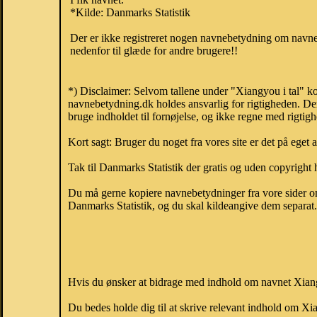
*Kilde: Danmarks Statistik
Der er ikke registreret nogen navnebetydning om navnet
nedenfor til glæde for andre brugere!!
*) Disclaimer: Selvom tallene under "Xiangyou i tal" ko
navnebetydning.dk holdes ansvarlig for rigtigheden. De
bruge indholdet til fornøjelse, og ikke regne med rigtig
Kort sagt: Bruger du noget fra vores site er det på eget 
Tak til Danmarks Statistik der gratis og uden copyright h
Du må gerne kopiere navnebetydninger fra vore sider om 
Danmarks Statistik, og du skal kildeangive dem separat. H
Hvis du ønsker at bidrage med indhold om navnet Xiangy
Du bedes holde dig til at skrive relevant indhold om 