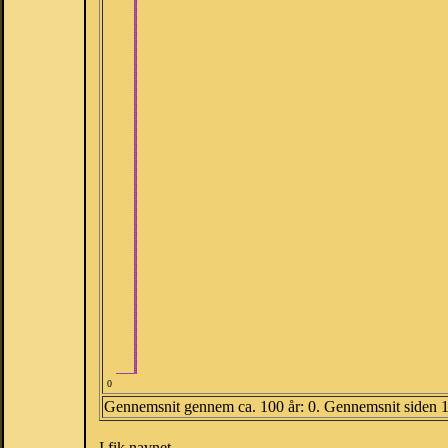
0
Gennemsnit gennem ca. 100 år: 0. Gennemsnit siden 
I fik navnet.