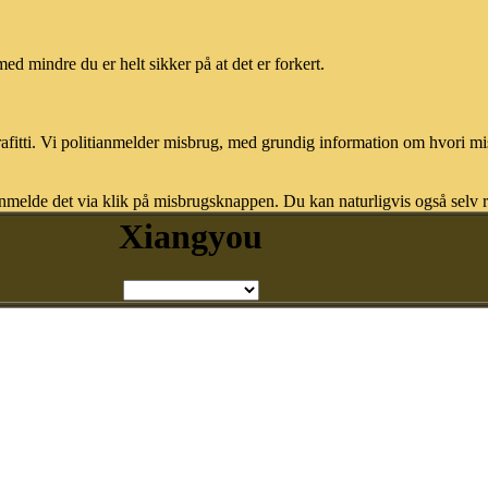
med mindre du er helt sikker på at det er forkert.
afitti. Vi politianmelder misbrug, med grundig information om hvori m
nmelde det via klik på misbrugsknappen. Du kan naturligvis også selv re
Xiangyou