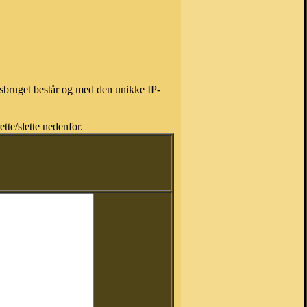
isbruget består og med den unikke IP-
tte/slette nedenfor.