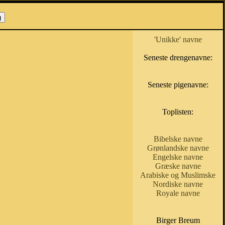
'Unikke' navne
Seneste drengenavne:
Seneste pigenavne:
Toplisten:
Bibelske navne
Grønlandske navne
Engelske navne
Græske navne
Arabiske og Muslimske
Nordiske navne
Royale navne
Birger Breum