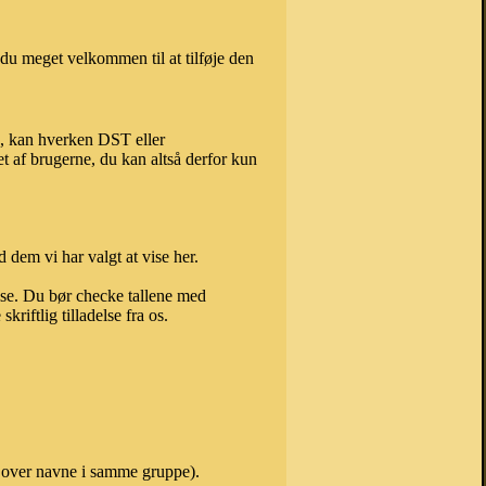
du meget velkommen til at tilføje den
), kan hverken DST eller
t af brugerne, du kan altså derfor kun
 dem vi har valgt at vise her.
else. Du bør checke tallene med
riftlig tilladelse fra os.
e over navne i samme gruppe).