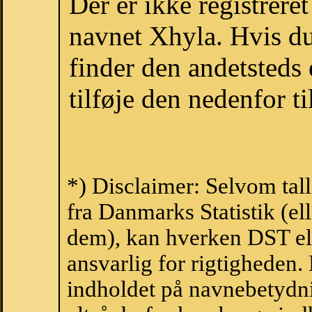
Der er ikke registrer
navnet Xhyla. Hvis du
finder den andetsteds
tilføje den nedenfor t
*) Disclaimer: Selvom tal
fra Danmarks Statistik (ell
dem), kan hverken DST el
ansvarlig for rigtigheden
indholdet på navnebetydni