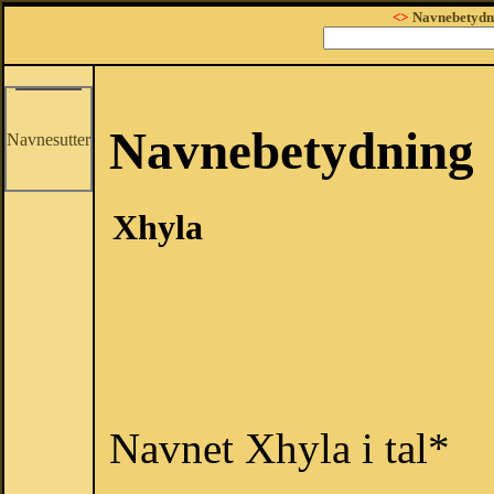
<>
Navnebetydn
Navnebetydning
Navnesutter
Xhyla
Navnet Xhyla i tal*