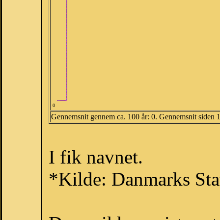
0
Gennemsnit gennem ca. 100 år: 0. Gennemsnit siden 
I fik navnet.
*Kilde: Danmarks Stat