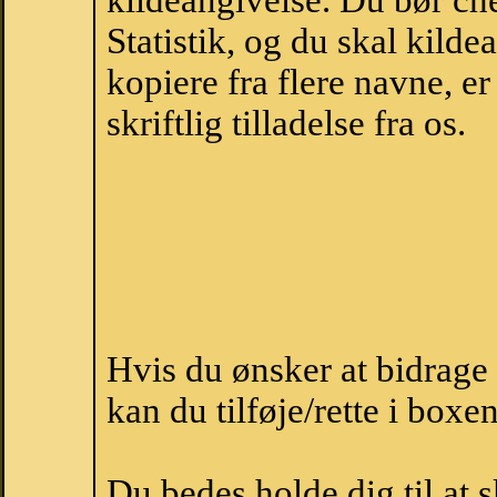
kildeangivelse. Du bør c
Statistik, og du skal kild
kopiere fra flere navne, 
skriftlig tilladelse fra os.
Hvis du ønsker at bidrag
kan du tilføje/rette i boxe
Du bedes holde dig til at 