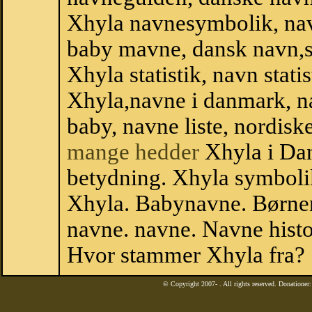
Xhyla navnesymbolik, na
baby mavne, dansk navn,sta
Xhyla statistik, navn stati
Xhyla,navne i danmark, na
baby, navne liste, nordi
mange hedder
Xhyla i Da
betydning. Xhyla symboli
Xhyla. Babynavne. Børnen
navne. navne. Navne histo
Hvor stammer Xhyla fra?
© Copyright 2007-
. All rights reserved. Donatione