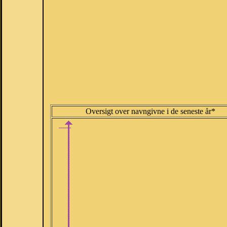
Oversigt over navngivne i de seneste år*