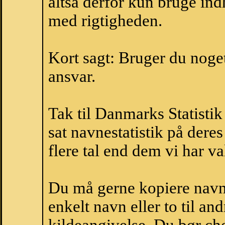
altså derfor kun bruge indh
med rigtigheden.
Kort sagt: Bruger du noget 
ansvar.
Tak til Danmarks Statistik
sat navnestatistik på der
flere tal end dem vi har val
Du må gerne kopiere navne
enkelt navn eller to til an