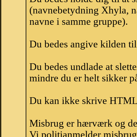
(navnebetydning Xhyla, na
navne i samme gruppe).
Du bedes angive kilden til
Du bedes undlade at slette
mindre du er helt sikker på
Du kan ikke skrive HTML-
Misbrug er hærværk og derm
Vi politianmelder misbru