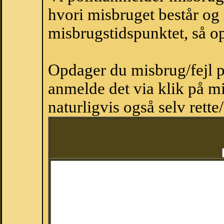
hvori misbruget består og
misbrugstidspunktet, så op
Opdager du misbrug/fejl p
anmelde det via klik på 
naturligvis også selv rette