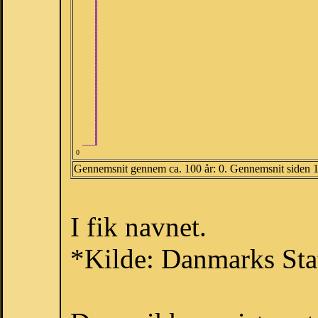
0
Gennemsnit gennem ca. 100 år: 0. Gennemsnit siden 
I fik navnet.
*Kilde: Danmarks Stat