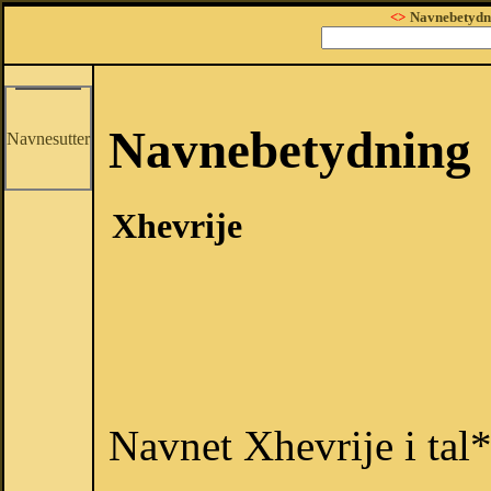
<>
Navnebetydn
Navnebetydning
Navnesutter
Xhevrije
Navnet Xhevrije i tal