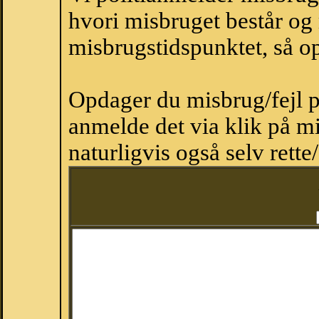
hvori misbruget består og
misbrugstidspunktet, så op
Opdager du misbrug/fejl p
anmelde det via klik på 
naturligvis også selv rette