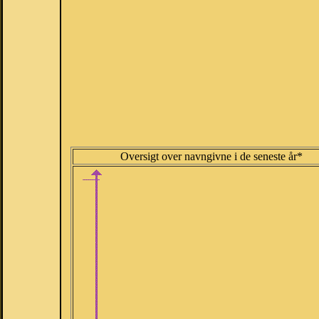
Oversigt over navngivne i de seneste år*