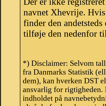
Der er ikke registrer
navnet Xhevrije. Hvis
finder den andetsteds
tilføje den nedenfor t
*) Disclaimer: Selvom tal
fra Danmarks Statistik (ell
dem), kan hverken DST el
ansvarlig for rigtigheden
indholdet på navnebetydni