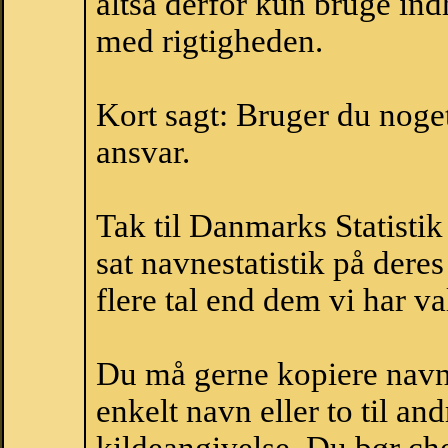
altså derfor kun bruge indh
med rigtigheden.
Kort sagt: Bruger du noget 
ansvar.
Tak til Danmarks Statistik
sat navnestatistik på der
flere tal end dem vi har val
Du må gerne kopiere navne
enkelt navn eller to til an