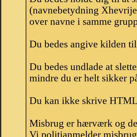
(navnebetydning Xhevrije,
over navne i samme grupp
Du bedes angive kilden til
Du bedes undlade at slette
mindre du er helt sikker på
Du kan ikke skrive HTML-
Misbrug er hærværk og derm
Vi politianmelder misbru