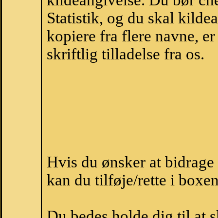
kildeangivelse. Du bør c
Statistik, og du skal kild
kopiere fra flere navne, 
skriftlig tilladelse fra os.
Hvis du ønsker at bidrag
kan du tilføje/rette i boxe
Du bedes holde dig til at 