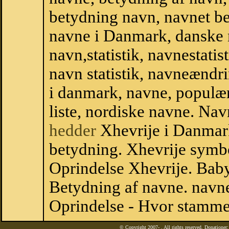
betydning navn, navnet b
navne i Danmark, danske
navn,statistik, navnestatist
navn statistik, navneændri
i danmark, navne, populær
liste, nordiske navne. N
hedder
Xhevrije i Danmar
betydning. Xhevrije symbo
Oprindelse Xhevrije. Bab
Betydning af navne. navne
Oprindelse - Hvor stamme
© Copyright 2007-
. All rights reserved. Donatione