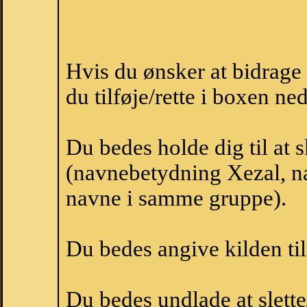
Hvis du ønsker at bidrag
du tilføje/rette i boxen ne
Du bedes holde dig til at 
(navnebetydning Xezal, na
navne i samme gruppe).
Du bedes angive kilden til
Du bedes undlade at slette