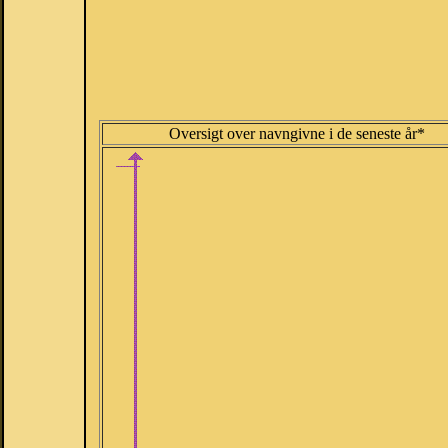
Oversigt over navngivne i de seneste år*