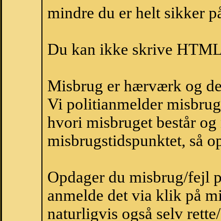
mindre du er helt sikker på
Du kan ikke skrive HTML-
Misbrug er hærværk og derm
Vi politianmelder misbru
hvori misbruget består og
misbrugstidspunktet, så op
Opdager du misbrug/fejl p
anmelde det via klik på 
naturligvis også selv rette