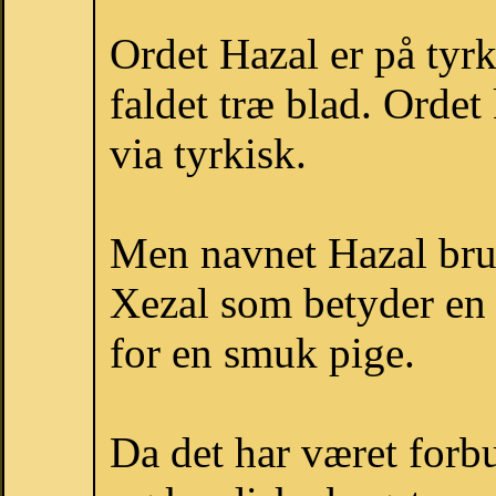
Ordet Hazal er på tyrk
faldet træ blad. Orde
via tyrkisk.
Men navnet Hazal brug
Xezal som betyder en 
for en smuk pige.
Da det har været forb