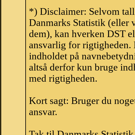
*) Disclaimer: Selvom tal
Danmarks Statistik (eller 
dem), kan hverken DST el
ansvarlig for rigtigheden
indholdet på navnebetydni
altså derfor kun bruge indh
med rigtigheden.
Kort sagt: Bruger du noget 
ansvar.
Tak til Danmarks Statistik