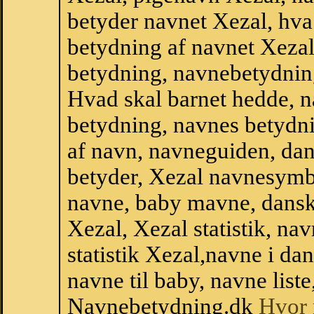
betyder navnet Xezal, hva
betydning af navnet Xezal
betydning, navnebetydnin
Hvad skal barnet hedde, n
betydning, navnes betydni
af navn, navneguiden, da
betyder, Xezal navnesymb
navne, baby mavne, dansk n
Xezal, Xezal statistik, na
statistik Xezal,navne i d
navne til baby, navne list
Navnebetydning.dk
Hvor 