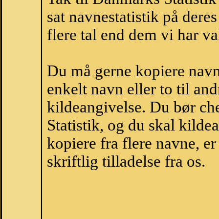
sat navnestatistik på der
flere tal end dem vi har val
Du må gerne kopiere navne
enkelt navn eller to til an
kildeangivelse. Du bør c
Statistik, og du skal kild
kopiere fra flere navne, 
skriftlig tilladelse fra os.