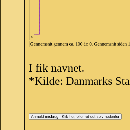
0
Gennemsnit gennem ca. 100 år: 0. Gennemsnit siden 
I fik navnet.
*Kilde: Danmarks Stat