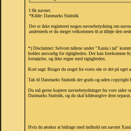
I fik navnet.
*Kilde: Danmarks Statistik
Der er ikke registreret nogen navnebetydning om navne
andetsteds er du meget velkommen til at tilføje den nede
*) Disclaimer: Selvom tallene under "Xania i tal" komm
holdes ansvarlig for rigtigheden. Der kan forekomme fej
fornøjelse, og ikke regne med rigtigheden.
Kort sagt: Bruger du noget fra vores site er det på eget 
Tak til Danmarks Statistik der gratis og uden copyright h
Du må gerne kopiere navnebetydninger fra vore sider om 
Danmarks Statistik, og du skal kildeangive dem separat. H
Hvis du ønsker at bidrage med indhold om navnet Xania, 