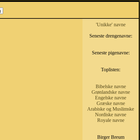
'Unikke' navne
Seneste drengenavne:
Seneste pigenavne:
Toplisten:
Bibelske navne
Grønlandske navne
Engelske navne
Græske navne
Arabiske og Muslimske
Nordiske navne
Royale navne
Birger Breum