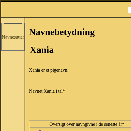
Navnebetydning
Navnesutter
Xania
Xania er et pigenavn.
Navnet Xania i tal*
Oversigt over navngivne i de seneste år*