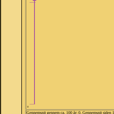
0
Gennemsnit gennem ca. 100 år: 0. Gennemsnit siden 