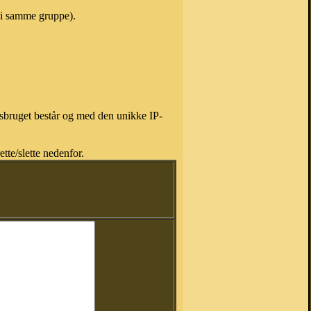
 i samme gruppe).
isbruget består og med den unikke IP-
tte/slette nedenfor.