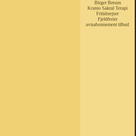
Birger Breum
Kranio Sakral Terapi
Fritidsrejser
Fjeldferier
avisabonnement tilbud