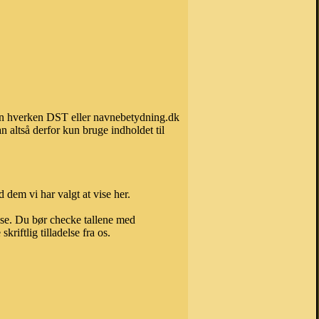
 kan hverken DST eller navnebetydning.dk
 altså derfor kun bruge indholdet til
 dem vi har valgt at vise her.
else. Du bør checke tallene med
riftlig tilladelse fra os.