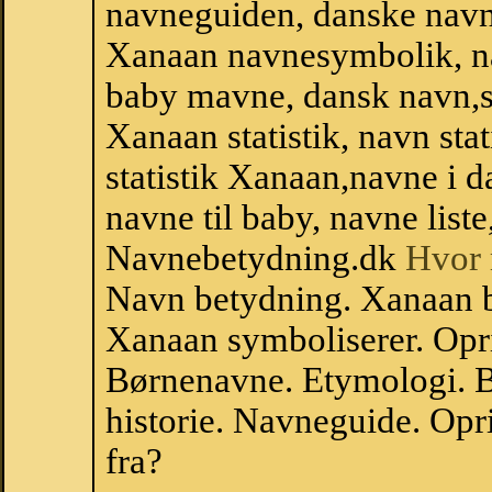
navneguiden, danske navn
Xanaan navnesymbolik, n
baby mavne, dansk navn,st
Xanaan statistik, navn sta
statistik Xanaan,navne i 
navne til baby, navne list
Navnebetydning.dk
Hvor 
Navn betydning. Xanaan 
Xanaan symboliserer. Opr
Børnenavne. Etymologi. B
historie. Navneguide. Op
fra?