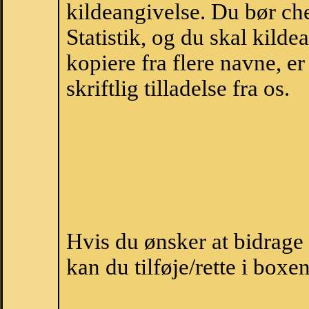
kildeangivelse. Du bør c
Statistik, og du skal kild
kopiere fra flere navne, 
skriftlig tilladelse fra os.
Hvis du ønsker at bidrag
kan du tilføje/rette i boxe