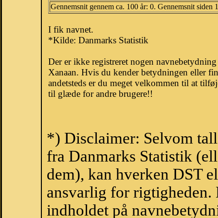
Gennemsnit gennem ca. 100 år: 0. Gennemsnit siden 
I fik navnet.
*Kilde: Danmarks Statistik
Der er ikke registreret nogen navnebetydnin
Xanaan. Hvis du kender betydningen eller fi
andetsteds er du meget velkommen til at tilfø
til glæde for andre brugere!!
*) Disclaimer: Selvom tal
fra Danmarks Statistik (ell
dem), kan hverken DST el
ansvarlig for rigtigheden
indholdet på navnebetydni