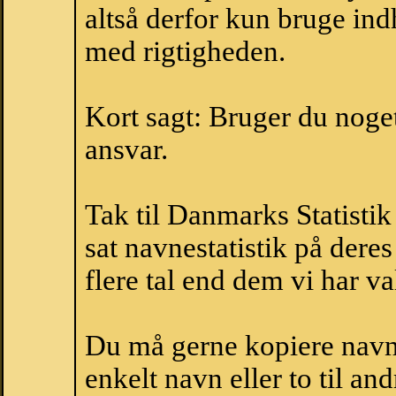
altså derfor kun bruge indh
med rigtigheden.
Kort sagt: Bruger du noget 
ansvar.
Tak til Danmarks Statistik
sat navnestatistik på der
flere tal end dem vi har val
Du må gerne kopiere navne
enkelt navn eller to til an