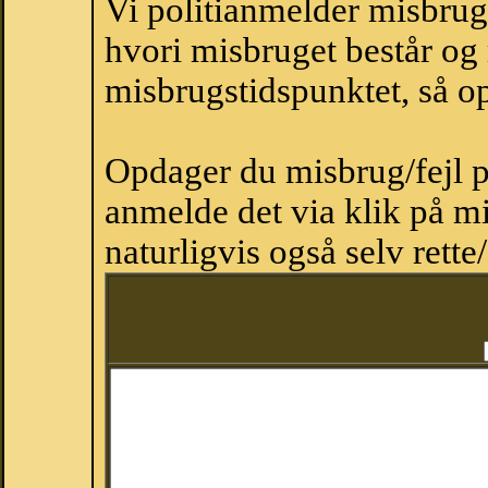
Vi politianmelder misbru
hvori misbruget består og
misbrugstidspunktet, så op
Opdager du misbrug/fejl p
anmelde det via klik på 
naturligvis også selv rette