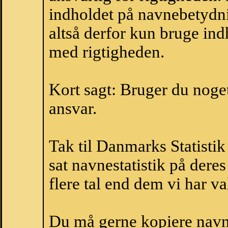
indholdet på navnebetydni
altså derfor kun bruge indh
med rigtigheden.
Kort sagt: Bruger du noget 
ansvar.
Tak til Danmarks Statistik
sat navnestatistik på der
flere tal end dem vi har val
Du må gerne kopiere navne