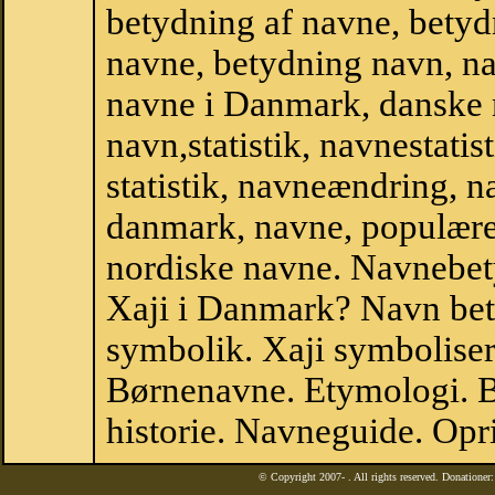
betydning af navne, betyd
navne, betydning navn, na
navne i Danmark, danske
navn,statistik, navnestatist
statistik, navneændring, na
danmark, navne, populære 
nordiske navne. Navnebe
Xaji i Danmark? Navn bet
symbolik. Xaji symboliser
Børnenavne. Etymologi. B
historie. Navneguide. Opr
© Copyright 2007-
. All rights reserved. Donatione