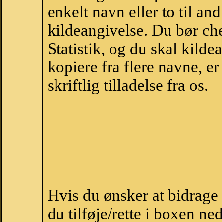
enkelt navn eller to til an
kildeangivelse. Du bør c
Statistik, og du skal kild
kopiere fra flere navne, 
skriftlig tilladelse fra os.
Hvis du ønsker at bidrage
du tilføje/rette i boxen ne