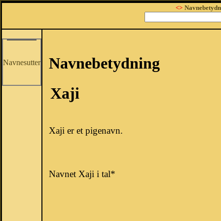
<>
Navnebetydn
Navnebetydning
Navnesutter
Xaji
Xaji er et pigenavn.
Navnet Xaji i tal*