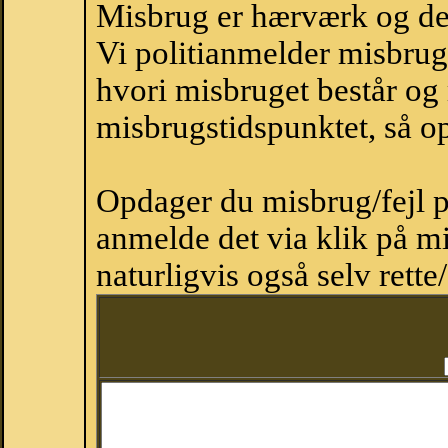
Misbrug er hærværk og derm
Vi politianmelder misbru
hvori misbruget består og
misbrugstidspunktet, så op
Opdager du misbrug/fejl p
anmelde det via klik på 
naturligvis også selv rette