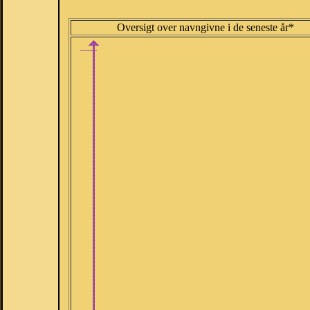
Oversigt over navngivne i de seneste år*