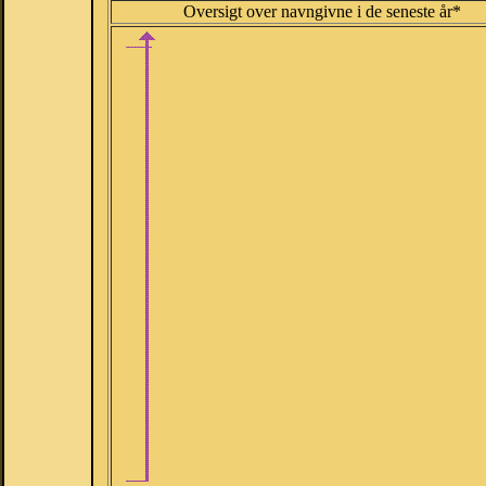
Oversigt over navngivne i de seneste år*