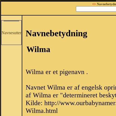
<>
Navnebetydn
Navnebetydning
Navnesutter
Wilma
Wilma er et pigenavn .
Navnet Wilma er af engelsk opri
af Wilma er "determineret besky
Kilde: http://www.ourbabynamer
Wilma.html