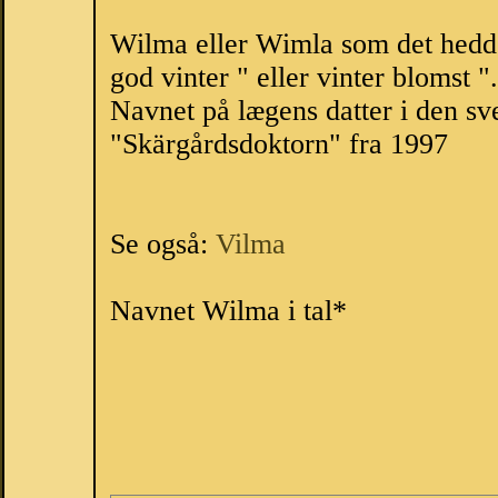
Wilma eller Wimla som det hedde
god vinter " eller vinter blomst ".
Navnet på lægens datter i den sv
"Skärgårdsdoktorn" fra 1997
Se også:
Vilma
Navnet Wilma i tal*