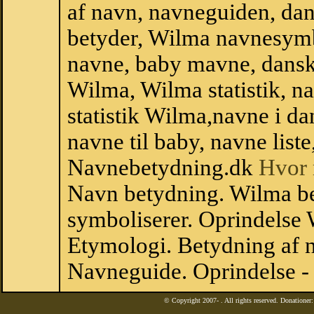
af navn, navneguiden, da
betyder, Wilma navnesymb
navne, baby mavne, dansk n
Wilma, Wilma statistik, n
statistik Wilma,navne i d
navne til baby, navne list
Navnebetydning.dk
Hvor 
Navn betydning. Wilma b
symboliserer. Oprindelse
Etymologi. Betydning af n
Navneguide. Oprindelse -
© Copyright 2007-
. All rights reserved. Donatione