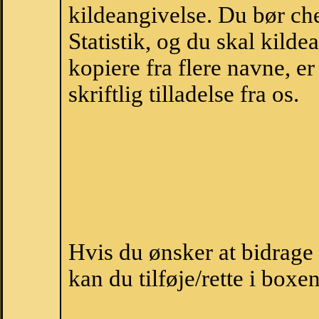
kildeangivelse. Du bør c
Statistik, og du skal kild
kopiere fra flere navne, 
skriftlig tilladelse fra os.
Hvis du ønsker at bidrag
kan du tilføje/rette i boxe