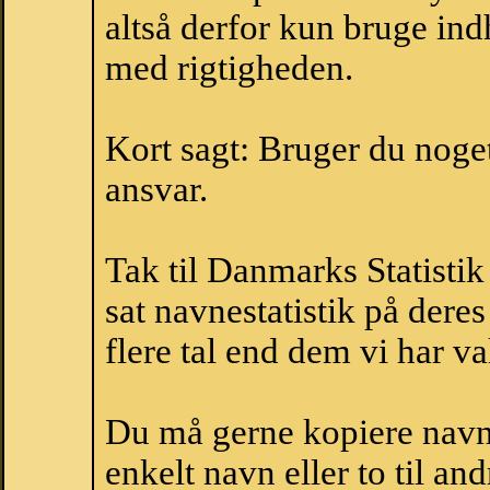
altså derfor kun bruge indh
med rigtigheden.
Kort sagt: Bruger du noget 
ansvar.
Tak til Danmarks Statistik
sat navnestatistik på der
flere tal end dem vi har val
Du må gerne kopiere navne
enkelt navn eller to til an