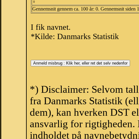
0
Gennemsnit gennem ca. 100 år: 0. Gennemsnit siden 
I fik navnet.
*Kilde: Danmarks Statistik
*) Disclaimer: Selvom tal
fra Danmarks Statistik (ell
dem), kan hverken DST el
ansvarlig for rigtigheden
indholdet på navnebetydni