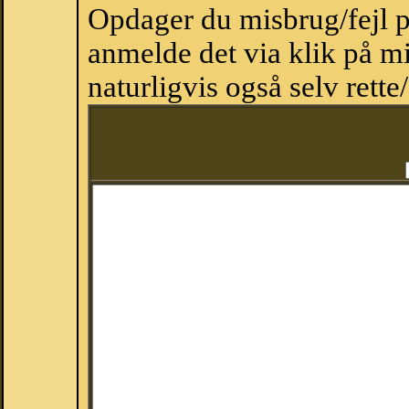
Opdager du misbrug/fejl p
anmelde det via klik på 
naturligvis også selv rette