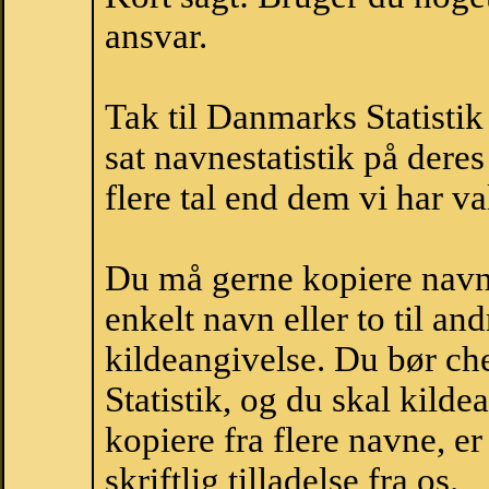
ansvar.
Tak til Danmarks Statistik
sat navnestatistik på der
flere tal end dem vi har val
Du må gerne kopiere navne
enkelt navn eller to til an
kildeangivelse. Du bør c
Statistik, og du skal kild
kopiere fra flere navne, 
skriftlig tilladelse fra os.