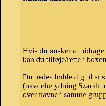
Hvis du ønsker at bidrag
kan du tilføje/rette i boxe
Du bedes holde dig til at 
(navnebetydning Szarah, n
over navne i samme grupp