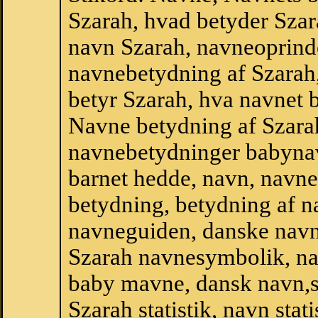
Szarah, hvad betyder Szar
navn Szarah, navneoprinde
navnebetydning af Szarah
betyr Szarah, hva navnet b
Navne betydning af Szara
navnebetydninger babyna
barnet hedde, navn, navne
betydning, betydning af n
navneguiden, danske navn
Szarah navnesymbolik, na
baby mavne, dansk navn,sta
Szarah statistik, navn stat