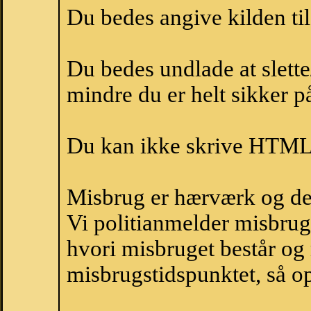
Du bedes angive kilden til
Du bedes undlade at slette
mindre du er helt sikker på
Du kan ikke skrive HTML-
Misbrug er hærværk og derm
Vi politianmelder misbru
hvori misbruget består og
misbrugstidspunktet, så op