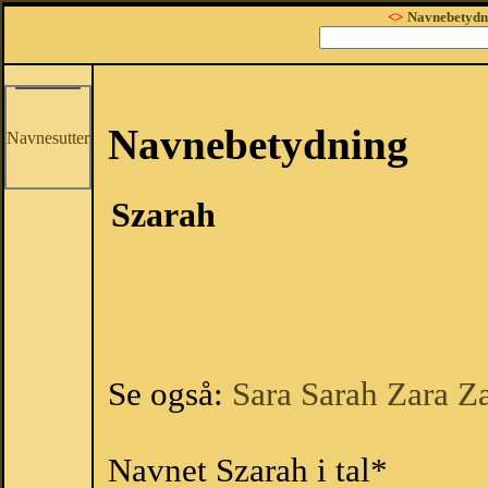
<>
Navnebetydn
Navnebetydning
Navnesutter
Szarah
Se også:
Sara
Sarah
Zara
Z
Navnet Szarah i tal*