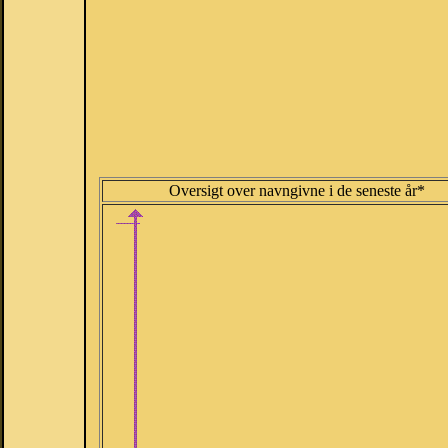
Oversigt over navngivne i de seneste år*