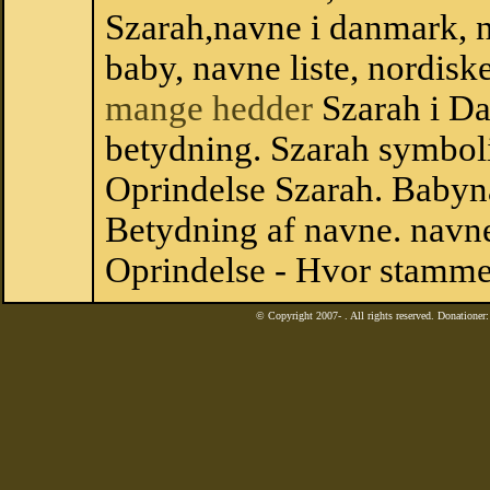
Szarah,navne i danmark, n
baby, navne liste, nordi
mange hedder
Szarah i D
betydning. Szarah symboli
Oprindelse Szarah. Babyn
Betydning af navne. navne
Oprindelse - Hvor stamme
© Copyright 2007-
. All rights reserved. Donatione