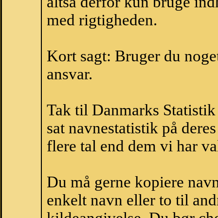
altså derfor kun bruge indh
med rigtigheden.
Kort sagt: Bruger du noget 
ansvar.
Tak til Danmarks Statistik
sat navnestatistik på der
flere tal end dem vi har val
Du må gerne kopiere navne
enkelt navn eller to til an