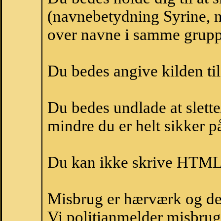
(navnebetydning Syrine, n
over navne i samme grupp
Du bedes angive kilden til
Du bedes undlade at slette
mindre du er helt sikker på
Du kan ikke skrive HTML-
Misbrug er hærværk og derm
Vi politianmelder misbru