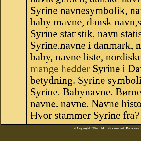
Syrine navnesymbolik, na
baby mavne, dansk navn,sta
Syrine statistik, navn stat
Syrine,navne i danmark, n
baby, navne liste, nordi
mange hedder
Syrine i Da
betydning. Syrine symboli
Syrine. Babynavne. Børne
navne. navne. Navne histo
Hvor stammer Syrine fra?
© Copyright 2007-
. All rights reserved. Donatione