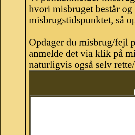
hvori misbruget består og
misbrugstidspunktet, så op
Opdager du misbrug/fejl p
anmelde det via klik på 
naturligvis også selv rette