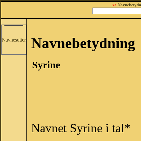
<>
Navnebetydn
Navnebetydning
Navnesutter
Syrine
Navnet Syrine i tal*