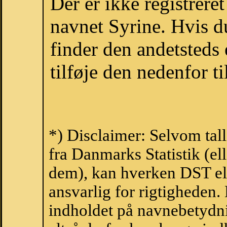
Der er ikke registrer
navnet Syrine. Hvis d
finder den andetsteds
tilføje den nedenfor t
*) Disclaimer: Selvom tal
fra Danmarks Statistik (ell
dem), kan hverken DST el
ansvarlig for rigtigheden
indholdet på navnebetydni