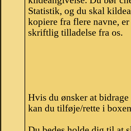
kildeangivelse. Du bør c
Statistik, og du skal kild
kopiere fra flere navne, 
skriftlig tilladelse fra os.
Hvis du ønsker at bidrage
kan du tilføje/rette i boxe
Du bedes holde dig til at 