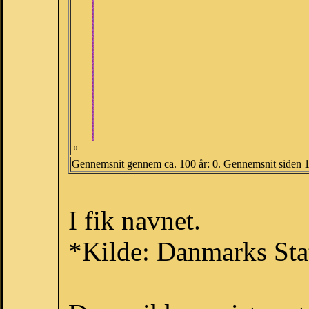
0
Gennemsnit gennem ca. 100 år: 0. Gennemsnit siden 
I fik navnet.
*Kilde: Danmarks Stat