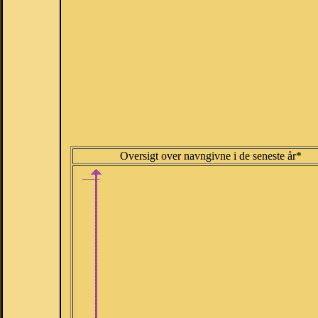
Oversigt over navngivne i de seneste år*