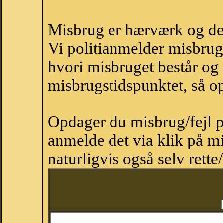
Misbrug er hærværk og derm
Vi politianmelder misbru
hvori misbruget består og
misbrugstidspunktet, så op
Opdager du misbrug/fejl p
anmelde det via klik på 
naturligvis også selv rette