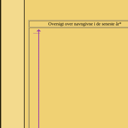
Oversigt over navngivne i de seneste år*