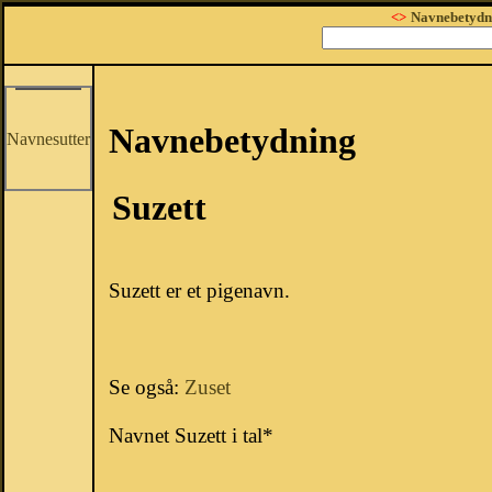
<>
Navnebetydn
Navnebetydning
Navnesutter
Suzett
Suzett er et pigenavn.
Se også:
Zuset
Navnet Suzett i tal*