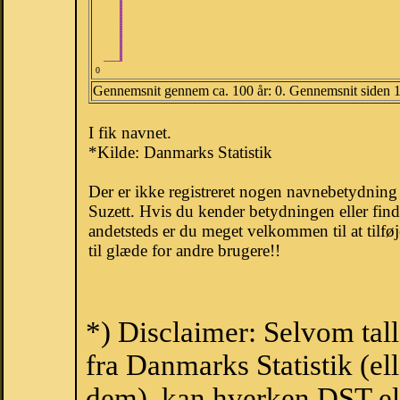
0
Gennemsnit gennem ca. 100 år: 0. Gennemsnit siden 
I fik navnet.
*Kilde: Danmarks Statistik
Der er ikke registreret nogen navnebetydnin
Suzett. Hvis du kender betydningen eller fin
andetsteds er du meget velkommen til at tilfø
til glæde for andre brugere!!
*) Disclaimer: Selvom tal
fra Danmarks Statistik (ell
dem), kan hverken DST el