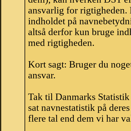
ansvarlig for rigtigheden
indholdet på navnebetydni
altså derfor kun bruge indh
med rigtigheden.
Kort sagt: Bruger du noget 
ansvar.
Tak til Danmarks Statistik
sat navnestatistik på der
flere tal end dem vi har val