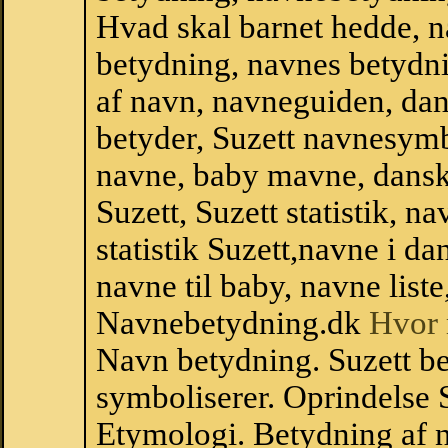
Hvad skal barnet hedde, n
betydning, navnes betydni
af navn, navneguiden, da
betyder, Suzett navnesym
navne, baby mavne, dansk n
Suzett, Suzett statistik, n
statistik Suzett,navne i 
navne til baby, navne list
Navnebetydning.dk
Hvor 
Navn betydning. Suzett be
symboliserer. Oprindelse
Etymologi. Betydning af n