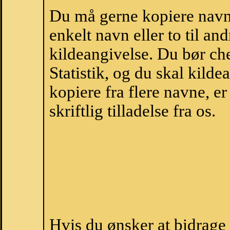
Du må gerne kopiere navne
enkelt navn eller to til an
kildeangivelse. Du bør c
Statistik, og du skal kild
kopiere fra flere navne, 
skriftlig tilladelse fra os.
Hvis du ønsker at bidrage