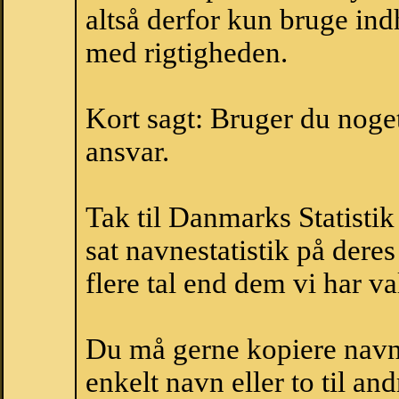
altså derfor kun bruge indh
med rigtigheden.
Kort sagt: Bruger du noget 
ansvar.
Tak til Danmarks Statistik
sat navnestatistik på der
flere tal end dem vi har val
Du må gerne kopiere navne
enkelt navn eller to til an