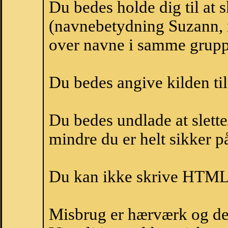
Du bedes holde dig til at
(navnebetydning Suzann, n
over navne i samme grupp
Du bedes angive kilden til
Du bedes undlade at slette
mindre du er helt sikker på
Du kan ikke skrive HTML-
Misbrug er hærværk og derm