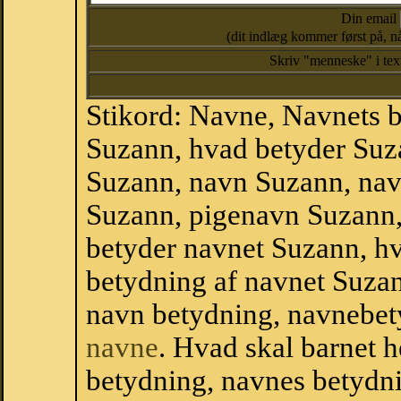
Din email
(dit indlæg kommer først på, nå
Skriv "menneske" i te
Stikord: Navne, Navnets 
Suzann, hvad betyder Suz
Suzann, navn Suzann, nav
Suzann, pigenavn Suzann
betyder navnet Suzann, hv
betydning af navnet Suza
navn betydning, navnebet
navne
. Hvad skal barnet 
betydning, navnes betydni