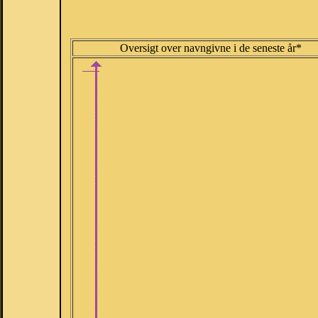
Oversigt over navngivne i de seneste år*