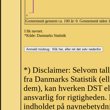
0
Gennemsnit gennem ca. 100 år: 0. Gennemsnit siden 
I fik navnet.
*Kilde: Danmarks Statistik
*) Disclaimer: Selvom tal
fra Danmarks Statistik (ell
dem), kan hverken DST el
ansvarlig for rigtigheden
indholdet på navnebetydni