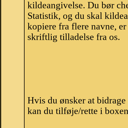
kildeangivelse. Du bør c
Statistik, og du skal kild
kopiere fra flere navne, 
skriftlig tilladelse fra os.
Hvis du ønsker at bidrag
kan du tilføje/rette i boxe