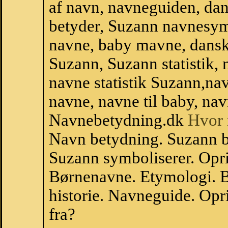
af navn, navneguiden, da
betyder, Suzann navnesym
navne, baby mavne, dansk n
Suzann, Suzann statistik, 
navne statistik Suzann,na
navne, navne til baby, nav
Navnebetydning.dk
Hvor 
Navn betydning. Suzann b
Suzann symboliserer. Opr
Børnenavne. Etymologi. B
historie. Navneguide. Op
fra?