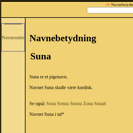
<>
Navnebetydn
Navnebetydning
Navnesutter
Suna
Suna er et pigenavn.
Navnet Suna skulle være kurdisk.
Se også:
Sona
Sonna
Sunna
Zona
Sunah
Navnet Suna i tal*