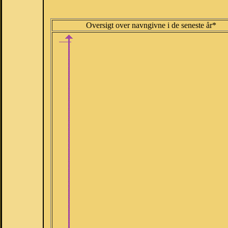
Oversigt over navngivne i de seneste år*