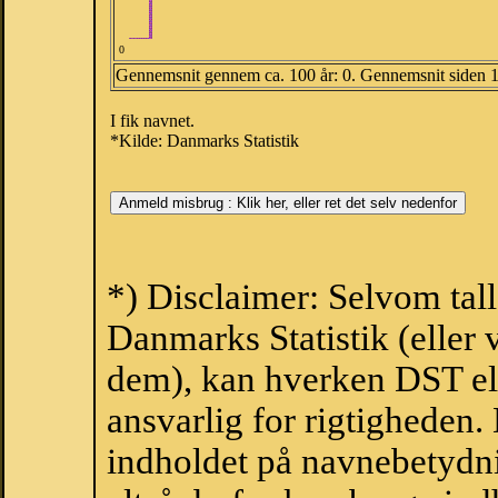
0
Gennemsnit gennem ca. 100 år: 0. Gennemsnit siden 
I fik navnet.
*Kilde: Danmarks Statistik
*) Disclaimer: Selvom tal
Danmarks Statistik (eller 
dem), kan hverken DST el
ansvarlig for rigtigheden
indholdet på navnebetydni