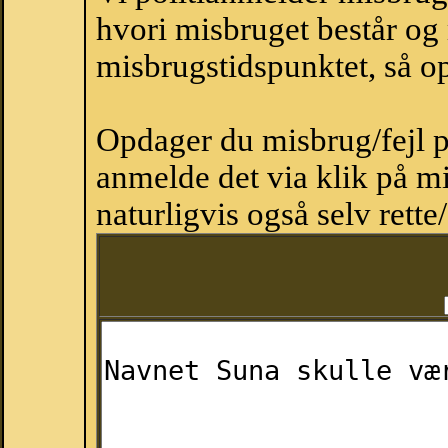
hvori misbruget består og
misbrugstidspunktet, så op
Opdager du misbrug/fejl p
anmelde det via klik på 
naturligvis også selv rette