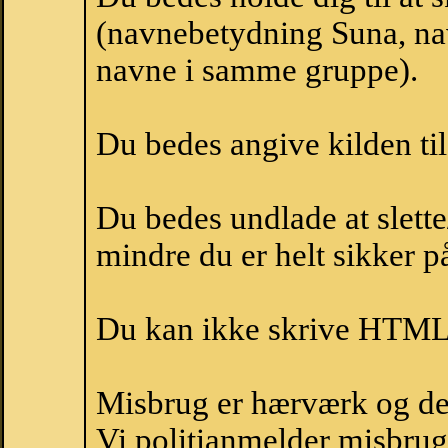
(navnebetydning Suna, nav
navne i samme gruppe).
Du bedes angive kilden til
Du bedes undlade at slette
mindre du er helt sikker på
Du kan ikke skrive HTML-
Misbrug er hærværk og derm
Vi politianmelder misbru