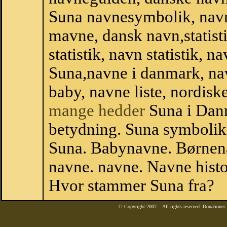
Suna navnesymbolik, nav
mavne, dansk navn,statisti
statistik, navn statistik, 
Suna,navne i danmark, nav
baby, navne liste, nordi
mange hedder
Suna i Dan
betydning. Suna symbolik
Suna. Babynavne. Børnena
navne. navne. Navne histo
Hvor stammer Suna fra?
© Copyright 2007-
. All rights reserved. Donatione