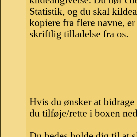
kildeangivelse. Du bør c
Statistik, og du skal kild
kopiere fra flere navne, 
skriftlig tilladelse fra os.
Hvis du ønsker at bidrag
du tilføje/rette i boxen ne
Du bedes holde dig til at 