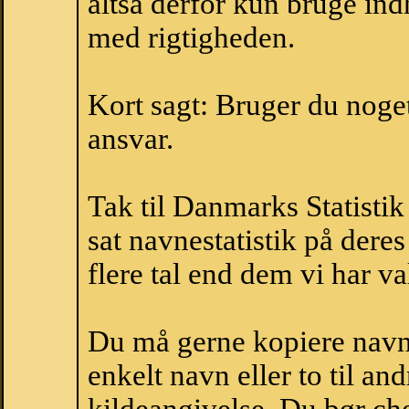
altså derfor kun bruge indh
med rigtigheden.
Kort sagt: Bruger du noget 
ansvar.
Tak til Danmarks Statistik
sat navnestatistik på der
flere tal end dem vi har val
Du må gerne kopiere navne
enkelt navn eller to til an