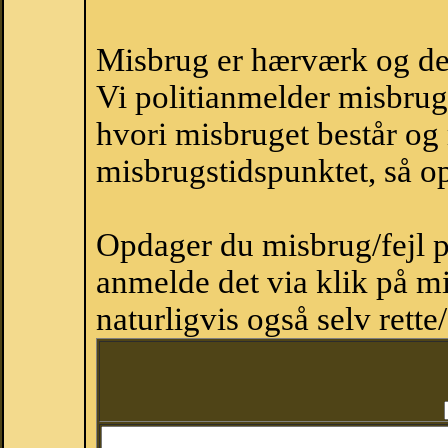
Misbrug er hærværk og derm
Vi politianmelder misbru
hvori misbruget består og
misbrugstidspunktet, så op
Opdager du misbrug/fejl p
anmelde det via klik på 
naturligvis også selv rette