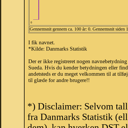
0
Gennemsnit gennem ca. 100 år: 0. Gennemsnit siden 
I fik navnet.
*Kilde: Danmarks Statistik
Der er ikke registreret nogen navnebetydnin
Sueda. Hvis du kender betydningen eller find
andetsteds er du meget velkommen til at tilfø
til glæde for andre brugere!!
*) Disclaimer: Selvom tal
fra Danmarks Statistik (ell
dem), kan hverken DST el