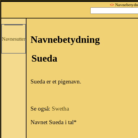
<>
Navnebetydn
Navnebetydning
Navnesutter
Sueda
Sueda er et pigenavn.
Se også:
Swetha
Navnet Sueda i tal*