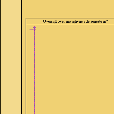
Oversigt over navngivne i de seneste år*