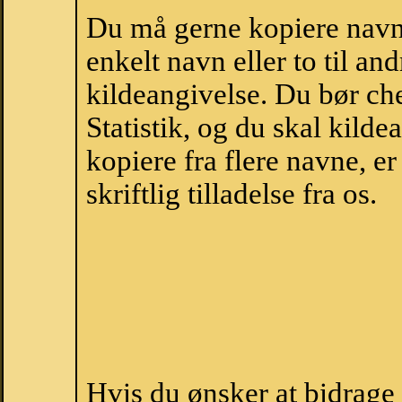
Du må gerne kopiere navne
enkelt navn eller to til an
kildeangivelse. Du bør c
Statistik, og du skal kild
kopiere fra flere navne, 
skriftlig tilladelse fra os.
Hvis du ønsker at bidrag