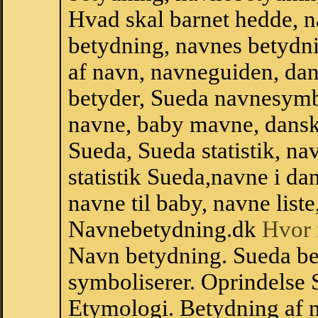
Hvad skal barnet hedde, n
betydning, navnes betydni
af navn, navneguiden, da
betyder, Sueda navnesymb
navne, baby mavne, dansk n
Sueda, Sueda statistik, na
statistik Sueda,navne i d
navne til baby, navne list
Navnebetydning.dk
Hvor 
Navn betydning. Sueda be
symboliserer. Oprindelse
Etymologi. Betydning af n