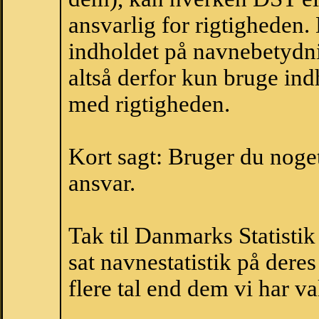
ansvarlig for rigtigheden
indholdet på navnebetydni
altså derfor kun bruge indh
med rigtigheden.
Kort sagt: Bruger du noget 
ansvar.
Tak til Danmarks Statistik
sat navnestatistik på der
flere tal end dem vi har val