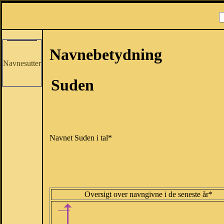
Navnebetydning
Navnesutter
Suden
Navnet Suden i tal*
Oversigt over navngivne i de seneste år*