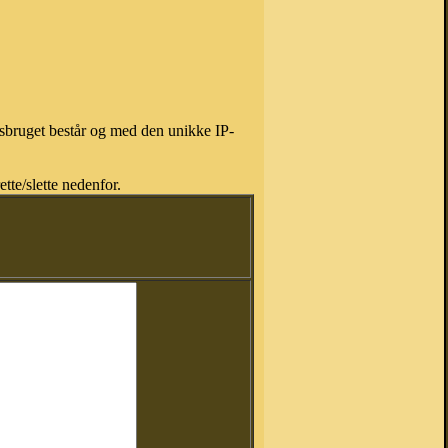
isbruget består og med den unikke IP-
tte/slette nedenfor.