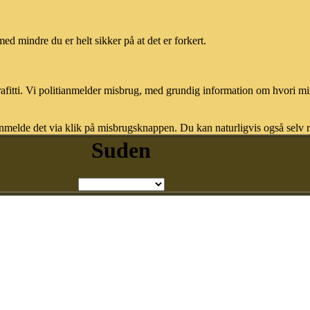
med mindre du er helt sikker på at det er forkert.
afitti. Vi politianmelder misbrug, med grundig information om hvori m
nmelde det via klik på misbrugsknappen. Du kan naturligvis også selv re
Suden