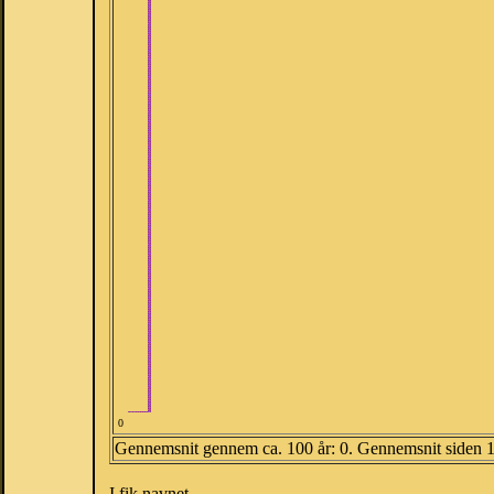
0
Gennemsnit gennem ca. 100 år: 0. Gennemsnit siden 
I fik navnet.