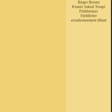
Birger Breum
Kranio Sakral Terapi
Fritidsrejser
Fjeldferier
avisabonnement tilbud