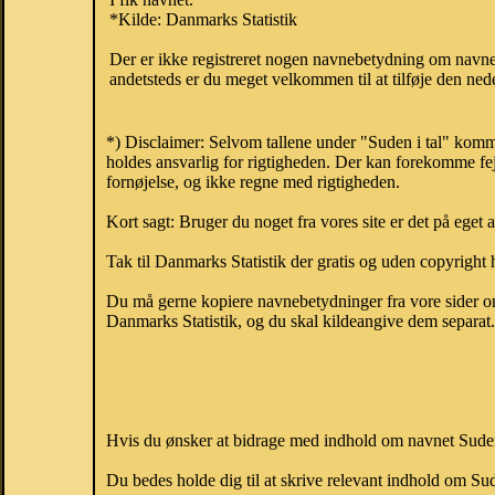
*Kilde: Danmarks Statistik
Der er ikke registreret nogen navnebetydning om navne
andetsteds er du meget velkommen til at tilføje den nede
*) Disclaimer: Selvom tallene under "Suden i tal" komm
holdes ansvarlig for rigtigheden. Der kan forekomme fej
fornøjelse, og ikke regne med rigtigheden.
Kort sagt: Bruger du noget fra vores site er det på eget 
Tak til Danmarks Statistik der gratis og uden copyright h
Du må gerne kopiere navnebetydninger fra vore sider om 
Danmarks Statistik, og du skal kildeangive dem separat. H
Hvis du ønsker at bidrage med indhold om navnet Suden, 
Du bedes holde dig til at skrive relevant indhold om S