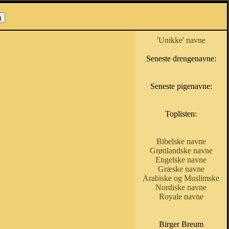
'Unikke' navne
Seneste drengenavne:
Seneste pigenavne:
Toplisten:
Bibelske navne
Grønlandske navne
Engelske navne
Græske navne
Arabiske og Muslimske
Nordiske navne
Royale navne
Birger Breum