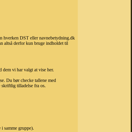
 kan hverken DST eller navnebetydning.dk
 altså derfor kun bruge indholdet til
 dem vi har valgt at vise her.
else. Du bør checke tallene med
riftlig tilladelse fra os.
e i samme gruppe).