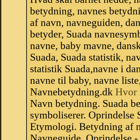
betydning, navnes betydni
af navn, navneguiden, da
betyder, Suada navnesymb
navne, baby mavne, dansk n
Suada, Suada statistik, na
statistik Suada,navne i d
navne til baby, navne list
Navnebetydning.dk
Hvor 
Navn betydning. Suada be
symboliserer. Oprindelse
Etymologi. Betydning af n
Navneguide. Oprindelse -