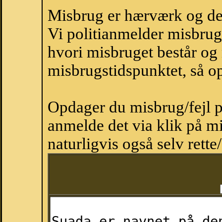
Misbrug er hærværk og derm
Vi politianmelder misbru
hvori misbruget består og
misbrugstidspunktet, så op
Opdager du misbrug/fejl p
anmelde det via klik på 
naturligvis også selv rette