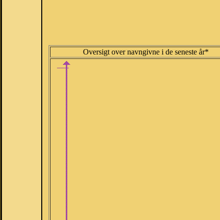
Oversigt over navngivne i de seneste år*