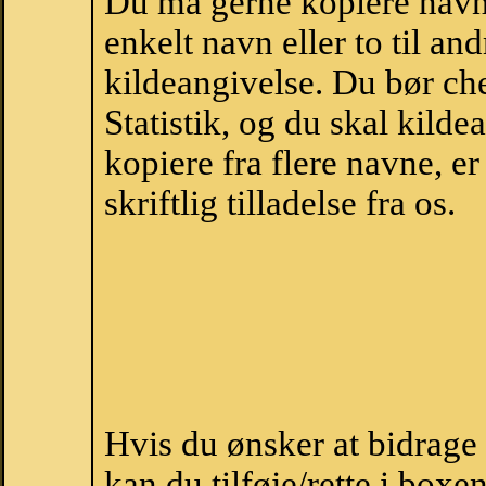
Du må gerne kopiere navne
enkelt navn eller to til an
kildeangivelse. Du bør c
Statistik, og du skal kild
kopiere fra flere navne, 
skriftlig tilladelse fra os.
Hvis du ønsker at bidrag
kan du tilføje/rette i boxe