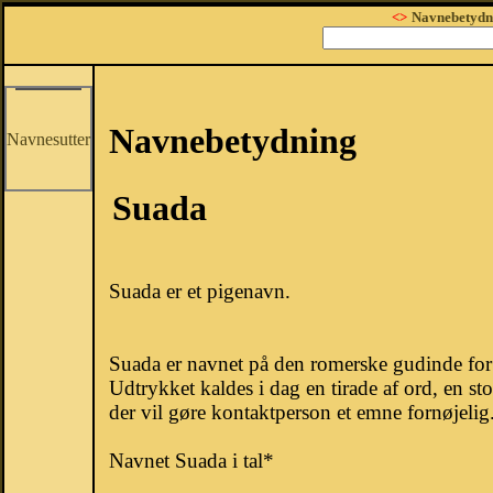
<>
Navnebetydn
Navnebetydning
Navnesutter
Suada
Suada er et pigenavn.
Suada er navnet på den romerske gudinde for b
Udtrykket kaldes i dag en tirade af ord, en sto
der vil gøre kontaktperson et emne fornøjelig
Navnet Suada i tal*