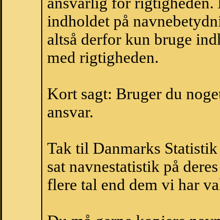
ansvarlig for rigtigheden
indholdet på navnebetydni
altså derfor kun bruge indh
med rigtigheden.
Kort sagt: Bruger du noget 
ansvar.
Tak til Danmarks Statistik
sat navnestatistik på der
flere tal end dem vi har val