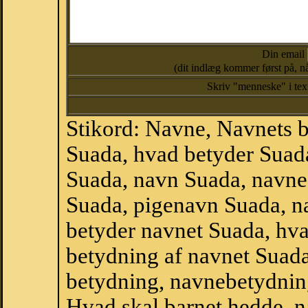
Din email
(dit indlæg kommer først på, nå
Skriv "menneske" i te
Stikord: Navne, Navnets 
Suada, hvad betyder Suad
Suada, navn Suada, navne
Suada, pigenavn Suada, n
betyder navnet Suada, hva
betydning af navnet Suad
betydning, navnebetydnin
Hvad skal barnet hedde, n