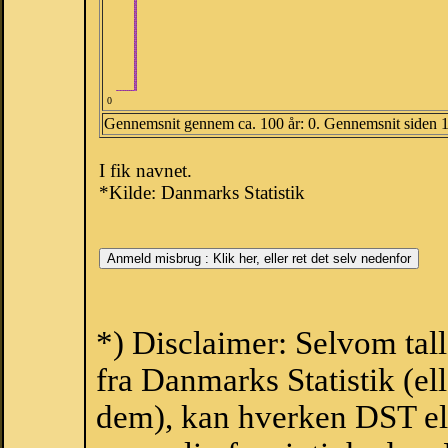
0
Gennemsnit gennem ca. 100 år: 0. Gennemsnit siden 
I fik navnet.
*Kilde: Danmarks Statistik
*) Disclaimer: Selvom tal
fra Danmarks Statistik (ell
dem), kan hverken DST el