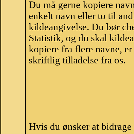
Du må gerne kopiere navne
enkelt navn eller to til an
kildeangivelse. Du bør c
Statistik, og du skal kild
kopiere fra flere navne, 
skriftlig tilladelse fra os.
Hvis du ønsker at bidrage