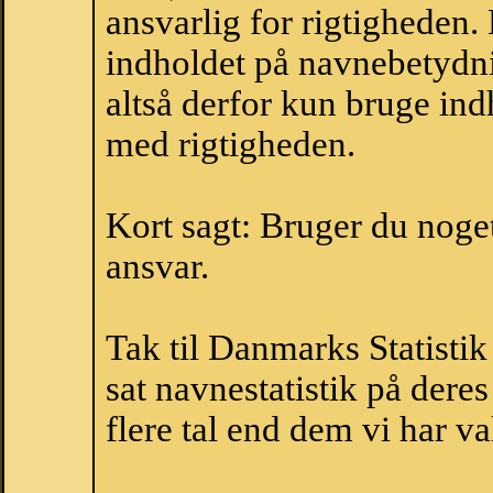
ansvarlig for rigtigheden
indholdet på navnebetydni
altså derfor kun bruge indh
med rigtigheden.
Kort sagt: Bruger du noget 
ansvar.
Tak til Danmarks Statistik
sat navnestatistik på der
flere tal end dem vi har val