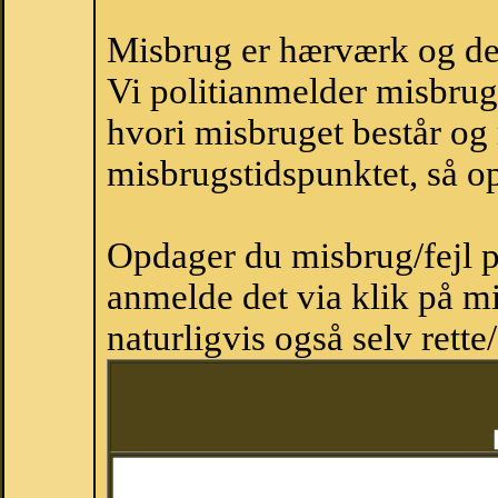
Misbrug er hærværk og derm
Vi politianmelder misbru
hvori misbruget består og
misbrugstidspunktet, så op
Opdager du misbrug/fejl p
anmelde det via klik på 
naturligvis også selv rette