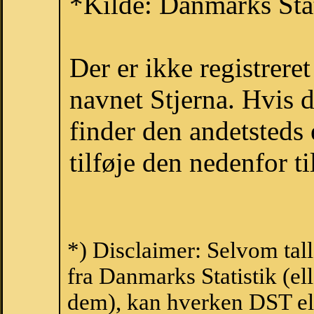
*Kilde: Danmarks Stat
Der er ikke registrer
navnet Stjerna. Hvis 
finder den andetsteds
tilføje den nedenfor t
*) Disclaimer: Selvom tal
fra Danmarks Statistik (ell
dem), kan hverken DST el