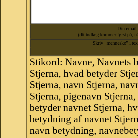
Din email
(dit indlæg kommer først på, nå
Skriv "menneske" i te
Stikord: Navne, Navnets 
Stjerna, hvad betyder Stj
Stjerna, navn Stjerna, nav
Stjerna, pigenavn Stjerna
betyder navnet Stjerna, hv
betydning af navnet Stjer
navn betydning, navnebet