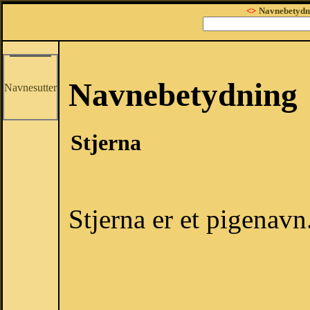
<>
Navnebetydn
Navnebetydning
Navnesutter
Stjerna
Stjerna er et pigenavn