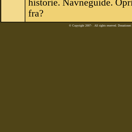
historie. Navneguide. Opr
fra?
© Copyright 2007-
. All rights reserved. Donatione