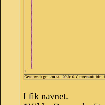
0
Gennemsnit gennem ca. 100 år: 0. Gennemsnit siden 
I fik navnet.