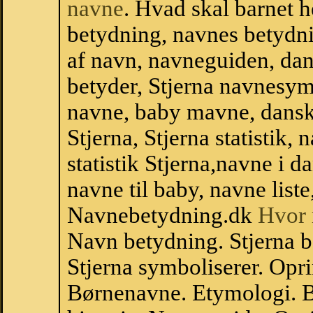
navne
. Hvad skal barnet 
betydning, navnes betydni
af navn, navneguiden, da
betyder, Stjerna navnesy
navne, baby mavne, dansk n
Stjerna, Stjerna statistik,
statistik Stjerna,navne i
navne til baby, navne list
Navnebetydning.dk
Hvor 
Navn betydning. Stjerna b
Stjerna symboliserer. Opr
Børnenavne. Etymologi. B