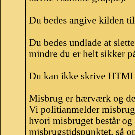
Du bedes angive kilden til
Du bedes undlade at slette
mindre du er helt sikker på
Du kan ikke skrive HTML-
Misbrug er hærværk og derm
Vi politianmelder misbru
hvori misbruget består og
misbrugstidspunktet, så op