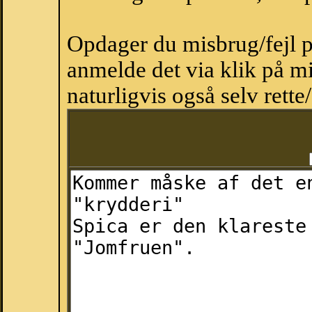
Opdager du misbrug/fejl p
anmelde det via klik på 
naturligvis også selv rette