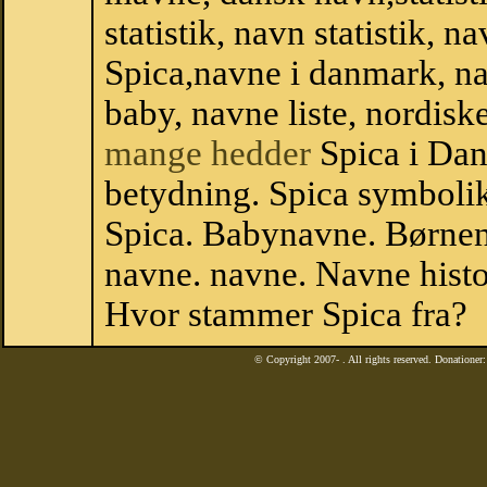
statistik, navn statistik, 
Spica,navne i danmark, na
baby, navne liste, nordi
mange hedder
Spica i Da
betydning. Spica symbolik
Spica. Babynavne. Børnen
navne. navne. Navne histo
Hvor stammer Spica fra?
© Copyright 2007-
. All rights reserved. Donatione