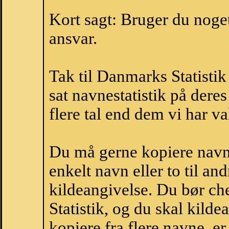
Kort sagt: Bruger du noget 
ansvar.
Tak til Danmarks Statistik
sat navnestatistik på der
flere tal end dem vi har val
Du må gerne kopiere navne
enkelt navn eller to til an
kildeangivelse. Du bør c
Statistik, og du skal kild
kopiere fra flere navne, 