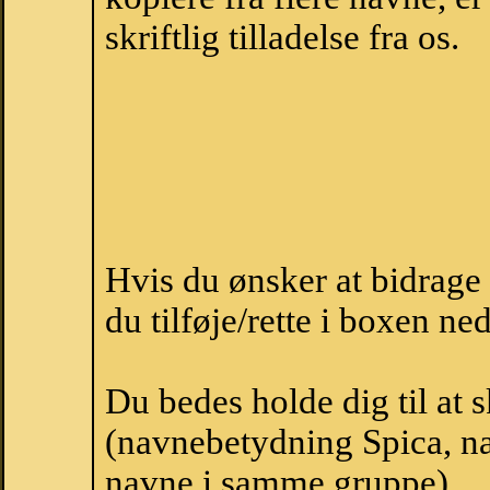
skriftlig tilladelse fra os.
Hvis du ønsker at bidrag
du tilføje/rette i boxen ne
Du bedes holde dig til at 
(navnebetydning Spica, na
navne i samme gruppe).