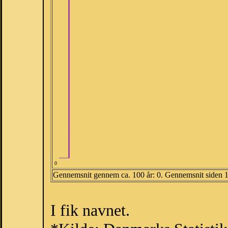
0
Gennemsnit gennem ca. 100 år: 0. Gennemsnit siden 
I fik navnet.