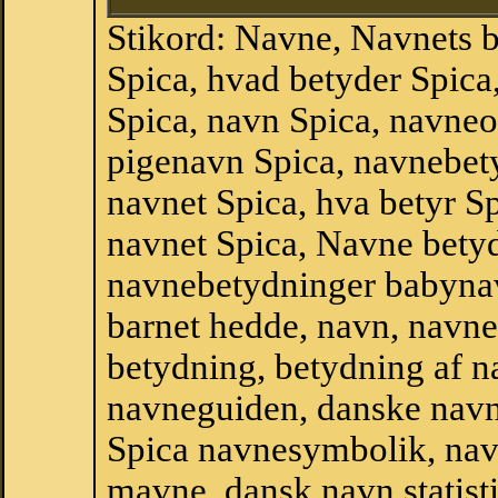
Stikord: Navne, Navnets 
Spica, hvad betyder Spic
Spica, navn Spica, navneo
pigenavn Spica, navnebet
navnet Spica, hva betyr Sp
navnet Spica, Navne betyd
navnebetydninger babyna
barnet hedde, navn, navne
betydning, betydning af n
navneguiden, danske navn
Spica navnesymbolik, nav
mavne, dansk navn,statisti