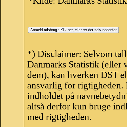
*Kilde: Danmarks Statistik
*) Disclaimer: Selvom tal
Danmarks Statistik (eller 
dem), kan hverken DST el
ansvarlig for rigtigheden
indholdet på navnebetydni
altså derfor kun bruge indh
med rigtigheden.