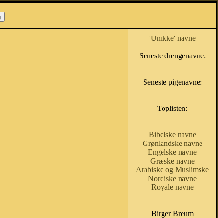
'Unikke' navne
Seneste drengenavne:
Seneste pigenavne:
Toplisten:
Bibelske navne
Grønlandske navne
Engelske navne
Græske navne
Arabiske og Muslimske
Nordiske navne
Royale navne
Birger Breum