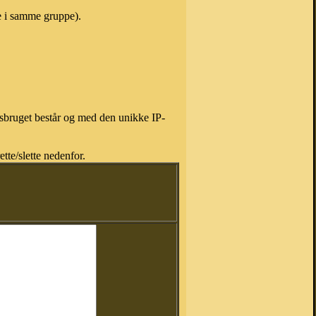
e i samme gruppe).
isbruget består og med den unikke IP-
tte/slette nedenfor.