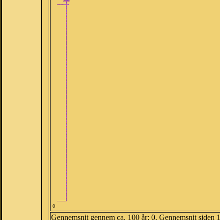
0
Gennemsnit gennem ca. 100 år: 0. Gennemsnit siden 