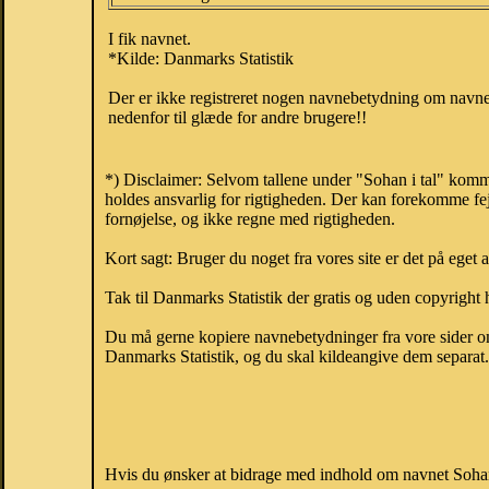
I fik navnet.
*Kilde: Danmarks Statistik
Der er ikke registreret nogen navnebetydning om navnet
nedenfor til glæde for andre brugere!!
*) Disclaimer: Selvom tallene under "Sohan i tal" komm
holdes ansvarlig for rigtigheden. Der kan forekomme fej
fornøjelse, og ikke regne med rigtigheden.
Kort sagt: Bruger du noget fra vores site er det på eget 
Tak til Danmarks Statistik der gratis og uden copyright h
Du må gerne kopiere navnebetydninger fra vore sider om 
Danmarks Statistik, og du skal kildeangive dem separat. H
Hvis du ønsker at bidrage med indhold om navnet Sohan, 