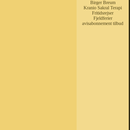
Birger Breum
Kranio Sakral Terapi
Fritidsrejser
Fjeldferier
avisabonnement tilbud