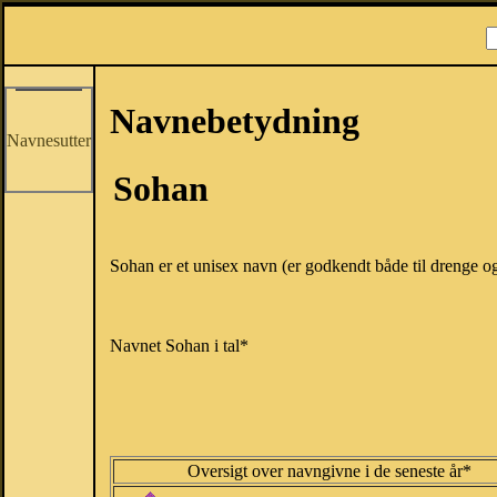
Navnebetydning
Navnesutter
Sohan
Sohan er et unisex navn (er godkendt både til drenge og
Navnet Sohan i tal*
Oversigt over navngivne i de seneste år*