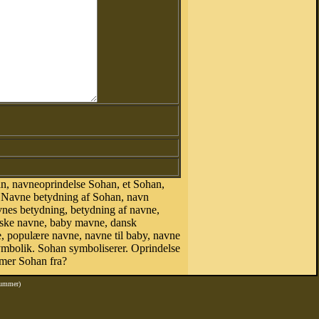
n, navneoprindelse Sohan, et Sohan,
, Navne betydning af Sohan, navn
vnes betydning, betydning af navne,
nske navne, baby mavne, dansk
ne, populære navne, navne til baby, navne
bolik. Sohan symboliserer. Oprindelse
mer Sohan fra?
nummer)