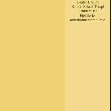
Birger Breum
Kranio Sakral Terapi
Fritidsrejser
Fjeldferier
avisabonnement tilbud