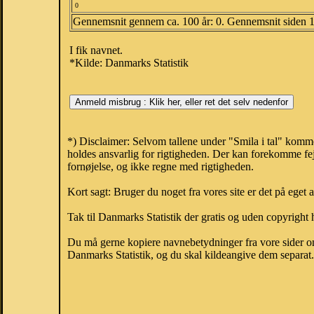
0
Gennemsnit gennem ca. 100 år: 0. Gennemsnit siden 
I fik navnet.
*Kilde: Danmarks Statistik
*) Disclaimer: Selvom tallene under "Smila i tal" komm
holdes ansvarlig for rigtigheden. Der kan forekomme fej
fornøjelse, og ikke regne med rigtigheden.
Kort sagt: Bruger du noget fra vores site er det på eget 
Tak til Danmarks Statistik der gratis og uden copyright h
Du må gerne kopiere navnebetydninger fra vore sider om 
Danmarks Statistik, og du skal kildeangive dem separat. H