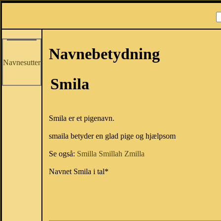
Navnebetydning
Navnesutter
Smila
Smila er et pigenavn.
smaila betyder en glad pige og hjælpsom
Se også:
Smilla
Smillah
Zmilla
Navnet Smila i tal*