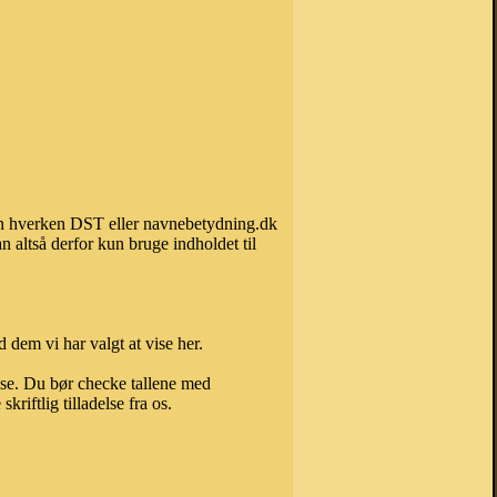
 kan hverken DST eller navnebetydning.dk
 altså derfor kun bruge indholdet til
 dem vi har valgt at vise her.
else. Du bør checke tallene med
riftlig tilladelse fra os.