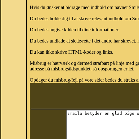
Hvis du ønsker at bidrage med indhold om navnet Smila, 
Du bedes holde dig til at skrive relevant indhold om S
Du bedes angive kilden til dine informationer.
Du bedes undlade at slette/rette i det andre har skrevet, 
Du kan ikke skrive HTML-koder og links.
Misbrug er hærværk og dermed strafbart på linje med gr
adresse på misbrugstidspunktet, så opsporingen er let.
Opdager du misbrug/fejl på vore sider bedes du straks a