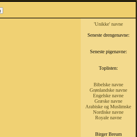
'Unikke' navne
Seneste drengenavne:
Seneste pigenavne:
Toplisten:
Bibelske navne
Grønlandske navne
Engelske navne
Græske navne
Arabiske og Muslimske
Nordiske navne
Royale navne
Birger Breum