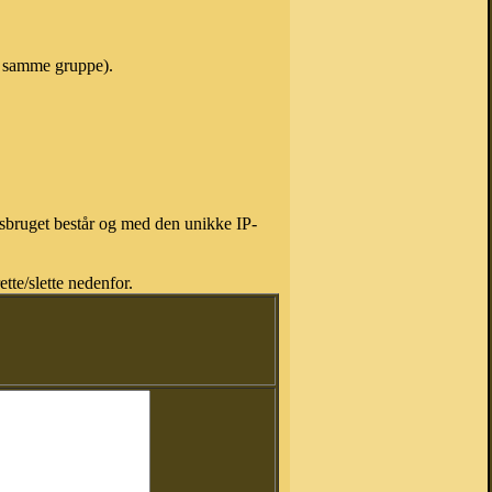
 i samme gruppe).
isbruget består og med den unikke IP-
tte/slette nedenfor.