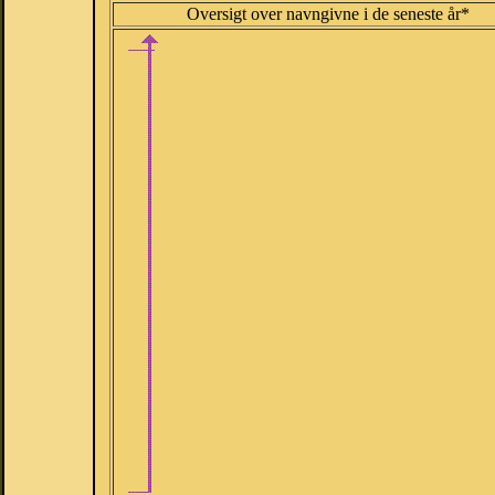
Oversigt over navngivne i de seneste år*