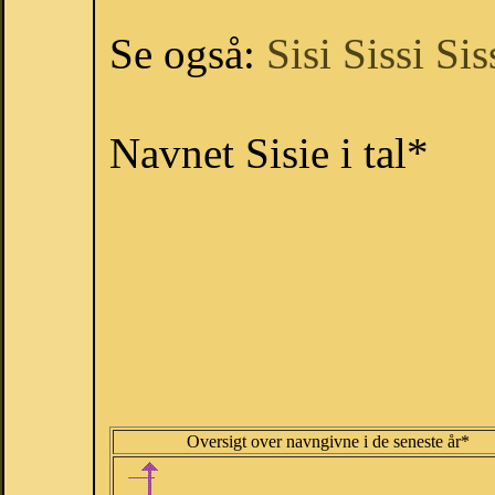
Se også:
Sisi
Sissi
Sis
Navnet Sisie i tal*
Oversigt over navngivne i de seneste år*