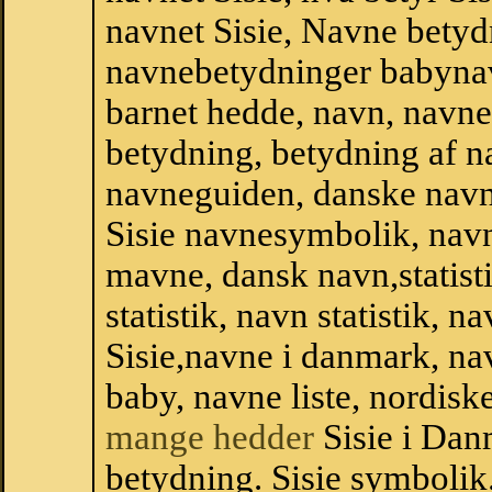
navnet Sisie, Navne betyd
navnebetydninger babyna
barnet hedde, navn, navne
betydning, betydning af n
navneguiden, danske navn
Sisie navnesymbolik, nav
mavne, dansk navn,statistik
statistik, navn statistik, 
Sisie,navne i danmark, na
baby, navne liste, nordi
mange hedder
Sisie i Dan
betydning. Sisie symbolik.