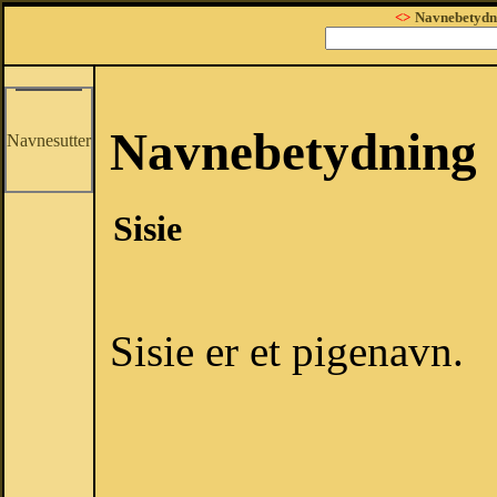
<>
Navnebetydn
Navnebetydning
Navnesutter
Sisie
Sisie er et pigenavn.