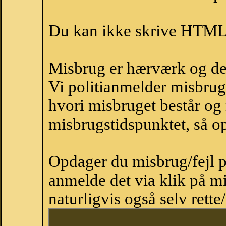
Du kan ikke skrive HTML-
Misbrug er hærværk og derm
Vi politianmelder misbru
hvori misbruget består og
misbrugstidspunktet, så op
Opdager du misbrug/fejl p
anmelde det via klik på 
naturligvis også selv rette