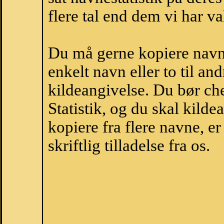
flere tal end dem vi har val
Du må gerne kopiere navne
enkelt navn eller to til an
kildeangivelse. Du bør c
Statistik, og du skal kild
kopiere fra flere navne, 
skriftlig tilladelse fra os.