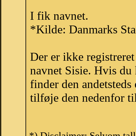
I fik navnet.
*Kilde: Danmarks Stat
Der er ikke registrer
navnet Sisie. Hvis du
finder den andetsteds
tilføje den nedenfor t
*) Disclaimer: Selvom tall