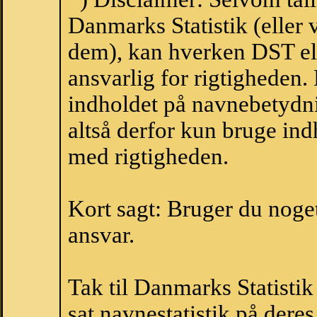
Danmarks Statistik (eller 
dem), kan hverken DST el
ansvarlig for rigtigheden
indholdet på navnebetydni
altså derfor kun bruge indh
med rigtigheden.
Kort sagt: Bruger du noget 
ansvar.
Tak til Danmarks Statistik
sat navnestatistik på der