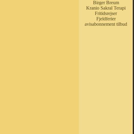
Birger Breum
Kranio Sakral Terapi
Fritidsrejser
Fjeldferier
avisabonnement tilbud