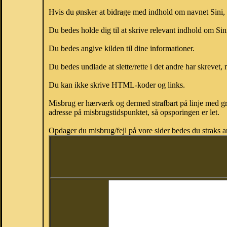
Hvis du ønsker at bidrage med indhold om navnet Sini, k
Du bedes holde dig til at skrive relevant indhold om Si
Du bedes angive kilden til dine informationer.
Du bedes undlade at slette/rette i det andre har skrevet, 
Du kan ikke skrive HTML-koder og links.
Misbrug er hærværk og dermed strafbart på linje med gr
adresse på misbrugstidspunktet, så opsporingen er let.
Opdager du misbrug/fejl på vore sider bedes du straks a