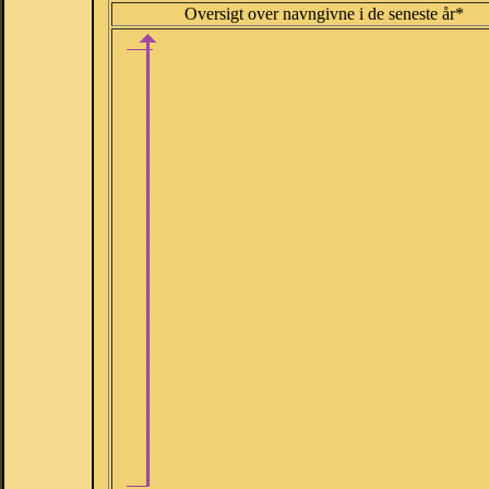
Oversigt over navngivne i de seneste år*