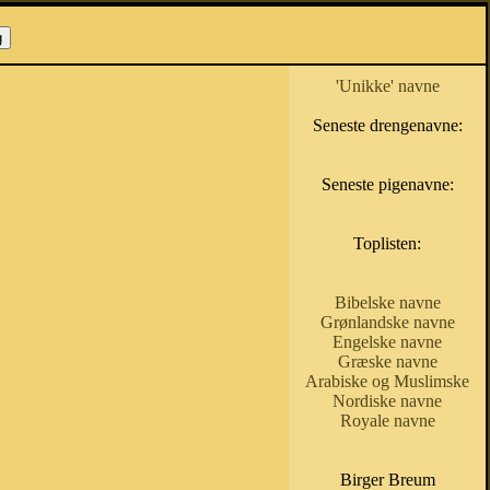
'Unikke' navne
Seneste drengenavne:
Seneste pigenavne:
Toplisten:
Bibelske navne
Grønlandske navne
Engelske navne
Græske navne
Arabiske og Muslimske
Nordiske navne
Royale navne
Birger Breum