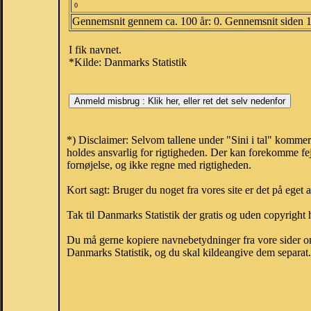
0
Gennemsnit gennem ca. 100 år: 0. Gennemsnit siden 
I fik navnet.
*Kilde: Danmarks Statistik
*) Disclaimer: Selvom tallene under "Sini i tal" kommer
holdes ansvarlig for rigtigheden. Der kan forekomme fej
fornøjelse, og ikke regne med rigtigheden.
Kort sagt: Bruger du noget fra vores site er det på eget 
Tak til Danmarks Statistik der gratis og uden copyright h
Du må gerne kopiere navnebetydninger fra vore sider om 
Danmarks Statistik, og du skal kildeangive dem separat. H