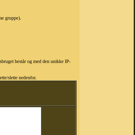
mme gruppe).
isbruget består og med den unikke IP-
tte/slette nedenfor.