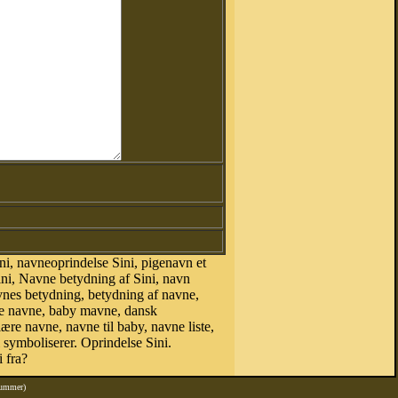
i, navneoprindelse Sini, pigenavn et
ini, Navne betydning af Sini, navn
vnes betydning, betydning af navne,
ke navne, baby mavne, dansk
lære navne, navne til baby, navne liste,
symboliserer. Oprindelse Sini.
 fra?
nummer)