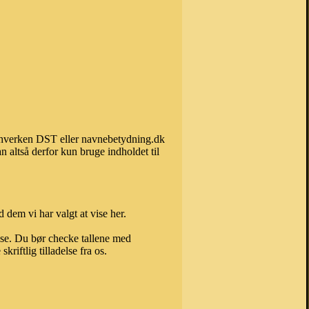
an hverken DST eller navnebetydning.dk
 altså derfor kun bruge indholdet til
 dem vi har valgt at vise her.
else. Du bør checke tallene med
riftlig tilladelse fra os.