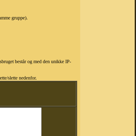
 samme gruppe).
isbruget består og med den unikke IP-
tte/slette nedenfor.