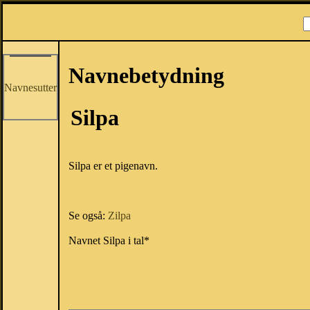
Navnebetydning
Navnesutter
Silpa
Silpa er et pigenavn.
Se også:
Zilpa
Navnet Silpa i tal*