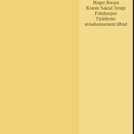
Birger Breum
Kranio Sakral Terapi
Fritidsrejser
Fjeldferier
avisabonnement tilbud