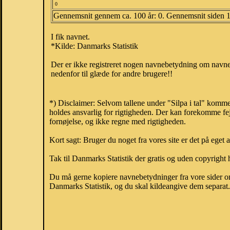
0
Gennemsnit gennem ca. 100 år: 0. Gennemsnit siden 
I fik navnet.
*Kilde: Danmarks Statistik
Der er ikke registreret nogen navnebetydning om navnet
nedenfor til glæde for andre brugere!!
*) Disclaimer: Selvom tallene under "Silpa i tal" komme
holdes ansvarlig for rigtigheden. Der kan forekomme fej
fornøjelse, og ikke regne med rigtigheden.
Kort sagt: Bruger du noget fra vores site er det på eget 
Tak til Danmarks Statistik der gratis og uden copyright h
Du må gerne kopiere navnebetydninger fra vore sider om 
Danmarks Statistik, og du skal kildeangive dem separat. H