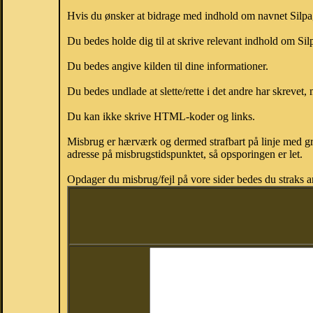
Hvis du ønsker at bidrage med indhold om navnet Silpa, 
Du bedes holde dig til at skrive relevant indhold om Si
Du bedes angive kilden til dine informationer.
Du bedes undlade at slette/rette i det andre har skrevet, 
Du kan ikke skrive HTML-koder og links.
Misbrug er hærværk og dermed strafbart på linje med gr
adresse på misbrugstidspunktet, så opsporingen er let.
Opdager du misbrug/fejl på vore sider bedes du straks a