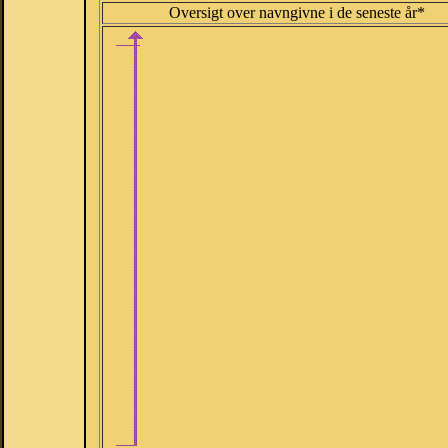
Oversigt over navngivne i de seneste år*