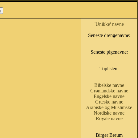
'Unikke' navne
Seneste drengenavne:
Seneste pigenavne:
Toplisten:
Bibelske navne
Grønlandske navne
Engelske navne
Græske navne
Arabiske og Muslimske
Nordiske navne
Royale navne
Birger Breum